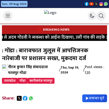
Sun, 09 Aug 2026
BREAKING NEWS
से अदम गोंडवी ने व्यवस्था को आईना दिखाया, उसी गांव की सड़कें आज भ
: गोंडा : बारावफात जुलूस में आपत्तिजनक
नारेबाजी पर प्रशासन सख्त, मुकदमा दर्ज
नीरज कुमार सिंह संवाददाता
Post views :
Thu, Sep 19,
/
/
परसपुर गोंडा
2024
120
उत्तरप्रदेश
गोंडा
करनैलगंज परसपुर
Share:
समाचार सुनें