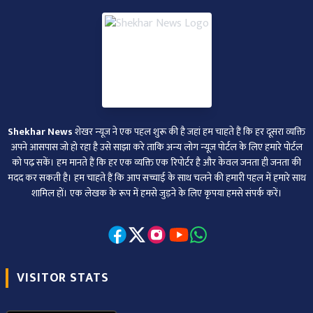
Shekhar News
शेखर न्‍यूज ने एक पहल शुरू की है जहां हम चाहते हैं कि हर दूसरा व्‍यक्ति
अपने आसपास जो हो रहा है उसे साझा करे ताकि अन्‍य लोग न्‍यूज पोर्टल के लिए हमारे पोर्टल
को पढ़ सकें। हम मानते हैं कि हर एक व्यक्ति एक रिपोर्टर है और केवल जनता ही जनता की
मदद कर सकती है। हम चाहते हैं कि आप सच्चाई के साथ चलने की हमारी पहल में हमारे साथ
शामिल हों। एक लेखक के रूप में हमसे जुड़ने के लिए कृपया हमसे संपर्क करें।
VISITOR STATS