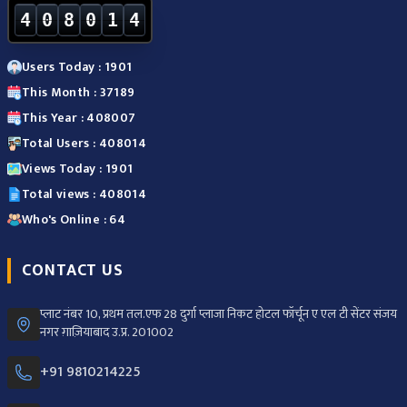
4
0
8
0
1
4
Users Today : 1901
This Month : 37189
This Year : 408007
Total Users : 408014
Views Today : 1901
Total views : 408014
Who's Online : 64
CONTACT US
प्लाट नंबर 10, प्रथम तल.एफ 28 दुर्गा प्लाजा निकट होटल फॉर्चून ए एल टी सेंटर संजय
नगर ग़ाज़ियाबाद उ.प्र. 201002
+91 9810214225