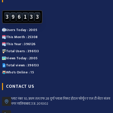
3
9
6
1
3
3
Users Today : 2005
This Month : 25308
This Year : 396126
Total Users : 396133
Views Today : 2005
Total views : 396133
Who's Online : 15
CONTACT US
प्लाट नंबर 10, प्रथम तल.एफ 28 दुर्गा प्लाजा निकट होटल फॉर्चून ए एल टी सेंटर संजय
नगर ग़ाज़ियाबाद उ.प्र. 201002