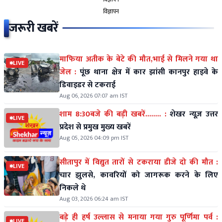
विज्ञापन
जरूरी खबरें
माफिया अतीक के बेटे की मौत,भाई से मिलने गया था
LIVE
जेल :
पूंछ थाना क्षेत्र में कार झांसी कानपुर हाइवे के
डिवाइडर से टकराई
Aug 06, 2026 07:07 am IST
शाम 8:30बजे की बड़ी खबरें........ :
शेखर न्यूज़ उत्तर
LIVE
प्रदेश से प्रमुख मुख्य खबरें
Aug 05, 2026 04:09 pm IST
सीतापुर में विद्युत तारों से टकराया डीजे दो की मौत :
LIVE
चार झुलसे, कावरियों को जागरूक करने के लिए
निकले थे
Aug 03, 2026 06:24 am IST
बड़े ही हर्ष उल्लास से मनाया गया गुरु पूर्णिमा पर्व :
LIVE