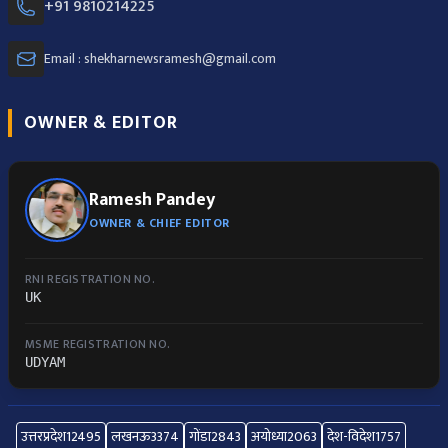
+91 9810214225
Email : shekharnewsramesh@gmail.com
OWNER & EDITOR
Ramesh Pandey
OWNER & CHIEF EDITOR
RNI REGISTRATION NO.
UK
MSME REGISTRATION NO.
UDYAM
उत्तरप्रदेश
12495
लखनऊ
3374
गोंडा
2843
अयोध्या
2063
देश-विदेश
1757