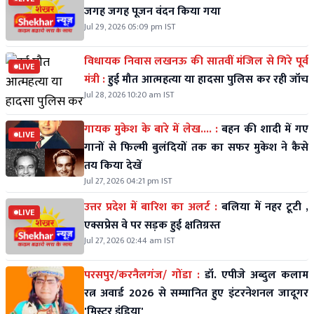
जगह जगह पूजन वंदन किया गया
Jul 29, 2026 05:09 pm IST
विधायक निवास लखनऊ की सातवीं मंजिल से गिरे पूर्व
LIVE
मंत्री :
हुई मौत आत्महत्या या हादसा पुलिस कर रही जॉच
Jul 28, 2026 10:20 am IST
गायक मुकेश के बारे में लेख.... :
बहन की शादी में गए
LIVE
गानों से फिल्मी बुलंदियों तक का सफर मुकेश ने कैसे
तय किया देखें
Jul 27, 2026 04:21 pm IST
उत्तर प्रदेश में बारिश का अलर्ट :
बलिया में नहर टूटी ,
LIVE
एक्सप्रेस वे पर सड़क हुई क्षतिग्रस्त
Jul 27, 2026 02:44 am IST
परसपुर/करनैलगंज/ गोंडा :
डॉ. एपीजे अब्दुल कलाम
रत्न अवार्ड 2026 से सम्मानित हुए इंटरनेशनल जादूगर
'मिस्टर इंडिया'