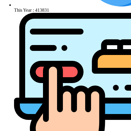
This Year : 413831