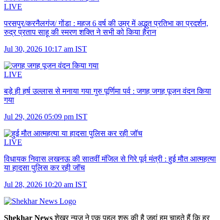
LIVE
परसपुर/करनैलगंज/ गोंडा :
महज 6 वर्ष की उम्र में अद्भुत प्रतिभा का प्रदर्शन,
रुद्र प्रताप साहू की स्मरण शक्ति ने सभी को किया हैरान
Jul 30, 2026 10:17 am IST
LIVE
बड़े ही हर्ष उल्लास से मनाया गया गुरु पूर्णिमा पर्व :
जगह जगह पूजन वंदन किया
गया
Jul 29, 2026 05:09 pm IST
LIVE
विधायक निवास लखनऊ की सातवीं मंजिल से गिरे पूर्व मंत्री :
हुई मौत आत्महत्या
या हादसा पुलिस कर रही जॉच
Jul 28, 2026 10:20 am IST
Shekhar News
शेखर न्‍यूज ने एक पहल शुरू की है जहां हम चाहते हैं कि हर