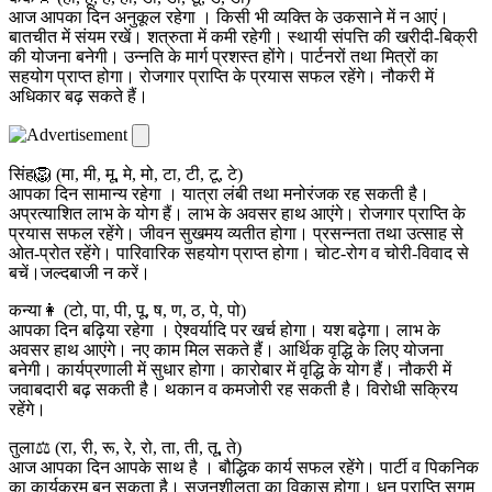
आज आपका दिन अनुकूल रहेगा । किसी भी व्यक्ति के उकसाने में न आएं।
बातचीत में संयम रखें। शत्रुता में कमी रहेगी। स्थायी संपत्ति की खरीदी-बिक्री
की योजना बनेगी। उन्नति के मार्ग प्रशस्त होंगे। पार्टनरों तथा मित्रों का
सहयोग प्राप्त होगा। रोजगार प्राप्ति के प्रयास सफल रहेंगे। नौकरी में
अधिकार बढ़ सकते हैं।
सिंह🦁 (मा, मी, मू, मे, मो, टा, टी, टू, टे)
आपका दिन सामान्य रहेगा । यात्रा लंबी तथा मनोरंजक रह सकती है।
अप्रत्याशित लाभ के योग हैं। लाभ के अवसर हाथ आएंगे। रोजगार प्राप्ति के
प्रयास सफल रहेंगे। जीवन सुखमय व्यतीत होगा। प्रसन्नता तथा उत्साह से
ओत-प्रोत रहेंगे। पारिवारिक सहयोग प्राप्त होगा। चोट-रोग व चोरी-विवाद से
बचें।जल्दबाजी न करें।
कन्या👩 (टो, पा, पी, पू, ष, ण, ठ, पे, पो)
आपका दिन बढ़िया रहेगा । ऐश्वर्यादि पर खर्च होगा। यश बढ़ेगा। लाभ के
अवसर हाथ आएंगे। नए काम मिल सकते हैं। आर्थिक वृद्धि के लिए योजना
बनेगी। कार्यप्रणाली में सुधार होगा। कारोबार में वृद्धि के योग हैं। नौकरी में
जवाबदारी बढ़ सकती है। थकान व कमजोरी रह सकती है। विरोधी सक्रिय
रहेंगे।
तुला⚖️ (रा, री, रू, रे, रो, ता, ती, तू, ते)
आज आपका दिन आपके साथ है । बौद्धिक कार्य सफल रहेंगे। पार्टी व पिकनिक
का कार्यक्रम बन सकता है। सृजनशीलता का विकास होगा। धन प्राप्ति सुगम