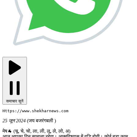
समाचार सुनें
Https://www.shekharnews.com 
25 जून 2024
(जय बजरंगबली )
मेष🐐 (चू, चे, चो, ला, ली, लू, ले, लो, अ)
आज आपका दिन सामान्य रहेगा। आत्मविश्वास में वृद्धि होगी। कोई बड़ा काम