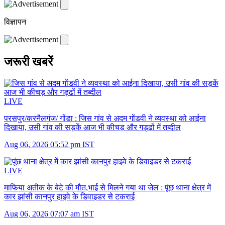
विज्ञापन
जरूरी खबरें
LIVE
परसपुर/करनैलगंज/ गोंडा :
जिस गांव से अदम गोंडवी ने व्यवस्था को आईना
दिखाया, उसी गांव की सड़कें आज भी कीचड़ और गड्ढों में तब्दील
Aug 06, 2026 05:52 pm IST
LIVE
माफिया अतीक के बेटे की मौत,भाई से मिलने गया था जेल :
पूंछ थाना क्षेत्र में
कार झांसी कानपुर हाइवे के डिवाइडर से टकराई
Aug 06, 2026 07:07 am IST