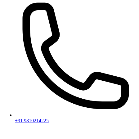
+91 9810214225