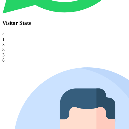
Visitor Stats
4
1
3
8
3
8