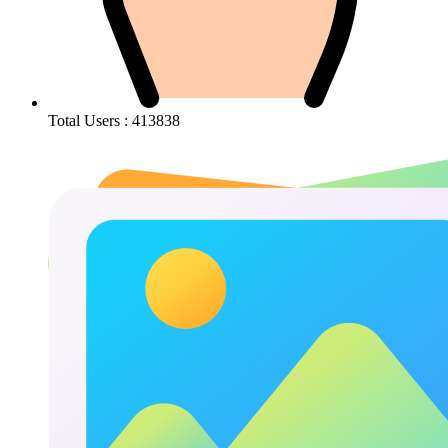
Total Users : 413838