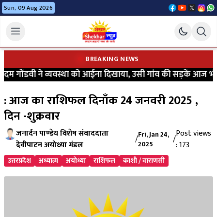
Sun, 09 Aug 2026
BREAKING NEWS
गोंडवी ने व्यवस्था को आईना दिखाया, उसी गांव की सड़कें आज भी कीचड
: आज का राशिफल दिनाँक 24 जनवरी 2025 ,
दिन -शुक्रवार
जनार्दन पाण्डेय विशेष संवाददाता
Post views
Fri, Jan 24,
/
/
देवीपाटन अयोध्या मंडल
2025
: 173
उत्तरप्रदेश
अध्यात्म
अयोध्या
राशिफल
काशी / वाराणसी