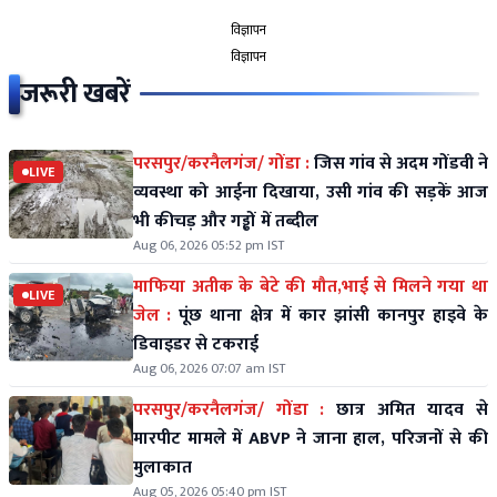
विज्ञापन
विज्ञापन
जरूरी खबरें
परसपुर/करनैलगंज/ गोंडा :
जिस गांव से अदम गोंडवी ने
LIVE
व्यवस्था को आईना दिखाया, उसी गांव की सड़कें आज
भी कीचड़ और गड्ढों में तब्दील
Aug 06, 2026 05:52 pm IST
माफिया अतीक के बेटे की मौत,भाई से मिलने गया था
LIVE
जेल :
पूंछ थाना क्षेत्र में कार झांसी कानपुर हाइवे के
डिवाइडर से टकराई
Aug 06, 2026 07:07 am IST
परसपुर/करनैलगंज/ गोंडा :
छात्र अमित यादव से
मारपीट मामले में ABVP ने जाना हाल, परिजनों से की
मुलाकात
Aug 05, 2026 05:40 pm IST