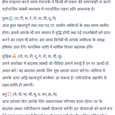
डील फाइनल करते समय पेपरवर्क में किसी भी प्रकार की लापरवाही ना बरतें।
पार्टनरशिप संबंधी व्यवसाय में पारदर्शिता रखना अति आवश्यक है।
तुला⚖️ (रा, री, रू, रे, रो, ता, ती, तू, ते)
आज कुछ महत्वपूर्ण तथा उच्च पद पर आसीन व्यक्तियों के साथ समय व्यतीत
होगा। इससे आपके भी मान सम्मान में वृद्धि होगी तथा नई उपलब्धियों को प्राप्त
करने का रास्ता भी बनेगा। इस समय विरोधी भी आपके व्यक्तित्व के समक्ष
हथियार डाल देंगे। मानसिक शांति में धार्मिक विचार सहायक होंगे।
वृश्चिक🦂 (तो, ना, नी, नू, ने, नो, या, यी, यू)
अपने कारोबार में बदलाव संबंधी जो नीतियां आपने बनाई हैं उन पर जल्दी ही
अमल करें। यह बदलाव आपके लिए शुभ अवसर प्रदान करेगा। ऑफिस में
आपके ऊपर कोई महत्वपूर्ण कार्यभार आ सकता है। पारिवारिक सहयोग से
लक्ष्य प्राप्ति हो जाएगी।
धनु🏹 (ये, यो, भा, भी, भू, ध, फा, ढा, भे)
आज आपका दिन आपके लिए सकारात्मक परिणाम वाला रहेगा। घर के
बदलाव अथवा नवीनीकरण संबंधी योजनाएं बनेंगी। इन योजनाओं को कार्य रूप