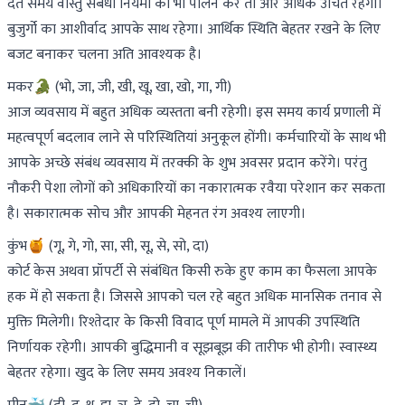
देते समय वास्तु संबंधी नियमों का भी पालन करें तो और अधिक उचित रहेगा।
बुजुर्गो का आशीर्वाद आपके साथ रहेगा। आर्थिक स्थिति बेहतर रखने के लिए
बजट बनाकर चलना अति आवश्यक है।
मकर🐊 (भो, जा, जी, खी, खू, खा, खो, गा, गी)
आज व्यवसाय में बहुत अधिक व्यस्तता बनी रहेगी। इस समय कार्य प्रणाली में
महत्वपूर्ण बदलाव लाने से परिस्थितियां अनुकूल होंगी। कर्मचारियों के साथ भी
आपके अच्छे संबंध व्यवसाय में तरक्की के शुभ अवसर प्रदान करेंगे। परंतु
नौकरी पेशा लोगों को अधिकारियों का नकारात्मक रवैया परेशान कर सकता
है। सकारात्मक सोच और आपकी मेहनत रंग अवश्य लाएगी।
कुंभ🍯 (गू, गे, गो, सा, सी, सू, से, सो, दा)
कोर्ट केस अथवा प्रॉपर्टी से संबंधित किसी रुके हुए काम का फैसला आपके
हक में हो सकता है। जिससे आपको चल रहे बहुत अधिक मानसिक तनाव से
मुक्ति मिलेगी। रिश्तेदार के किसी विवाद पूर्ण मामले में आपकी उपस्थिति
निर्णायक रहेगी। आपकी बुद्धिमानी व सूझबूझ की तारीफ भी होगी। स्वास्थ्य
बेहतर रहेगा। खुद के लिए समय अवश्य निकालें।