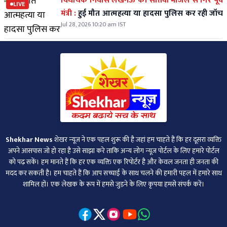
विधायक निवास लखनऊ की सातवीं मंजिल से गिरे पूर्व
LIVE
मंत्री :
हुई मौत आत्महत्या या हादसा पुलिस कर रही जॉच
Jul 28, 2026 10:20 am IST
Shekhar News
शेखर न्‍यूज ने एक पहल शुरू की है जहां हम चाहते हैं कि हर दूसरा व्‍यक्ति
अपने आसपास जो हो रहा है उसे साझा करे ताकि अन्‍य लोग न्‍यूज पोर्टल के लिए हमारे पोर्टल
को पढ़ सकें। हम मानते हैं कि हर एक व्यक्ति एक रिपोर्टर है और केवल जनता ही जनता की
मदद कर सकती है। हम चाहते हैं कि आप सच्चाई के साथ चलने की हमारी पहल में हमारे साथ
शामिल हों। एक लेखक के रूप में हमसे जुड़ने के लिए कृपया हमसे संपर्क करें।