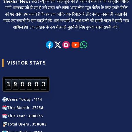
Shekhar News
शेखर न्‍यूज ने एक पहल शुरू की है जहां हम चाहते हैं कि हर दूसरा व्‍यक्ति
अपने आसपास जो हो रहा है उसे साझा करे ताकि अन्‍य लोग न्‍यूज पोर्टल के लिए हमारे पोर्टल
को पढ़ सकें। हम मानते हैं कि हर एक व्यक्ति एक रिपोर्टर है और केवल जनता ही जनता की
मदद कर सकती है। हम चाहते हैं कि आप सच्चाई के साथ चलने की हमारी पहल में हमारे साथ
शामिल हों। एक लेखक के रूप में हमसे जुड़ने के लिए कृपया हमसे संपर्क करें।
VISITOR STATS
3
9
8
0
8
3
Users Today : 1114
This Month : 27258
This Year : 398076
Total Users : 398083