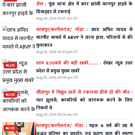
जेल :
पूंछ थाना क्षेत्र में कार झांसी कानपुर हाइवे के
डिवाइडर से टकराई
Aug 06, 2026 07:07 am IST
परसपुर/करनैलगंज/ गोंडा :
छात्र अमित यादव से
मारपीट मामले में ABVP ने जाना हाल, परिजनों से की
मुलाकात
Aug 05, 2026 05:40 pm IST
शाम 8:30बजे की बड़ी खबरें........ :
शेखर न्यूज़ उत्तर
LIVE
प्रदेश से प्रमुख मुख्य खबरें
Aug 05, 2026 04:09 pm IST
सीतापुर में विद्युत तारों से टकराया डीजे दो की मौत :
LIVE
चार झुलसे, कावरियों को जागरूक करने के लिए
निकले थे
Aug 03, 2026 06:24 am IST
परसपुर/करनैलगंज/ गोंडा :
महज 6 वर्ष की उम्र में
LIVE
अद्भुत प्रतिभा का प्रदर्शन, रुद्र प्रताप साहू की स्मरण