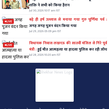
शक्ति ने सभी को किया हैरान
Jul 30, 2026 10:17 am IST
बड़े ही हर्ष उल्लास से मनाया गया गुरु पूर्णिमा पर्व :
LIVE
जगह जगह पूजन वंदन किया गया
Jul 29, 2026 05:09 pm IST
विधायक निवास लखनऊ की सातवीं मंजिल से गिरे पूर्व
LIVE
मंत्री :
हुई मौत आत्महत्या या हादसा पुलिस कर रही जॉच
Jul 28, 2026 10:20 am IST