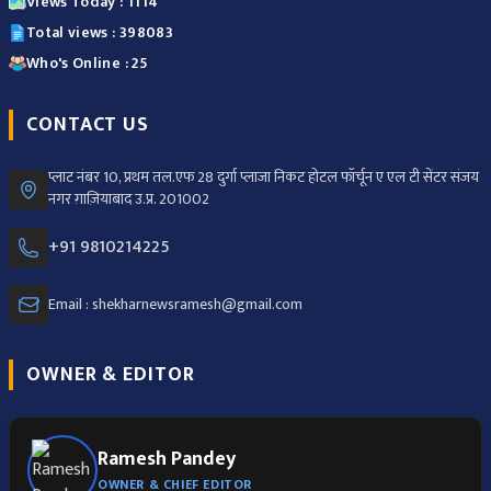
Views Today : 1114
Total views : 398083
Who's Online : 25
CONTACT US
प्लाट नंबर 10, प्रथम तल.एफ 28 दुर्गा प्लाजा निकट होटल फॉर्चून ए एल टी सेंटर संजय
नगर ग़ाज़ियाबाद उ.प्र. 201002
+91 9810214225
Email : shekharnewsramesh@gmail.com
OWNER & EDITOR
Ramesh Pandey
OWNER & CHIEF EDITOR