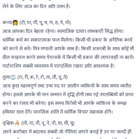
लेने के लिए आज का दिन अति उत्तम है।
कन्या👩 (टो, पा, पी, पू, ष, ण, ठ, पे, पो)
आज आपका दिन बेहतर रहेगा। सामाजिक दायरा लाभकारी सिद्ध होगा।
धार्मिक कर्म का सकारात्मक फल मिलेगा। किसी भी प्रकार के अनैतिक कार्य
को करने से बचें। मित्र मण्डली आपके साथ है। किसी अजनबी के साथ कोई भी
डील फाइनल करते समय पेपरवर्क में किसी भी प्रकार की लापरवाही ना बरतें।
पार्टनरशिप संबंधी व्यवसाय में पारदर्शिता रखना अति आवश्यक है।
तुला⚖️ (रा, री, रू, रे, रो, ता, ती, तू, ते)
आज कुछ महत्वपूर्ण तथा उच्च पद पर आसीन व्यक्तियों के साथ समय व्यतीत
होगा। इससे आपके भी मान सम्मान में वृद्धि होगी तथा नई उपलब्धियों को प्राप्त
करने का रास्ता भी बनेगा। इस समय विरोधी भी आपके व्यक्तित्व के समक्ष
हथियार डाल देंगे। मानसिक शांति में धार्मिक विचार सहायक होंगे।
वृश्चिक🦂 (तो, ना, नी, नू, ने, नो, या, यी, यू)
अपने कारोबार में बदलाव संबंधी जो नीतियां आपने बनाई हैं उन पर जल्दी ही