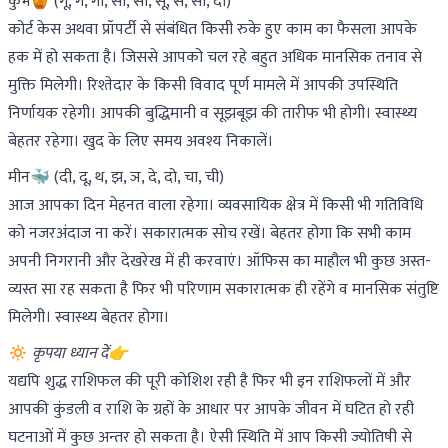
कुंभ🍯 (गू, गे, गो, सा, सी, सू, से, सो, दा)
कोर्ट केस अथवा प्रॉपर्टी से संबंधित किसी रुके हुए काम का फैसला आपके
हक में हो सकता है। जिससे आपको चल रहे बहुत अधिक मानसिक तनाव से
मुक्ति मिलेगी। रिश्तेदार के किसी विवाद पूर्ण मामले में आपकी उपस्थिति
निर्णायक रहेगी। आपकी बुद्धिमानी व सूझबूझ की तारीफ भी होगी। स्वास्थ्य
बेहतर रहेगा। खुद के लिए समय अवश्य निकालें।
मीन🐳 (दी, दू, थ, झ, ञ, दे, दो, चा, ची)
आज आपका दिन मेहनत वाला रहेगा। व्यवसायिक क्षेत्र में किसी भी गतिविधि
को नजरअंदाज ना करें। सकारात्मक सोच रखें। बेहतर होगा कि सभी काम
अपनी निगरानी और देखरेख में ही करवाएं। ऑफिस का माहौल भी कुछ अस्त-
व्यस्त सा रह सकता है फिर भी परिणाम सकारात्मक ही रहेंगे व मानसिक संतुष्टि
मिलेगी। स्वास्थ्य बेहतर होगा।
🔅
कृपया ध्यान दें👉
यद्यपि शुद्ध राशिफल की पूरी कोशिश रही है फिर भी इन राशिफलों में और
आपकी कुंडली व राशि के ग्रहों के आधार पर आपके जीवन में घटित हो रही
घटनाओं में कुछ अन्तर हो सकता है। ऐसी स्थिति में आप किसी ज्योतिषी से