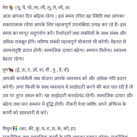
मेष🐐 (चू, चे, चो, ला, ली, लू, ले, लो, अ)
आज आपका दिन बढ़िया रहेगा । इस समय उचित ग्रह स्थिति तथा आपका
सकारात्मक रवैया आपके लिए महत्वपूर्ण उपलब्धियां उत्पन्न कर रहे हैं। इस
समय का भरपूर सदुपयोग करें। रिश्तेदारों तथा संबंधियों के साथ संबंध और
अधिक मजबूत होंगे। भविष्य संबंधी महत्वपूर्ण योजनाएं भी बनेगी। मेहनत से
आत्मसंतुष्टि प्रदान होगी। सामाजिक दायरा बढेगा। सम्मान मिलेगा। स्वास्थ्य
बेहतर रहेगा।
वृष🐂 (ई, ऊ, ए, ओ, वा, वी , वु , वे, वो)
आपकी कार्यशैली तथा योजना आपके व्यवसाय को और अधिक गति प्रदान
करेगी। अगर किसी के साथ व्यवसाय में साझेदारी करने की बात चल रही है तो
उस पर तुरंत अमल करें। यह साझेदारी फायदेमंद रहेगी। सामाजिक दायरा और
बढेगा तथा मान सम्मान में वृद्धि होगी। नौकरी पेशा व्यक्ति अपने ऑफिस के
कार्यों को सावधानी से करें।
मिथुन👫 (का, की, कू, घ, ङ, छ, के, को, हा)