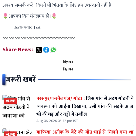
अवश्य सम्पर्क करें। किसी भी भिन्नता के लिए हम उत्तरदायी नहीं हैं।
🌷आपका दिन मंगलमय हो।🌷
    🙏धन्यवाद।🙏
〰〰〰〰〰〰〰〰〰〰〰〰
Share News:
विज्ञापन
विज्ञापन
जरूरी खबरें
परसपुर/करनैलगंज/ गोंडा :
जिस गांव से अदम गोंडवी ने
LIVE
व्यवस्था को आईना दिखाया, उसी गांव की सड़कें आज
भी कीचड़ और गड्ढों में तब्दील
Aug 06, 2026 05:52 pm IST
माफिया अतीक के बेटे की मौत,भाई से मिलने गया था
LIVE