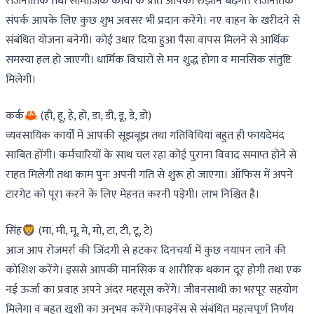
राजनीतिक तथा सामाजिक कार्यों के प्रति आपका रुझान बढ़ेगा। राजनैतिक
संपर्क आपके लिए कुछ शुभ अवसर भी प्रदान करेंगे। नए वाहन के खरीदने से
संबंधित योजना बनेगी। कोई उधार दिया हुआ पैसा वापस मिलने से आर्थिक
समस्या हल हो जाएगी। धार्मिक विचारों से मन शुद्ध होगा व मानसिक संतुष्टि
मिलेगी।
कर्क🦀 (ही, हू, हे, हो, डा, डी, डू, डे, डो)
व्यवसायिक कार्यों में आपकी सूझबूझ तथा गतिविधियां बहुत ही फायदेमंद
साबित होंगी। कर्मचारियों के साथ चल रहा कोई पुराना विवाद समाप्त होने से
राहत मिलेगी तथा काम पुनः अपनी गति से शुरू हो जाएगा। ऑफिस में अपने
टारगेट को पूरा करने के लिए मेहनत करनी पड़ेगी। लाभ निश्चित है।
सिंह🦁 (मा, मी, मू, मे, मो, टा, टी, टू, टे)
आज आप रोजमर्रा की जिंदगी से हटकर दिनचर्या में कुछ नयापन लाने की
कोशिश करेंगे। इससे आपकी मानसिक व शारीरिक थकान दूर होगी तथा एक
नई ऊर्जा का प्रवाह अपने अंदर महसूस करेंगे। जीवनसाथी का भरपूर सहयोग
मिलेगा व बहुत खुशी का अनुभव करेंगे।फाइनेंस से संबंधित महत्वपूर्ण निर्णय