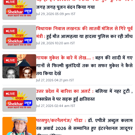
LIVE
जगह जगह पूजन वंदन किया गया
Jul 29, 2026 05:09 pm IST
विधायक निवास लखनऊ की सातवीं मंजिल से गिरे पूर्व
LIVE
मंत्री :
हुई मौत आत्महत्या या हादसा पुलिस कर रही जॉच
Jul 28, 2026 10:20 am IST
गायक मुकेश के बारे में लेख.... :
बहन की शादी में गए
LIVE
गानों से फिल्मी बुलंदियों तक का सफर मुकेश ने कैसे
तय किया देखें
Jul 27, 2026 04:21 pm IST
उत्तर प्रदेश में बारिश का अलर्ट :
बलिया में नहर टूटी ,
LIVE
एक्सप्रेस वे पर सड़क हुई क्षतिग्रस्त
Jul 27, 2026 02:44 am IST
परसपुर/करनैलगंज/ गोंडा :
डॉ. एपीजे अब्दुल कलाम
रत्न अवार्ड 2026 से सम्मानित हुए इंटरनेशनल जादूगर