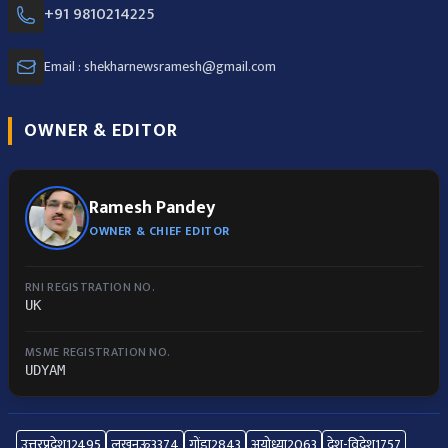
+91 9810214225
Email : shekharnewsramesh@gmail.com
OWNER & EDITOR
Ramesh Pandey
OWNER & CHIEF EDITOR
RNI REGISTRATION NO.
UK
MSME REGISTRATION NO.
UDYAM
उत्तरप्रदेश
12495
लखनऊ
3374
गोंडा
2843
अयोध्या
2063
देश-विदेश
1757