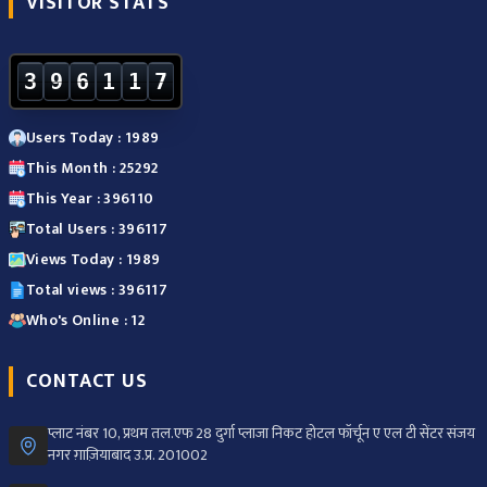
VISITOR STATS
3
9
6
1
1
7
Users Today : 1989
This Month : 25292
This Year : 396110
Total Users : 396117
Views Today : 1989
Total views : 396117
Who's Online : 12
CONTACT US
प्लाट नंबर 10, प्रथम तल.एफ 28 दुर्गा प्लाजा निकट होटल फॉर्चून ए एल टी सेंटर संजय
नगर ग़ाज़ियाबाद उ.प्र. 201002