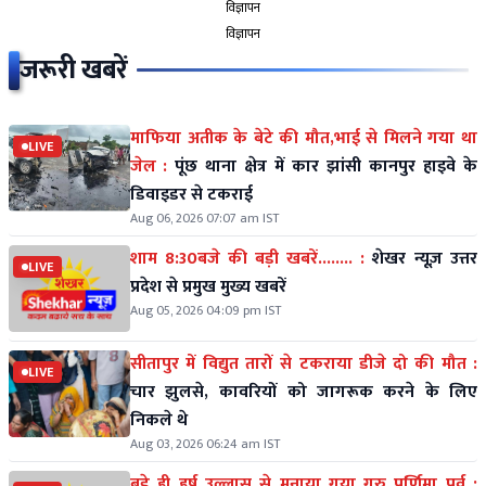
विज्ञापन
विज्ञापन
जरूरी खबरें
माफिया अतीक के बेटे की मौत,भाई से मिलने गया था
LIVE
जेल :
पूंछ थाना क्षेत्र में कार झांसी कानपुर हाइवे के
डिवाइडर से टकराई
Aug 06, 2026 07:07 am IST
शाम 8:30बजे की बड़ी खबरें........ :
शेखर न्यूज़ उत्तर
LIVE
प्रदेश से प्रमुख मुख्य खबरें
Aug 05, 2026 04:09 pm IST
सीतापुर में विद्युत तारों से टकराया डीजे दो की मौत :
LIVE
चार झुलसे, कावरियों को जागरूक करने के लिए
निकले थे
Aug 03, 2026 06:24 am IST
बड़े ही हर्ष उल्लास से मनाया गया गुरु पूर्णिमा पर्व :