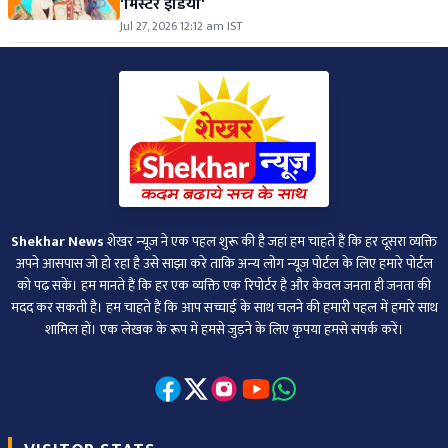
'मिस्टर इंडिया'
Jul 27, 2026 12:12 am IST
Shekhar News
शेखर न्‍यूज ने एक पहल शुरू की है जहां हम चाहते हैं कि हर दूसरा व्‍यक्ति
अपने आसपास जो हो रहा है उसे साझा करे ताकि अन्‍य लोग न्‍यूज पोर्टल के लिए हमारे पोर्टल
को पढ़ सकें। हम मानते हैं कि हर एक व्यक्ति एक रिपोर्टर है और केवल जनता ही जनता की
मदद कर सकती है। हम चाहते हैं कि आप सच्चाई के साथ चलने की हमारी पहल में हमारे साथ
शामिल हों। एक लेखक के रूप में हमसे जुड़ने के लिए कृपया हमसे संपर्क करें।