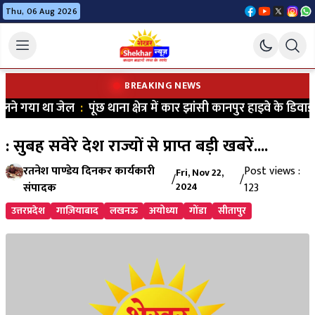
Thu, 06 Aug 2026
BREAKING NEWS
ने गया था जेल
:
पूंछ थाना क्षेत्र में कार झांसी कानपुर हाइवे के डिवाइ
: सुबह सवेरे देश राज्यों से प्राप्त बड़ी खबरें....
रतनेश पाण्डेय दिनकर कार्यकारी
Post views :
Fri, Nov 22,
/
/
संपादक
2024
123
उत्तरप्रदेश
गाज़ियाबाद
लखनऊ
अयोध्या
गोंडा
सीतापुर