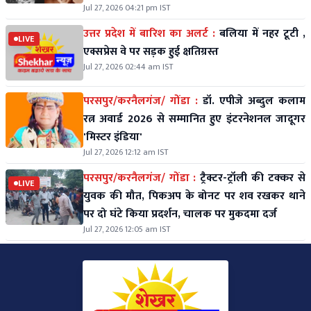
Jul 27, 2026 04:21 pm IST
उत्तर प्रदेश में बारिश का अलर्ट :
बलिया में नहर टूटी ,
LIVE
एक्सप्रेस वे पर सड़क हुई क्षतिग्रस्त
Jul 27, 2026 02:44 am IST
परसपुर/करनैलगंज/ गोंडा :
डॉ. एपीजे अब्दुल कलाम
रत्न अवार्ड 2026 से सम्मानित हुए इंटरनेशनल जादूगर
'मिस्टर इंडिया'
Jul 27, 2026 12:12 am IST
परसपुर/करनैलगंज/ गोंडा :
ट्रैक्टर-ट्रॉली की टक्कर से
LIVE
युवक की मौत, पिकअप के बोनट पर शव रखकर थाने
पर दो घंटे किया प्रदर्शन, चालक पर मुकदमा दर्ज
Jul 27, 2026 12:05 am IST