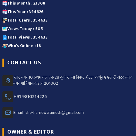
This Month : 23808
This Year : 394626
Total Users : 394633
Views Today : 505
Total views : 394633
Who's Online : 18
CONTACT US
प्लाट नंबर 10, प्रथम तल.एफ 28 दुर्गा प्लाजा निकट होटल फॉर्चून ए एल टी सेंटर संजय
नगर ग़ाज़ियाबाद उ.प्र. 201002
+91 9810214225
Email : shekharnewsramesh@gmail.com
OWNER & EDITOR