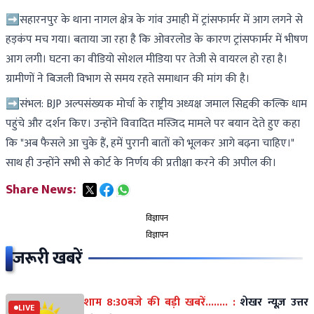
➡सहारनपुर के थाना नागल क्षेत्र के गांव उमाही में ट्रांसफार्मर में आग लगने से
हड़कंप मच गया। बताया जा रहा है कि ओवरलोड के कारण ट्रांसफार्मर में भीषण
आग लगी। घटना का वीडियो सोशल मीडिया पर तेजी से वायरल हो रहा है।
ग्रामीणों ने बिजली विभाग से समय रहते समाधान की मांग की है।
➡संभल: BJP अल्पसंख्यक मोर्चा के राष्ट्रीय अध्यक्ष जमाल सिद्दकी कल्कि धाम
पहुंचे और दर्शन किए। उन्होंने विवादित मस्जिद मामले पर बयान देते हुए कहा
कि "अब फैसले आ चुके हैं, हमें पुरानी बातों को भूलकर आगे बढ़ना चाहिए।"
साथ ही उन्होंने सभी से कोर्ट के निर्णय की प्रतीक्षा करने की अपील की।
Share News:
विज्ञापन
विज्ञापन
जरूरी खबरें
शाम 8:30बजे की बड़ी खबरें........ :
शेखर न्यूज़ उत्तर
LIVE