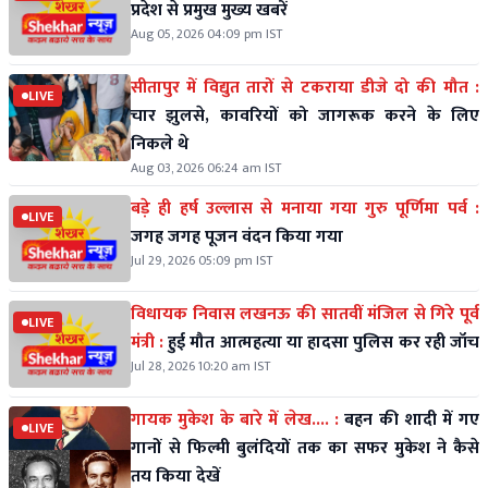
प्रदेश से प्रमुख मुख्य खबरें
Aug 05, 2026 04:09 pm IST
सीतापुर में विद्युत तारों से टकराया डीजे दो की मौत :
LIVE
चार झुलसे, कावरियों को जागरूक करने के लिए
निकले थे
Aug 03, 2026 06:24 am IST
बड़े ही हर्ष उल्लास से मनाया गया गुरु पूर्णिमा पर्व :
LIVE
जगह जगह पूजन वंदन किया गया
Jul 29, 2026 05:09 pm IST
विधायक निवास लखनऊ की सातवीं मंजिल से गिरे पूर्व
LIVE
मंत्री :
हुई मौत आत्महत्या या हादसा पुलिस कर रही जॉच
Jul 28, 2026 10:20 am IST
गायक मुकेश के बारे में लेख.... :
बहन की शादी में गए
LIVE
गानों से फिल्मी बुलंदियों तक का सफर मुकेश ने कैसे
तय किया देखें