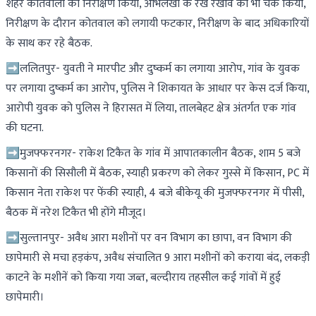
शहर कोतवाली का निरीक्षण किया, अभिलेखों के रख रखाव को भी चेक किया,
निरीक्षण के दौरान कोतवाल को लगायी फटकार, निरीक्षण के बाद अधिकारियों
के साथ कर रहे बैठक.
➡ललितपुर- युवती ने मारपीट और दुष्कर्म का लगाया आरोप, गांव के युवक
पर लगाया दुष्कर्म का आरोप, पुलिस ने शिकायत के आधार पर केस दर्ज किया,
आरोपी युवक को पुलिस ने हिरासत में लिया, तालबेहट क्षेत्र अंतर्गत एक गांव
की घटना.
➡मुजफ्फरनगर- राकेश टिकैत के गांव में आपातकालीन बैठक, शाम 5 बजे
किसानों की सिसौली में बैठक, स्याही प्रकरण को लेकर गुस्से में किसान, PC में
किसान नेता राकेश पर फेंकी स्याही, 4 बजे बीकेयू की मुजफ्फरनगर में पीसी,
बैठक में नरेश टिकैत भी होंगे मौजूद।
➡सुल्तानपुर- अवैध आरा मशीनों पर वन विभाग का छापा, वन विभाग की
छापेमारी से मचा हड़कंप, अवैध संचालित 9 आरा मशीनों को कराया बंद, लकड़ी
काटने के मशीनें को किया गया जब्त, बल्दीराय तहसील कई गांवों में हुई
छापेमारी।