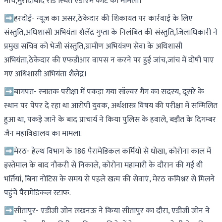
मार्च,मुरादाबाद रोड स्थित एडीएम कोर्ट का मामला।
➡हरदोई- न्यूज़ का असर,ठेकेदार की शिकायत पर कार्रवाई के लिए
संस्तुति,अधिशासी अभियंता शैलेंद्र गुप्ता के निलंबित की संस्तुति,जिलाधिकारी ने
प्रमुख सचिव को भेजी संस्तुति,ग्रामीण अभियंत्रण सेवा के अधिशासी
अभियंता,ठेकेदार की एफडीआर वापस न करने पर हुई जांच,जांच में दोषी पाए
गए अधिशासी अभियंता शैलेंद्र।
➡बागपत- स्नातक परीक्षा में पकड़ा गया सॉल्वर गैंग का सदस्य, दूसरे के
स्थान पर पेपर दे रहा था आरोपी युवक, अर्थशास्त्र विषय की परीक्षा में सम्मिलित
हुआ था, पकड़े जाने के बाद प्राचार्य ने किया पुलिस के हवाले, बड़ौत के दिगम्बर
जैन महाविद्यालय का मामला.
➡मेरठ- हेल्थ विभाग के 186 पैरामेडिकल कर्मियों से धोखा, कोरोना काल में
इस्तेमाल के बाद नौकरी से निकाले, कोरोना महामारी के दौरान की गई थी
भर्तियां, बिना नोटिस के समय से पहले खत्म की सेवाएं, मेरठ कमिश्नर से मिलने
पहुंचे पैरामेडिकल स्टाफ.
➡सीतापुर- एडीजी जोन लखनऊ ने किया सीतापुर का दौरा, एडीजी जोन ने