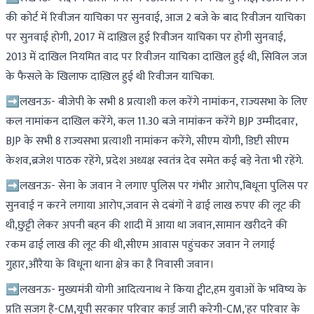
की कोर्ट में रिवीजन याचिका पर सुनवाई, आज 2 बजे के बाद रिवीजन याचिका
पर सुनवाई होगी, 2017 में दाख़िल हुई रिवीजन याचिका पर होगी सुनवाई,
2013 में दाखिल नियमित वाद पर रिवीजन याचिका दाखिल हुई थी, सिविल जज
के फैसले के खिलाफ दाख़िल हुई थी रिवीजन याचिका.
➡लखनऊ- बीजेपी के सभी 8 प्रत्याशी कल करेंगे नामांकन, राज्यसभा के लिए
कल नामांकन दाखिल करेंगे, कल 11.30 बजे नामांकन करेंगे BJP उम्मीदवार,
BJP के सभी 8 राज्यसभा प्रत्याशी नामांकन करेंगे, सीएम योगी, डिप्टी सीएम
केशव,ब्रजेश पाठक रहेंगे, प्रदेश अध्यक्ष स्वतंत्र देव समेत कई बड़े नेता भी रहेंगे.
➡लखनऊ- सेना के जवान ने लगाए पुलिस पर गंभीर आरोप,बिधूना पुलिस पर
सुनवाई न करने लगाया आरोप,जवान से दबंगों ने ढाई लाख रुपए की लूट की
थी,छुट्टी लेकर अपनी बहन की शादी में आया था जवान,सामान खरीदने की
रकम ढाई लाख की लूट की थी,सीएम आवास पहुंचकर जवान ने लगाई
गुहार,औरैया के विधूना थाना क्षेत्र का है निवासी जवान।
➡लखनऊ- मुख्यमंत्री योगी आदित्यनाथ ने किया ट्वीट,हम युवाओं के भविष्य के
प्रति सजग हैं-CM,यूपी सरकार परिवार कार्ड जारी करेगी-CM,'हर परिवार के