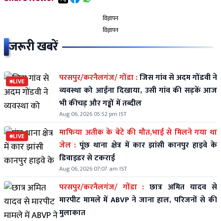
विज्ञापन
विज्ञापन
जरूरी खबरें
परसपुर/करनैलगंज/ गोंडा :
जिस गांव से अदम गोंडवी ने
LIVE
व्यवस्था को आईना दिखाया, उसी गांव की सड़कें आज
भी कीचड़ और गड्ढों में तब्दील
Aug 06, 2026 05:52 pm IST
माफिया अतीक के बेटे की मौत,भाई से मिलने गया था
LIVE
जेल :
पूंछ थाना क्षेत्र में कार झांसी कानपुर हाइवे के
डिवाइडर से टकराई
Aug 06, 2026 07:07 am IST
परसपुर/करनैलगंज/ गोंडा :
छात्र अमित यादव से
मारपीट मामले में ABVP ने जाना हाल, परिजनों से की
मुलाकात