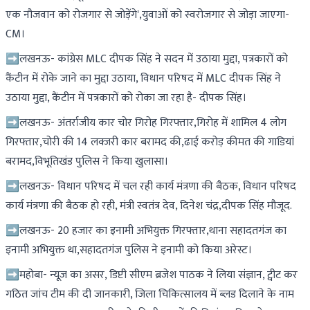
एक नौजवान को रोजगार से जोड़ेंगे',युवाओं को स्वरोजगार से जोड़ा जाएगा-
CM।
➡लखनऊ- कांग्रेस MLC दीपक सिंह ने सदन में उठाया मुद्दा, पत्रकारों को
कैंटीन में रोके जाने का मुद्दा उठाया, विधान परिषद में MLC दीपक सिंह ने
उठाया मुद्दा, कैंटीन में पत्रकारों को रोका जा रहा है- दीपक सिंह।
➡लखनऊ- अंतर्राजीय कार चोर गिरोह गिरफ्तार,गिरोह में शामिल 4 लोग
गिरफ्तार,चोरी की 14 लक्जरी कार बरामद की,ढाई करोड़ कीमत की गाडियां
बरामद,विभूतिखंड पुलिस ने किया खुलासा।
➡लखनऊ- विधान परिषद में चल रही कार्य मंत्रणा की बैठक, विधान परिषद
कार्य मंत्रणा की बैठक हो रही, मंत्री स्वतंत्र देव, दिनेश चंद्र,दीपक सिंह मौजूद.
➡लखनऊ- 20 हजार का इनामी अभियुक्त गिरफ्तार,थाना सहादतगंज का
इनामी अभियुक्त था,सहादतगंज पुलिस ने इनामी को किया अरेस्ट।
➡महोबा- न्यूज़ का असर, डिप्टी सीएम ब्रजेश पाठक ने लिया संज्ञान, ट्वीट कर
गठित जांच टीम की दी जानकारी, जिला चिकित्सालय में ब्लड दिलाने के नाम