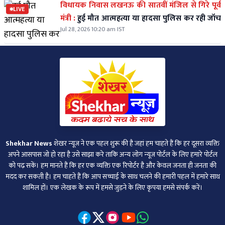
विधायक निवास लखनऊ की सातवीं मंजिल से गिरे पूर्व
LIVE
मंत्री :
हुई मौत आत्महत्या या हादसा पुलिस कर रही जॉच
Jul 28, 2026 10:20 am IST
Shekhar News
शेखर न्‍यूज ने एक पहल शुरू की है जहां हम चाहते हैं कि हर दूसरा व्‍यक्ति
अपने आसपास जो हो रहा है उसे साझा करे ताकि अन्‍य लोग न्‍यूज पोर्टल के लिए हमारे पोर्टल
को पढ़ सकें। हम मानते हैं कि हर एक व्यक्ति एक रिपोर्टर है और केवल जनता ही जनता की
मदद कर सकती है। हम चाहते हैं कि आप सच्चाई के साथ चलने की हमारी पहल में हमारे साथ
शामिल हों। एक लेखक के रूप में हमसे जुड़ने के लिए कृपया हमसे संपर्क करें।