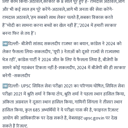
लिए काम किया-अठावले,सरकार के 8 साल पूरे हुए हैं- रामदास अठावले,आगे
और भी कई साल हम पूरे करेंगे-अठावले,आगे भी जनता की सेवा करेंगे-
रामदास अठावले,‘हम सबको साथ लेकर चलते हैं,सबका विकास करते
हैं’‘मोदी का सामना करना बच्चों का खेल नहीं है’,‘2024 में हमारी सरकार
बनना फिर से तय है’।
➡दिल्ली- बीजेपी सांसद सकलदीप राजभर का बयान, कांग्रेस ने 2024 को
लेकर फैसला लिया-सकलदीप, ‘यूपी 3 नेताओं को दूसरे राज्यों से राज्यसभा
भेज रही’, कांग्रेस पार्टी ने 2024 जीत के लिए ये फैसला लिया है, बीजेपी के
सामने कोई गठबंधन टिकता नहीं है-सकलदीप, 2024 में बीजेपी की ही सरकार
बनेगी -सकलदीप
➡दिल्ली- UPSC सिविल सेवा परीक्षा 2021 का परिणाम घोषित, सिविल सेवा
परीक्षा 2021 में श्रुति शर्मा ने किया टॉप, श्रुति शर्मा ने पहला स्थान हासिल किया,
अंकिता अग्रवाल ने दूसरा स्थान हासिल किया, गामिनी सिंगला ने तीसरा स्थान
हासिल किया, कुल 685 अभ्यर्थियों ने ये परीक्षा पास की है, फाइनल रिज़ल्ट
आयोग की आधिकारिक पर देख सकते हैं, वेबसाइट upsc.gov.in पर देख
सकते हैं रिजल्ट.