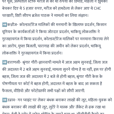
पर घूस, अस्पताल स्टाफ मरीज से की थी रुपयों की डिमांड, महिला ने झुमका
बेचकर दिए थे 5 हजार रुपए, मरीज को हाथठेला से लेकर आए थे CHC
चरखारी, डिप्टी सीएम ब्रजेश पाठक ने मामलों का लिया संज्ञान।
➡कन्नौज- कोल्डस्टोरेज मालिकों की मनमानी के खिलाफ प्रदर्शन, किसान
यूनियन के कार्यकर्ताओं ने किया जोरदार प्रदर्शन, भाकियू लोकशक्ति ने
गुरसहायगंज में किया प्रदर्शन, कोल्डस्टोरेज मालिकों पर मनमाना किराया लेने
का आरोप, मुफ्त बिजली, चारागाह की जमीन को लेकर प्रदर्शन, भाकियू
लोकशक्ति ने गुरसहायगंज में किया प्रदर्शन।
➡वाराणसी- श्रृंगार गौरी-ज्ञानवापी मामले में आज अहम सुनवाई, जिला जज
की अदालत में 2 बजे अहम सुनवाई, मामला सुनने योग्य है या नहीं, इस पर होगी
बहस, जिला जज की अदालत में 2 बजे से होगी बहस, श्रृंगार गौरी केस के
पोषणीयता पर कोर्ट में बहस होगी, अदालत में बहस के बाद आ सकता है
फैसला, वीडियो और फोटोग्राफी सभी पक्षों को सौपीं जाएगी.
➡उन्नाव- गन प्वाइंट पर लेकर बंधक बनाकर लाखों की लूट, महिला-युवक को
बंधक बनाकर की लाखों की लूट, लुटेरे ने मास्क और जैकेट से ढक रखा था