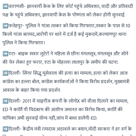
➡वाराणसी- ज्ञानवापी केस के लिए कोर्ट पहुंचे अधिवक्ता, वादी और प्रतिवादी
पक्ष के पहुंचे अधिवक्ता, ज्ञानवापी केस के पोष्णता को लेकर होगी सुनवाई.
➡फतेहपुर- पुलिस ने गांजा तस्कर को किया गिरफ्तार,तस्कर के पास से 10
किलो गांजा बरामद,आरोपी पर थाने में दर्ज है कई मुकदमें,कल्याणपुर थाना
पुलिस ने किया गिरफ्तार।
➡एटा- बाइक सवार लुटेरों ने महिला से छीना मंगलसूत्र, मंगलसूत्र और सोने
की चेन लेकर हुए फरार, एटा के मोहल्ला लालपुर के समीप की घटना.
➡दिल्ली- सिंगर सिद्धू मूसेवाला की हत्या का मामला, हत्या को लेकर आज
कांग्रेस का हल्ला बोल, कांग्रेस कार्यकर्ताओं ने किया विरोध प्रदर्शन, मुख्यमंत्री
आवास के बाहर किया गया प्रदर्शन.
➡दिल्ली- 2011 में चाइनीज कंपनी के लोगोX को वीजा दिलाने का मामला,
ED ने कार्ति पी चिदंबरम की अंतरिम जमानत का विरोध किया, कार्ति की
याचिका अभी सुनवाई योग्य नहीं,जांच में बाधा डालेंगी-ED.
➡दिल्ली- केंद्रीय मंत्री रामदास अठावले का बयान,मोदी सरकार ने हर वर्ग के