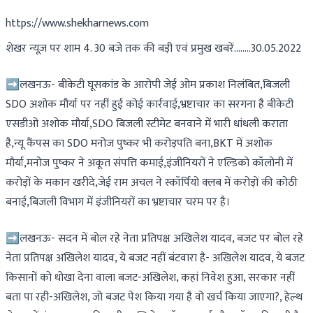
https://www.shekharnews.com
शेखर न्यूज़ पर शाम 4. 30 बजे तक की बड़ी एवं प्रमुख खबरें……..30.05.2022
➡लखनऊ- बीकेटी घूसकांड के आरोपी जेई ओम प्रकाश निलंबित,बिजली
SDO अशोक मौर्या पर नहीं हुई कोई कार्रवाई,भ्रष्टाचार का सरगना है बीकेटी
एसडीओ अशोक मौर्या,SDO बिजली स्टीमेट बनवाने में भारी धांधली कराता
है,न्यू कैंपस का SDO मनोज पुष्कर भी करोड़पति बना,BKT में अशोक
मौर्या,मनोज पुष्कर ने अकूत संपत्ति कमाई,इंजीनियरों ने एल्डिको कॉलोनी में
करोड़ों के मकान खरीदे,जेई राम अचल ने स्कॉर्पियो क्लब में करोड़ों की कोठी
बनाई,बिजली विभाग में इंजीनियरों का भ्रष्टाचार चरम पर है।
➡लखनऊ- सदन में बोल रहे नेता प्रतिपक्ष अखिलेश यादव, बजट पर बोल रहे
नेता प्रतिपक्ष अखिलेश यादव, ये बजट नहीं बंटवारा है- अखिलेश यादव, ये बजट
किसानों को धोखा देना वाला बजट-अखिलेश, कहां निवेश हुआ, सरकार नहीं
बता पा रही-अखिलेश, जो बजट पेश किया गया है वो खर्च किया जाएगा?, हेल्थ