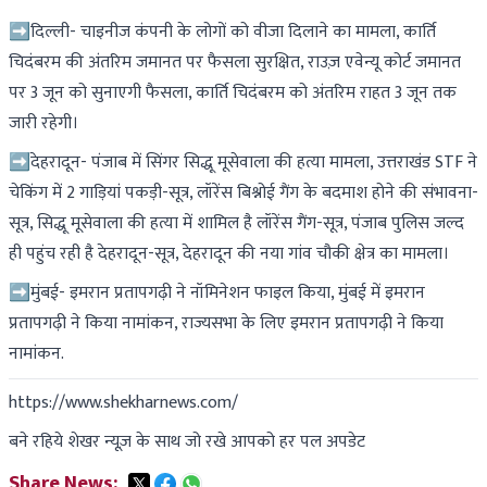
➡दिल्ली- चाइनीज कंपनी के लोगों को वीजा दिलाने का मामला, कार्ति
चिदंबरम की अंतरिम जमानत पर फैसला सुरक्षित, राउज़ एवेन्यू कोर्ट जमानत
पर 3 जून को सुनाएगी फैसला, कार्ति चिदंबरम को अंतरिम राहत 3 जून तक
जारी रहेगी।
➡देहरादून- पंजाब में सिंगर सिद्धू मूसेवाला की हत्या मामला, उत्तराखंड STF ने
चेकिंग में 2 गाड़ियां पकड़ी-सूत्र, लॉरेंस बिश्नोई गैंग के बदमाश होने की संभावना-
सूत्र, सिद्धू मूसेवाला की हत्या में शामिल है लॉरेंस गैंग-सूत्र, पंजाब पुलिस जल्द
ही पहुंच रही है देहरादून-सूत्र, देहरादून की नया गांव चौकी क्षेत्र का मामला।
➡मुंबई- इमरान प्रतापगढ़ी ने नॉमिनेशन फाइल किया, मुंबई में इमरान
प्रतापगढ़ी ने किया नामांकन, राज्यसभा के लिए इमरान प्रतापगढ़ी ने किया
नामांकन.
https://www.shekharnews.com/
बने रहिये शेखर न्यूज़ के साथ जो रखे आपको हर पल अपडेट
Share News: