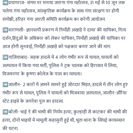
➡प्रयागराज- संगम पर मनाया जाएगा गंगा महोत्सव, 31 मई से 10 जून तक
चलेगा गंगा महोत्सव, सांस्कृतिक कार्यक्रम के साथ गंगा संरक्षण पर होगी
संगोष्ठी, हरिहर गंगा आरती समिति कार्यक्रम का करेगी आयोजन.
➡वाराणसी- ज्ञानवापी प्रकरण में निर्मोही अखाड़े ने दायर की याचिका, नित्य
दर्शन,हिंदुओं के अधिकार को लेकर याचिका, निर्मोही अखाड़े की याचिका पर
आज होगी सुनवाई, निर्मोही अखाड़े को पक्षकार बनाए जाने की मांग.
➡गाजियाबाद- सड़क हादसे में 4 लोग गंभीर रूप से घायल, घायलों को
अस्पताल में किया गया भर्ती, पुलिस ने ट्रक चालक को हिरासत में लिया,
विजयनगर के कृष्णा कॉलेज के पास का मामला।
➡जालौन- 2 कारों में आमने सामने हुई जोरदार भिड़त, हादसे में तीन लोग हुए
गंभीर रूप से घायल, पुलिस ने घायलों को भिजवाया अस्पताल, जालौन-औरैया
स्टेट हाइवे के जगनेवा पुल का हादसा.
➡बरेली- भाई ने की भाभी की निर्मम हत्या, कुल्हाड़ी से काटकर की भाभी की
हत्या, दोनों भाइयों में मामूली कहासुनी हुई थी, भूता थाना के सिंघई कायस्थान
की घटना.