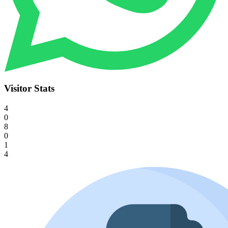
Visitor Stats
4
0
8
0
1
4