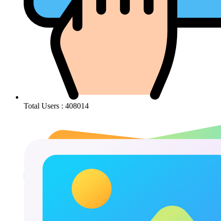
Total Users : 408014