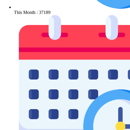
This Month : 37189