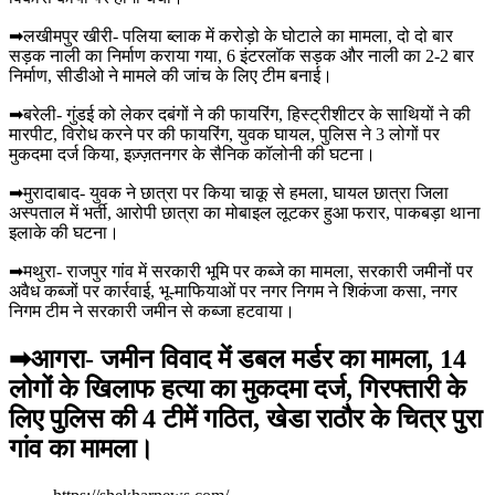
➡लखीमपुर खीरी- पलिया ब्लाक में करोड़ो के घोटाले का मामला, दो दो बार
सड़क नाली का निर्माण कराया गया, 6 इंटरलॉक सड़क और नाली का 2-2 बार
निर्माण, सीडीओ ने मामले की जांच के लिए टीम बनाई।
➡बरेली- गुंडई को लेकर दबंगों ने की फायरिंग, हिस्ट्रीशीटर के साथियों ने की
मारपीट, विरोध करने पर की फायरिंग, युवक घायल, पुलिस ने 3 लोगों पर
मुकदमा दर्ज किया, इज़्ज़तनगर के सैनिक कॉलोनी की घटना।
➡मुरादाबाद- युवक ने छात्रा पर किया चाकू से हमला, घायल छात्रा जिला
अस्पताल में भर्ती, आरोपी छात्रा का मोबाइल लूटकर हुआ फरार, पाकबड़ा थाना
इलाके की घटना।
➡मथुरा- राजपुर गांव में सरकारी भूमि पर कब्जे का मामला, सरकारी जमीनों पर
अवैध कब्जों पर कार्रवाई, भू-माफियाओं पर नगर निगम ने शिकंजा कसा, नगर
निगम टीम ने सरकारी जमीन से कब्जा हटवाया।
➡आगरा- जमीन विवाद में डबल मर्डर का मामला, 14
लोगों के खिलाफ हत्या का मुकदमा दर्ज, गिरफ्तारी के
लिए पुलिस की 4 टीमें गठित, खेडा राठौर के चित्र पुरा
गांव का मामला।