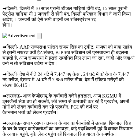
➡दिल्ली- दिल्ली में 10 साल पुरानी डीजल गाड़ियां होंगी बंद, 15 साल पुरानी
पेट्रोल गाड़ियां भी 1 जनवरी से होंगी बंद, दिल्ली परिवहन विभाग ने जारी किया
आदेश, 1 जनवरी को ऐसे सभी वाहनों का रजिस्ट्रेशन रद्द
होगा।
➡दिल्ली- AAP राज्यसभा सांसद संजय सिंह का ट्वीट, भाजपा को बाबा साहेब
से इतनी नफ़रत क्यों है?-संजय, BJP अब संविधान की प्रस्तावना ही बदलना
चाहती है, आज राज्यसभा में इससे सम्बंधित बिल लाया जा रहा, जागो और जगाओ
वर्ना न तो संविधान बचेगा न देश।
➡दिल्ली- देश में बीते 24 घंटे में 7,447 नए केस , 24 घंटे में कोरोना के 7,447
नए मरीज, देशभर में 24 घंटे में 7,886 मरीज ठीक, देश में एक्टिव मरीज़ों की
संख्या 86,415।
➡लखनऊ- आज केजीएमयू के कर्मचारी करेंगे हड़ताल, आज KGMU में
इमरजेंसी सेवा ठप हो सकती, लंबे समय से कर्मचारी कर रहे हैं प्रदर्शन, अपनी
मांगों को लेकर कर्मचारी कर रहे प्रदर्शन, PGI की तर्ज पर
वेतनमान भत्तों को लेकर प्रदर्शन।
➡लखनऊ- सपा प्रसपा गठबंधन के बाद कार्यकर्ताओं में उत्साह, शिवपाल सिंह
के घर के बाहर कार्यकर्ताओं का जमावड़ा, कई पदाधिकारी पूर्व विधायक शिवपाल
के आवास पहुंचे, बुके लेकर पहुंच रहें शिवपाल सिंह यादव के समर्थक।