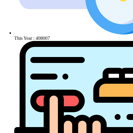
This Year : 408007