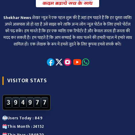
Shekhar News
शेखर न्‍यूज ने एक पहल शुरू की है जहां हम चाहते हैं कि हर दूसरा व्‍यक्ति
अपने आसपास जो हो रहा है उसे साझा करे ताकि अन्‍य लोग न्‍यूज पोर्टल के लिए हमारे पोर्टल
को पढ़ सकें। हम मानते हैं कि हर एक व्यक्ति एक रिपोर्टर है और केवल जनता ही जनता की
मदद कर सकती है। हम चाहते हैं कि आप सच्चाई के साथ चलने की हमारी पहल में हमारे साथ
शामिल हों। एक लेखक के रूप में हमसे जुड़ने के लिए कृपया हमसे संपर्क करें।
VISITOR STATS
3
9
4
9
7
7
Users Today : 849
This Month : 24152
This Year : 394970