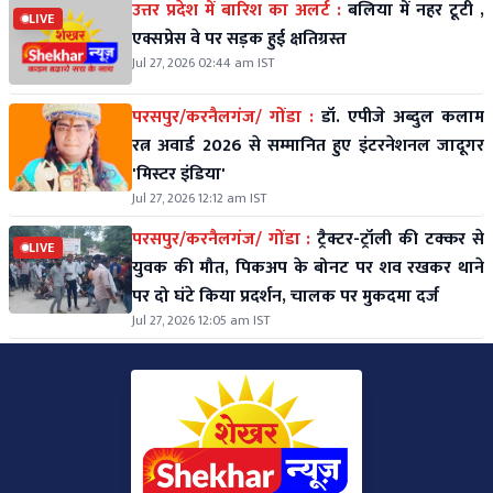
उत्तर प्रदेश में बारिश का अलर्ट :
बलिया में नहर टूटी ,
LIVE
एक्सप्रेस वे पर सड़क हुई क्षतिग्रस्त
Jul 27, 2026 02:44 am IST
परसपुर/करनैलगंज/ गोंडा :
डॉ. एपीजे अब्दुल कलाम
रत्न अवार्ड 2026 से सम्मानित हुए इंटरनेशनल जादूगर
'मिस्टर इंडिया'
Jul 27, 2026 12:12 am IST
परसपुर/करनैलगंज/ गोंडा :
ट्रैक्टर-ट्रॉली की टक्कर से
LIVE
युवक की मौत, पिकअप के बोनट पर शव रखकर थाने
पर दो घंटे किया प्रदर्शन, चालक पर मुकदमा दर्ज
Jul 27, 2026 12:05 am IST