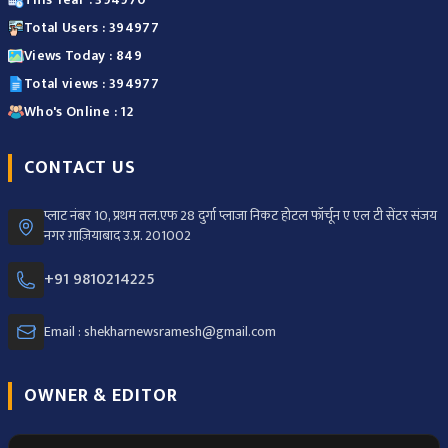
Total Users : 394977
Views Today : 849
Total views : 394977
Who's Online : 12
CONTACT US
प्लाट नंबर 10, प्रथम तल.एफ 28 दुर्गा प्लाजा निकट होटल फॉर्चून ए एल टी सेंटर संजय
नगर ग़ाज़ियाबाद उ.प्र. 201002
+91 9810214225
Email : shekharnewsramesh@gmail.com
OWNER & EDITOR