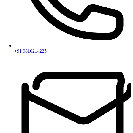
+91 9810214225