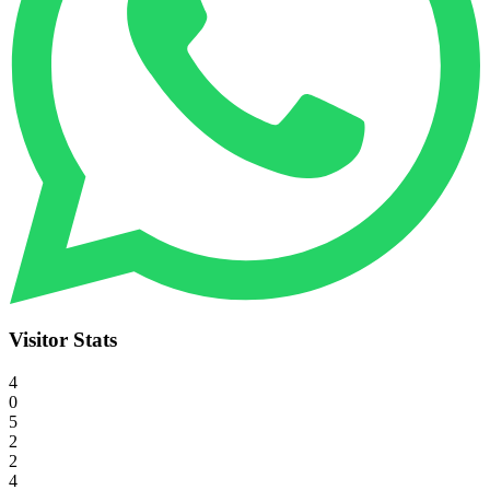
Visitor Stats
4
0
5
2
2
4