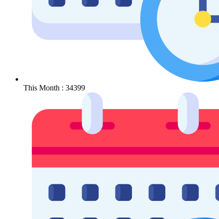
This Month : 34399