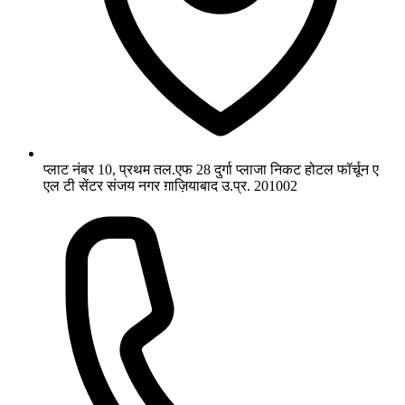
प्लाट नंबर 10, प्रथम तल.एफ 28 दुर्गा प्लाजा निकट होटल फॉर्चून ए
एल टी सेंटर संजय नगर ग़ाज़ियाबाद उ.प्र. 201002