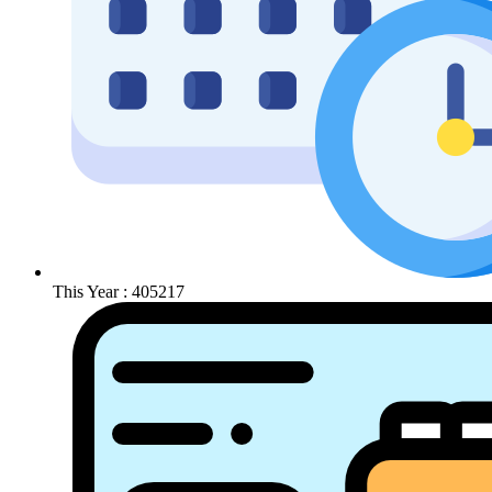
This Year : 405217