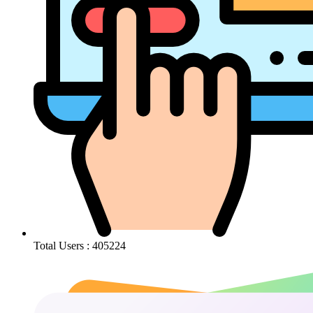
Total Users : 405224