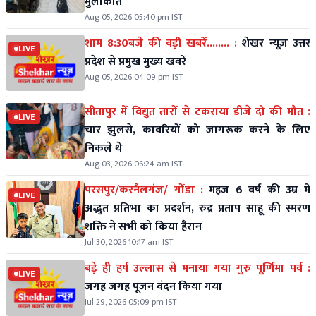
मुलाकात
Aug 05, 2026 05:40 pm IST
शाम 8:30बजे की बड़ी खबरें........ :
शेखर न्यूज़ उत्तर
LIVE
प्रदेश से प्रमुख मुख्य खबरें
Aug 05, 2026 04:09 pm IST
सीतापुर में विद्युत तारों से टकराया डीजे दो की मौत :
LIVE
चार झुलसे, कावरियों को जागरूक करने के लिए
निकले थे
Aug 03, 2026 06:24 am IST
परसपुर/करनैलगंज/ गोंडा :
महज 6 वर्ष की उम्र में
LIVE
अद्भुत प्रतिभा का प्रदर्शन, रुद्र प्रताप साहू की स्मरण
शक्ति ने सभी को किया हैरान
Jul 30, 2026 10:17 am IST
बड़े ही हर्ष उल्लास से मनाया गया गुरु पूर्णिमा पर्व :
LIVE
जगह जगह पूजन वंदन किया गया
Jul 29, 2026 05:09 pm IST