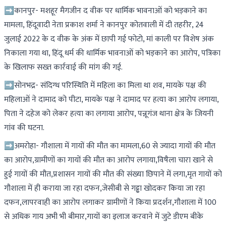
➡कानपुर- मशहूर मैगजीन द वीक पर धार्मिक भावनाओं को भड़काने का
मामला, हिंदूवादी नेता प्रकाश शर्मा ने कानपुर कोतवाली में दी तहरीर, 24
जुलाई 2022 के द वीक के अंक में छापी गई फोटो, मां काली पर विशेष अंक
निकाला गया था, हिंदू धर्म की धार्मिक भावनाओं को भड़काने का आरोप, पत्रिका
के खिलाफ सख्त कार्रवाई की मांग की गई.
➡सोनभद्र- संदिग्ध परिस्थिति में महिला का मिला था शव, मायके पक्ष की
महिलाओं ने दामाद को पीटा, मायके पक्ष ने दामाद पर हत्या का आरोप लगाया,
पिता ने दहेज को लेकर हत्या का लगाया आरोप, पन्नूगंज थाना क्षेत्र के जियनी
गांव की घटना.
➡अमरोहा- गौशाला में गायों की मौत का मामला,60 से ज्यादा गायों की मौत
का आरोप,ग्रामीणों का गायों की मौत का आरोप लगाया,विषैला चारा खाने से
हुई गायों की मौत,प्रशासन गायों की मौत की संख्या छिपाने में लगा,मृत गायों को
गौशाला में ही कराया जा रहा दफन,जेसीबी से गढ्ढा खोदकर किया जा रहा
दफन,लापरवाही का आरोप लगाकर ग्रामीणों ने किया प्रदर्शन,गौशाला में 100
से अधिक गाय अभी भी बीमार,गायों का इलाज करवाने में जुटे डीएम बीके