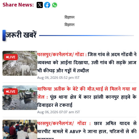
Share News:
विज्ञापन
विज्ञापन
जरूरी खबरें
परसपुर/करनैलगंज/ गोंडा :
जिस गांव से अदम गोंडवी ने
LIVE
व्यवस्था को आईना दिखाया, उसी गांव की सड़कें आज
भी कीचड़ और गड्ढों में तब्दील
Aug 06, 2026 05:52 pm IST
माफिया अतीक के बेटे की मौत,भाई से मिलने गया था
LIVE
जेल :
पूंछ थाना क्षेत्र में कार झांसी कानपुर हाइवे के
डिवाइडर से टकराई
Aug 06, 2026 07:07 am IST
परसपुर/करनैलगंज/ गोंडा :
छात्र अमित यादव से
मारपीट मामले में ABVP ने जाना हाल, परिजनों से की