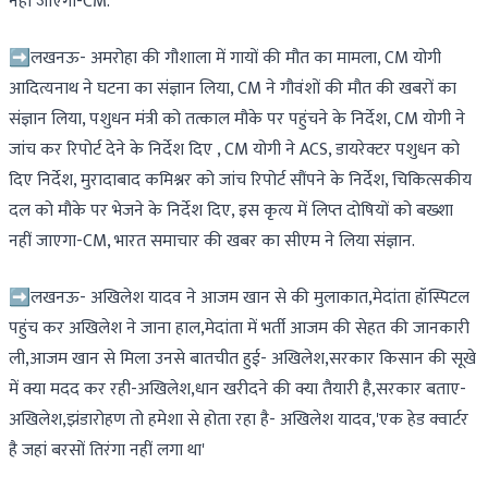
नहीं जाएगा-CM.
➡लखनऊ- अमरोहा की गौशाला में गायों की मौत का मामला, CM योगी
आदित्यनाथ ने घटना का संज्ञान लिया, CM ने गौवंशों की मौत की खबरों का
संज्ञान लिया, पशुधन मंत्री को तत्काल मौके पर पहुंचने के निर्देश, CM योगी ने
जांच कर रिपोर्ट देने के निर्देश दिए , CM योगी ने ACS, डायरेक्टर पशुधन को
दिए निर्देश, मुरादाबाद कमिश्नर को जांच रिपोर्ट सौंपने के निर्देश, चिकित्सकीय
दल को मौके पर भेजने के निर्देश दिए, इस कृत्य में लिप्त दोषियों को बख्शा
नहीं जाएगा-CM, भारत समाचार की खबर का सीएम ने लिया संज्ञान.
➡लखनऊ- अखिलेश यादव ने आजम खान से की मुलाकात,मेदांता हॉस्पिटल
पहुंच कर अखिलेश ने जाना हाल,मेदांता में भर्ती आजम की सेहत की जानकारी
ली,आजम खान से मिला उनसे बातचीत हुई- अखिलेश,सरकार किसान की सूखे
में क्या मदद कर रही-अखिलेश,धान खरीदने की क्या तैयारी है,सरकार बताए-
अखिलेश,झंडारोहण तो हमेशा से होता रहा है- अखिलेश यादव,'एक हेड क्वार्टर
है जहां बरसों तिरंगा नहीं लगा था'