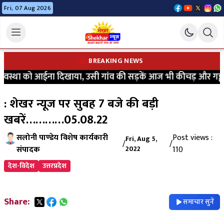
Fri, 07 Aug 2026
BREAKING NEWS
्था को आईना दिखाया, उसी गांव की सड़कें आज भी कीचड़ और गड्ढों में 
: शेखर न्यूज पर सुबह 7 बजे की बड़ी
खबरें…………05.08.22
सलोनी पाण्डेय विशेष कार्यकारी
Post views :
Fri, Aug 5,
/
/
संपादक
2022
110
देश-विदेश
उत्तरप्रदेश
Share:
समाचार सुनें