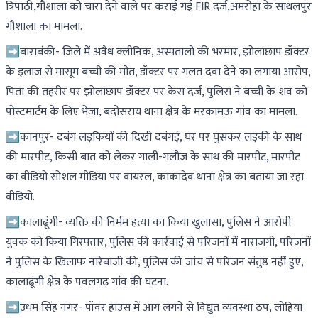
त्रिपाठी,गौशाला को चारा देने वाले पर कराई गई FIR दर्ज,अमरोहा के साथलपुर
गौशाला का मामला.
➡बाराबंकी- जिले में अवैध क्लीनिक, अस्पतालों की भरमार, झोलाछाप डॉक्टर
के इलाज से मासूम बच्ची की मौत, डॉक्टर पर गलत दवा देने का लगाया आरोप,
पिता की तहरीर पर झोलाछाप डॉक्टर पर केस दर्ज, पुलिस ने बच्ची के शव को
पोस्टमार्टम के लिए भेजा, बदोसराय थाना क्षेत्र के मरकामऊ गांव का मामला.
➡कानपुर- दबंग लड़कियों की दिखी दबंगई, घर पर घुसकर लड़की के साथ
की मारपीट, किसी बात को लेकर गाली-गलौज के साथ की मारपीट, मारपीट
का वीडियो सोशल मीडिया पर वायरल, काकादेव थाना क्षेत्र का बताया जा रहा
वीडियो.
➡कालाढूंगी- व्यक्ति की निर्मम हत्या का किया खुलासा, पुलिस ने आरोपी
युवक को किया गिरफ्तार, पुलिस की कार्रवाई से परिजनों में नाराजगी, परिजनों
ने पुलिस के खिलाफ नारेबाजी की, पुलिस की जांच से परिजन संतुष्ठ नहीं हुए,
कालाढूंगी क्षेत्र के पवलगढ़ गांव की घटना.
➡उधम सिंह नगर- पॉवर हाउस में आग लगने से विद्युत व्यवस्था ठप, लोहिया