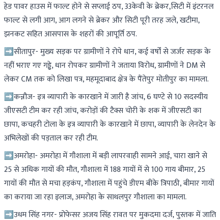
हेड पावर हाउस में फाल्ट होने से सप्लाई ठप, 33केवी के ब्रेकर,सिटी में इंटरनल
फाल्ट से लगी आग, आग लगने से ब्रेकर और सिटी पूरी तरह जले, खटीमा,
झनकट सहित आसपास के शहरों की आपूर्ति ठप.
➡सीतापुर- मुख्य सड़क पर ग्रामीणों ने रोपे धान, कई वर्षों से जर्जर सड़क के
नहीं भराए गए गड्ढे, धान रोपकर ग्रामीणों ने जताया विरोध, ग्रामीणों ने DM से
लेकर CM तक को लिखा पत्र, महमूदाबाद क्षेत्र के पैंतेपुर मोतीपुर का मामला.
➡कन्नौज- इत्र व्यापारी के कारखाने में जारी है जांच, 6 घण्टे से 10 सदस्यीय
जीएसटी टीम कर रही जांच, करोड़ों की टैक्स चोरी के शक में जीएसटी का
छापा, कचहरी टोला के इत्र व्यापारी के कारखाने में छापा, व्यापारी के लेनदेन के
अभिलेखों की पड़ताल कर रही टीम.
➡अमरोहा- अमरोहा में गौशाला में बड़ी लापरवाही सामने आई, चारा खाने से
25 से अधिक गायों की मौत, गौशाला में 188 गायों में से 100 गाय बीमार, 25
गायों की मौत से मचा हड़कंप, गौशाला में पहुंचे डीएम बीके त्रिपाठी, बीमार गायों
का कराया जा रहा इलाज, अमरोहा के साथलपुर गौशाला का मामला.
➡उधम सिंह नगर- प्रोफेसर अजय सिंह रावत पर मुकदमा दर्ज, पुस्तक में जाति