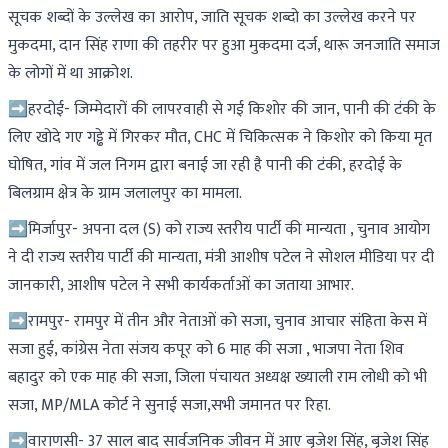
सूचक शब्दों के उल्लेख का आरोप, जाति सूचक शब्दो का उल्लेख करने पर
मुकदमा, दान सिंह राणा की तहरीर पर हुआ मुकदमा दर्ज, थारू जनजाति समाज
के लोगों में था आक्रोश.
➡हरदोई- जिम्मेदारों की लापरवाही से गई किशोर की जान, पानी की टंकी के
लिए खोदे गए गड्ढे में गिरकर मौत, CHC में चिकित्सक ने किशोर को किया मृत
घोषित, गांव में जल निगम द्वारा बनाई जा रही है पानी की टंकी, हरदोई के
बिलग्राम क्षेत्र के ग्राम जलालपुर का मामला.
➡मिर्जापुर- अपना दल (S) को राज्य स्तरीय पार्टी की मान्यता , चुनाव आयोग
ने दी राज्य स्तरीय पार्टी की मान्यता, मंत्री आशीष पटेल ने सोशल मीडिया पर दी
जानकारी, आशीष पटेल ने सभी कार्यकर्ताओं का जताया आभार.
➡रामपुर- रामपुर में तीन और नेताओं को सजा, चुनाव आचार संहिता केस में
सजा हुई, कांग्रेस नेता संजय कपूर को 6 माह की सजा , भाजपा नेता शिव
बहादुर को एक माह की सजा, जिला पंचायत अध्यक्ष ख्याली राम लोधी को भी
सजा, MP/MLA कोर्ट ने सुनाई सजा,सभी जमानत पर रिहा.
➡वाराणसी- 37 साल बाद सार्वजनिक जीवन में आए बृजेश सिंह, बृजेश सिंह