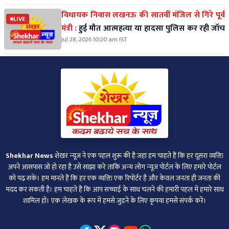
विधायक निवास लखनऊ की सातवीं मंजिल से गिरे पूर्व
LIVE
मंत्री :
हुई मौत आत्महत्या या हादसा पुलिस कर रही जॉच
Jul 28, 2026 10:20 am IST
Shekhar News
शेखर न्‍यूज ने एक पहल शुरू की है जहां हम चाहते हैं कि हर दूसरा व्‍यक्ति
अपने आसपास जो हो रहा है उसे साझा करे ताकि अन्‍य लोग न्‍यूज पोर्टल के लिए हमारे पोर्टल
को पढ़ सकें। हम मानते हैं कि हर एक व्यक्ति एक रिपोर्टर है और केवल जनता ही जनता की
मदद कर सकती है। हम चाहते हैं कि आप सच्चाई के साथ चलने की हमारी पहल में हमारे साथ
शामिल हों। एक लेखक के रूप में हमसे जुड़ने के लिए कृपया हमसे संपर्क करें।