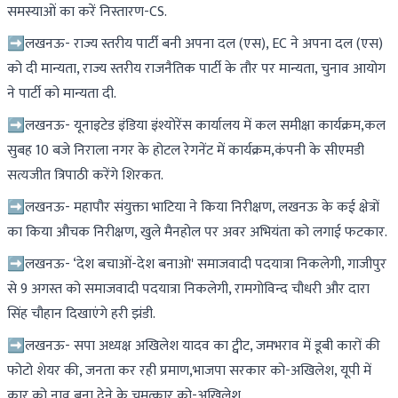
समस्याओं का करें निस्तारण-CS.
➡लखनऊ- राज्य स्तरीय पार्टी बनी अपना दल (एस), EC ने अपना दल (एस)
को दी मान्यता, राज्य स्तरीय राजनैतिक पार्टी के तौर पर मान्यता, चुनाव आयोग
ने पार्टी को मान्यता दी.
➡लखनऊ- यूनाइटेड इंडिया इंश्योरेंस कार्यालय में कल समीक्षा कार्यक्रम,कल
सुबह 10 बजे निराला नगर के होटल रेगनेंट में कार्यक्रम,कंपनी के सीएमडी
सत्यजीत त्रिपाठी करेंगे शिरकत.
➡लखनऊ- महापौर संयुक्ता भाटिया ने किया निरीक्षण, लखनऊ के कई क्षेत्रों
का किया औचक निरीक्षण, खुले मैनहोल पर अवर अभियंता को लगाई फटकार.
➡लखनऊ- ‘देश बचाओं-देश बनाओ' समाजवादी पदयात्रा निकलेगी, गाजीपुर
से 9 अगस्त को समाजवादी पदयात्रा निकलेगी, रामगोविन्द चौधरी और दारा
सिंह चौहान दिखाएंगे हरी झंडी.
➡लखनऊ- सपा अध्यक्ष अखिलेश यादव का ट्वीट, जमभराव में डूबी कारों की
फोटो शेयर की, जनता कर रही प्रमाण,भाजपा सरकार को-अखिलेश, यूपी में
कार को नाव बना देने के चमत्कार को-अखिलेश.