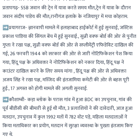
प्रतापगढ़- SSB जवान की ट्रेन में यात्रा करते समय मौत,ट्रेन में यात्रा के दौरान
जवान संदीप पांडेय की मौत,रानीगंज इलाके के नजियापुर में मचा कोहराम.
➡प्रयागराज- ज्ञानवापी मामले में इलाहाबाद हाईकोर्ट में हुई सुनवाई, जस्टिस
प्रकाश पाडिया की सिंगल बेंच में हुई सुनवाई., सुन्नी वक्फ बोर्ड की ओर से पुनीत
गुप्ता ने रखा पक्ष, सुन्नी वक्फ बोर्ड की ओर से सप्लीमेंट्री एफिडेविट दाखिल की
गई, 26 फरवरी 1944 को सरकार की ओर से जारी नोटिफिकेशन पेश किया
गया, हिंदू पक्ष के अधिवक्ता ने नोटिफिकेशन को नकार दिया, हिंदू पक्ष ने
काउंटर दाखिल करने के लिए समय मांगा , हिंदू पक्ष की ओर से अधिवक्ता
अजय सिंह ने रखा पक्ष, मस्जिद की इंतजामिया कमेटी की ओर से बहस पूरी
हुई., 17 अगस्त को होगी मामले की अगली सुनवाई.
➡कौशाम्बी- कड़ा ब्लॉक के परास गांव में हुआ BDC का उपचुनाव, गांव की
पूर्व बीडीसी की बीमारी से हुई थी मौत, 3 प्रत्याशियों ने की दावेदारी, आज हुआ
मतदान, उपचुनाव में कुल 1992 मतों में 782 वोट पड़े, महिला मतदाताओं ने
किया मताधिकार का प्रयोग, मतदान में सुरक्षा व्यवस्था के पुख्ता इंतजाम किए
गए थे.