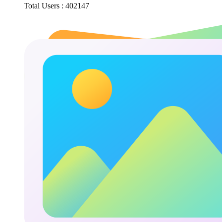
Total Users : 402147