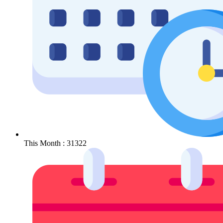
This Month : 31322