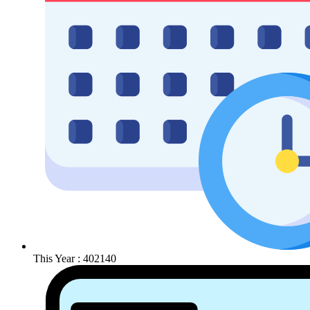
This Year : 402140