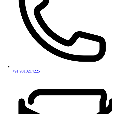
+91 9810214225