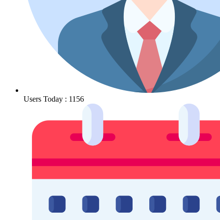
Users Today : 1156