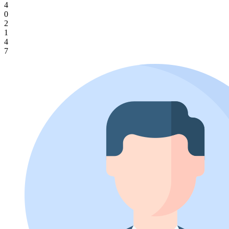
4
0
2
1
4
7