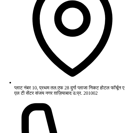
प्लाट नंबर 10, प्रथम तल.एफ 28 दुर्गा प्लाजा निकट होटल फॉर्चून ए
एल टी सेंटर संजय नगर ग़ाज़ियाबाद उ.प्र. 201002