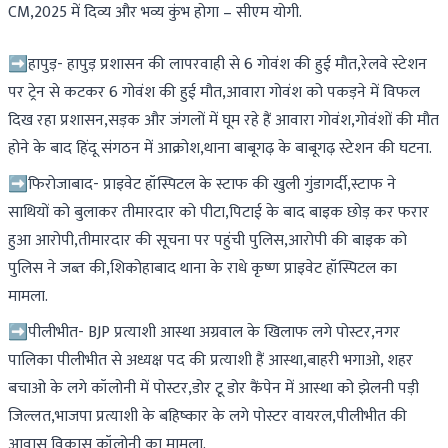
CM,2025 में दिव्य और भव्य कुंभ होगा – सीएम योगी.
➡️हापुड़- हापुड़ प्रशासन की लापरवाही से 6 गोवंश की हुई मौत,रेलवे स्टेशन
पर ट्रेन से कटकर 6 गोवंश की हुई मौत,आवारा गोवंश को पकड़ने में विफल
दिख रहा प्रशासन,सड़क और जंगलों में घूम रहे हैं आवारा गोवंश,गोवंशों की मौत
होने के बाद हिंदू संगठन में आक्रोश,थाना बाबूगढ़ के बाबूगढ़ स्टेशन की घटना.
➡️फिरोजाबाद- प्राइवेट हॉस्पिटल के स्टाफ की खुली गुंडागर्दी,स्टाफ ने
साथियों को बुलाकर तीमारदार को पीटा,पिटाई के बाद बाइक छोड़ कर फरार
हुआ आरोपी,तीमारदार की सूचना पर पहुंची पुलिस,आरोपी की बाइक को
पुलिस ने जब्त की,शिकोहाबाद थाना के राधे कृष्ण प्राइवेट हॉस्पिटल का
मामला.
➡️पीलीभीत- BJP प्रत्याशी आस्था अग्रवाल के खिलाफ लगे पोस्टर,नगर
पालिका पीलीभीत से अध्यक्ष पद की प्रत्याशी हैं आस्था,बाहरी भगाओ, शहर
बचाओ के लगे कॉलोनी में पोस्टर,डोर टू डोर कैंपेन में आस्था को झेलनी पड़ी
जिल्लत,भाजपा प्रत्याशी के बहिष्कार के लगे पोस्टर वायरल,पीलीभीत की
आवास विकास कॉलोनी का मामला.