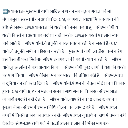
➡️प्रयागराज- मुख्यमंत्री योगी आदित्यनाथ का बयान,प्रयागराज को मां
गंगा,यमुना, सरस्वती का आशीर्वाद- CM,प्रयागराज आध्यात्मिक साधना की
दृष्टि से अहम- CM,प्रयागराज की धरती को नमन करता हूं – सीएम योगी,ये
धरती किसी का अत्याचार बर्दाश्त नहीं करती- CM,इस धरती पर लोग न्याय
पाने आते हैं – सीएम योगी,ये प्रकृति न अत्याचार करती है न सहती है- CM
योगी,ये प्रकृति सभी का हिसाब करती है – मुख्यमंत्री योगी,जो जैसा कर्म करेगा
उसे वैसा ही फल मिलेगा- सीएम,प्रयागराज की धरती न्याय करती है – सीएम
योगी,कुछ लोगों ने यहां अन्याय किया – सीएम योगी,कुछ लोगों ने यहां की धरती
पर पाप किया – सीएम,वैश्विक मंच पर भारत की प्रतिष्ठा बढ़ी है – सीएम,भारत
ने दुनिया को लोकतंत्र दिया है – सीएम योगी,पीएम के नेतृत्व में देश का विकास
हुआ- CM योगी,BJP का मतलब सबका साथ सबका विकास- सीएम,आज
व्यापारी रंगदारी नहीं देता है – सीएम योगी,व्यापारी को 10 लाख रुपए का
सुरक्षा बीमा- सीएम,पीएम स्वनिधि योजना का लाभ दे रहे हैं – सीएम,आज
नगरों में किसी प्रकार का आतंक नहीं- सीएम,आज युवाओं के हाथ में तमंचा नहीं
टैबलेट- सीएम,अपराधी गले में तख्ती डालकर जान की भीख मांग रहे-