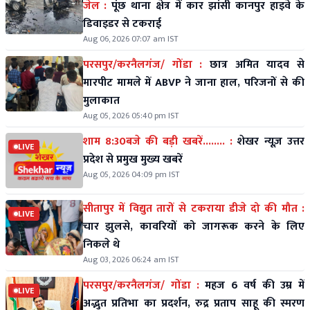
जेल :
पूंछ थाना क्षेत्र में कार झांसी कानपुर हाइवे के
डिवाइडर से टकराई
Aug 06, 2026 07:07 am IST
परसपुर/करनैलगंज/ गोंडा :
छात्र अमित यादव से
मारपीट मामले में ABVP ने जाना हाल, परिजनों से की
मुलाकात
Aug 05, 2026 05:40 pm IST
शाम 8:30बजे की बड़ी खबरें........ :
शेखर न्यूज़ उत्तर
LIVE
प्रदेश से प्रमुख मुख्य खबरें
Aug 05, 2026 04:09 pm IST
सीतापुर में विद्युत तारों से टकराया डीजे दो की मौत :
LIVE
चार झुलसे, कावरियों को जागरूक करने के लिए
निकले थे
Aug 03, 2026 06:24 am IST
परसपुर/करनैलगंज/ गोंडा :
महज 6 वर्ष की उम्र में
LIVE
अद्भुत प्रतिभा का प्रदर्शन, रुद्र प्रताप साहू की स्मरण