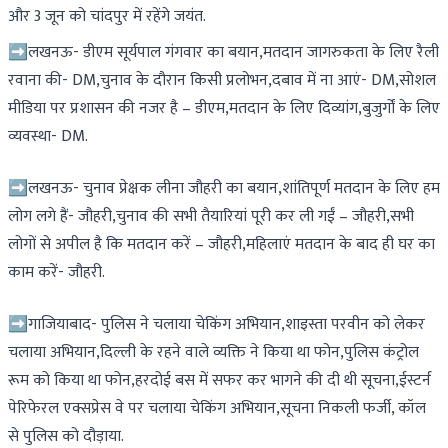
और 3 जून को चांदपुर में रहेंगे जयंत.
➡️लखनऊ- डीएम सूर्यपाल गंगवार का बयान,मतदान जागरुकता के लिए रैली
रवाना की- DM,चुनाव के दौरान किसी प्रलोभन,दबाव में ना आएं- DM,सोशल
मीडिया पर प्रशासन की नजर है – डीएम,मतदान के लिए दिव्यांग,बुजुर्गों के लिए
व्यवस्था- DM.
➡️लखनऊ- चुनाव प्रेक्षक लीना जौहरी का बयान,शांतिपूर्ण मतदान के लिए हम
लोग लगे हैं- जौहरी,चुनाव की सभी तैयारियां पूरी कर ली गईं – जौहरी,सभी
लोगों से अपील है कि मतदान करें – जौहरी,महिलाएं मतदान के बाद ही घर का
काम करें- जौहरी.
➡️गाजियाबाद- पुलिस ने चलाया चेकिंग अभियान,शाइस्ता परवीन को लेकर
चलाया अभियान,दिल्ली के रहने वाले व्यक्ति ने किया था फोन,पुलिस कंट्रोल
रूम को किया था फोन,हरदोई बस में सफर कर भागने की दी थी सूचना,ईस्टर्न
पेरिफेरल एक्सप्रेस वे पर चलाया चेकिंग अभियान,सूचना निकली फर्जी, कॉल
से पुलिस को दौड़ाया.