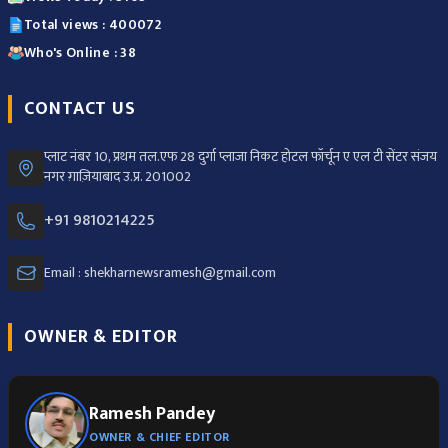
Total views : 400072
Who's Online : 38
CONTACT US
प्लाट नंबर 10, प्रथम तल.एफ 28 दुर्गा प्लाजा निकट होटल फॉर्चून ए एल टी सेंटर संजय
नगर ग़ाज़ियाबाद उ.प्र. 201002
+91 9810214225
Email : shekharnewsramesh@gmail.com
OWNER & EDITOR
Ramesh Pandey
OWNER & CHIEF EDITOR