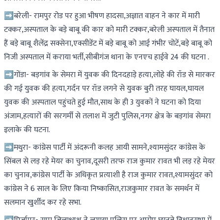
➡️बरेली- रामपुर रोड पर हुआ भीषण हादसा,अज्ञात वाहन ने कार में मारी
टक्कर,अस्पताल के बड़े बाबू की कार को मारी टक्कर,बरेली अस्पताल में तैनात
हैं बड़े बाबू शैलेंद्र सक्सेना,एक्सीडेंट में बड़े बाबू को आई गंभीर चोटें,बड़े बाबू को
निजी अस्पताल में कराया भर्ती,सीबीगंज थाना के एनएच हाईवे 24 की घटना .
➡️गोंडा- बड़गांव के सेमरा में युवक की दिनदहाड़े हत्या,लोहे की रॉड से मारकर
की गई युवक की हत्या,गर्दन पर रॉड लगने से युवक बुरी तरह घायल,घायल
युवक की अस्पताल पहुंचते हुई मौत,साथ के ही 3 युवकों ने घटना को दिया
अंजाम,हत्यारों की सरगर्मी से तलाश में जुटी पुलिस,नगर क्षेत्र के बड़गांव सेमरा
इलाके की घटना.
➡️मथुरा- कांग्रेस पार्टी में अंदरूनी कलह आयी सामने,श्यामसुंदर कांग्रेस के
सिंबल से लड़ रहे मेयर का चुनाव,दूसरी तरफ राज कुमार रावत भी लड़ रहे मेयर
का चुनाव,कांग्रेस पार्टी के अधिकृत प्रत्याशी है राज कुमार रावत,श्यामसुंदर को
कांग्रेस ने 6 साल के लिए किया निष्कासित,राजकुमार रावत के समर्थन में
सलमान खुर्शीद कर रहे सभा.