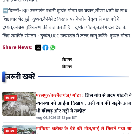
ठगा है – सीएम धामी.
➡️दिल्ली- BJP उत्तराखंड प्रभारी दुष्यंत गौतम का बयान,सीएम धामी के साथ
शिष्टाचार भेंट हुई- दुष्यंत,कैबिनेट विस्तार पर केंद्रीय नेतृत्व से बात करेंगे-
दुष्यंत,कांग्रेस तुष्टिकरण की बात करती है – दुष्यंत गौतम,बजरंग दल देश के
लिए समर्पित संगठन - दुष्यंत,UCC उत्तराखंड में जल्द लागू करेंगे- दुष्यंत गौतम.
Share News:
विज्ञापन
विज्ञापन
जरूरी खबरें
परसपुर/करनैलगंज/ गोंडा :
जिस गांव से अदम गोंडवी ने
LIVE
व्यवस्था को आईना दिखाया, उसी गांव की सड़कें आज
भी कीचड़ और गड्ढों में तब्दील
Aug 06, 2026 05:52 pm IST
माफिया अतीक के बेटे की मौत,भाई से मिलने गया था
LIVE