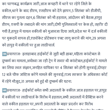
का चरणबद्ध कार्यक्रम जारी,आज कचहरी में धरने पर रहेंगे जिले के
वकील,धरने के बाद डीएम, एसडीएम को देंगे ज्ञापन,5 सितंबर को डीजीपी,
सीएस का पुतला दहन,6 सितंबर को भी हड़ताल, आंदोलन को बैठक,हापुड़
डीएम, एसपी के तबादले की मांग जारी,दोषी पुलिसवालों पर केस हो, तहरीर दी
गयी है,हापुड़ में घायल वकीलों को मुआवजा दिया जाये,प्रदेश भर में दर्ज वकीलों
पर मुकदमें वापस हों,एडवोकेट प्रोटेक्शन एक्ट लागू कराने की मांग,29 अगस्त
को हापुड़ में वकीलों पर हुआ लाठीचार्ज.
➡️प्रयागराज- इलाहाबाद हाईकोर्ट से जुड़ी बड़ी ख़बर,महिला कांस्टेबल से
दुष्कर्म का मामला,अयोध्या जा रही ट्रेन में सवार थी कांस्टेबल,हाईकोर्ट ने मामले
का लिया स्वतः संज्ञान,जनहित याचिका पर 4 सितंबर को होगी सुनवाई,दोपहर
12 बजे चीफ जस्टिस करेंगे मामले की सुनवाई,राज्य सरकार के अधिवक्ता कोर्ट
में रहेंगे मौजूद,31 अगस्त को हुई थी दुष्कर्म की घटना.
➡️प्रयागराज- हाईकोर्ट समेत सभी अदालतों के वकील आज हड़ताल पर,हापुड़
में वकीलों पर लाठीचार्ज के विरोध में हड़ताल,सभी अदालतों में प्रैक्टिस करने
वाले वकील हड़ताल पर,अपनी अदालतों के बाहर प्रदर्शन कर विरोध