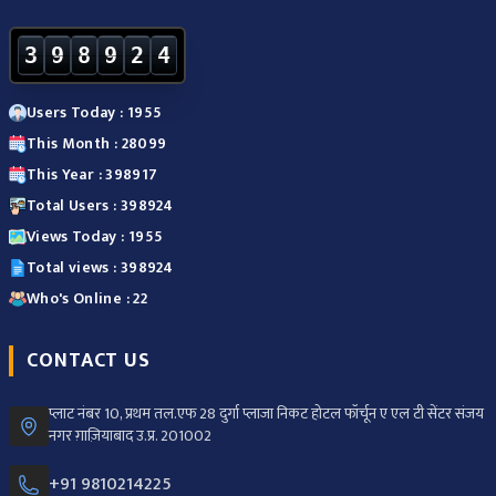
3
9
8
9
2
4
Users Today : 1955
This Month : 28099
This Year : 398917
Total Users : 398924
Views Today : 1955
Total views : 398924
Who's Online : 22
CONTACT US
प्लाट नंबर 10, प्रथम तल.एफ 28 दुर्गा प्लाजा निकट होटल फॉर्चून ए एल टी सेंटर संजय
नगर ग़ाज़ियाबाद उ.प्र. 201002
+91 9810214225