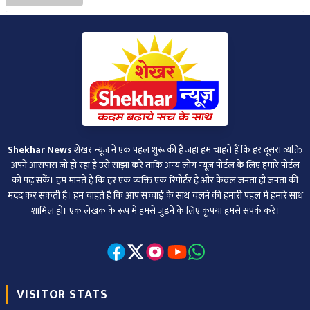
Shekhar News
शेखर न्‍यूज ने एक पहल शुरू की है जहां हम चाहते हैं कि हर दूसरा व्‍यक्ति
अपने आसपास जो हो रहा है उसे साझा करे ताकि अन्‍य लोग न्‍यूज पोर्टल के लिए हमारे पोर्टल
को पढ़ सकें। हम मानते हैं कि हर एक व्यक्ति एक रिपोर्टर है और केवल जनता ही जनता की
मदद कर सकती है। हम चाहते हैं कि आप सच्चाई के साथ चलने की हमारी पहल में हमारे साथ
शामिल हों। एक लेखक के रूप में हमसे जुड़ने के लिए कृपया हमसे संपर्क करें।
VISITOR STATS