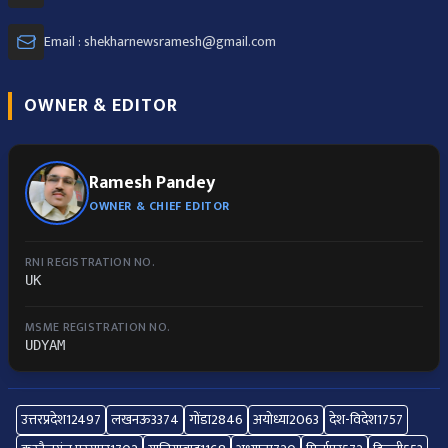
Email : shekharnewsramesh@gmail.com
OWNER & EDITOR
Ramesh Pandey
OWNER & CHIEF EDITOR
RNI REGISTRATION NO.
UK
MSME REGISTRATION NO.
UDYAM
उत्तरप्रदेश
12497
लखनऊ
3374
गोंडा
2846
अयोध्या
2063
देश-विदेश
1757