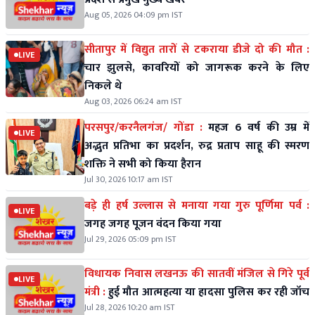
Aug 05, 2026 04:09 pm IST
सीतापुर में विद्युत तारों से टकराया डीजे दो की मौत :
LIVE
चार झुलसे, कावरियों को जागरूक करने के लिए
निकले थे
Aug 03, 2026 06:24 am IST
परसपुर/करनैलगंज/ गोंडा :
महज 6 वर्ष की उम्र में
LIVE
अद्भुत प्रतिभा का प्रदर्शन, रुद्र प्रताप साहू की स्मरण
शक्ति ने सभी को किया हैरान
Jul 30, 2026 10:17 am IST
बड़े ही हर्ष उल्लास से मनाया गया गुरु पूर्णिमा पर्व :
LIVE
जगह जगह पूजन वंदन किया गया
Jul 29, 2026 05:09 pm IST
विधायक निवास लखनऊ की सातवीं मंजिल से गिरे पूर्व
LIVE
मंत्री :
हुई मौत आत्महत्या या हादसा पुलिस कर रही जॉच
Jul 28, 2026 10:20 am IST