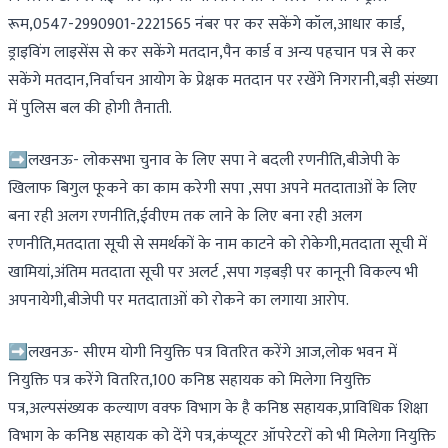
रूम,0547-2990901-2221565 नंबर पर कर सकेंगे कॉल,आधार कार्ड,
ड्राइविंग लाइसेंस से कर सकेंगे मतदान,पैन कार्ड व अन्य पहचान पत्र से कर
सकेंगे मतदान,निर्वाचन आयोग के प्रेक्षक मतदान पर रखेंगे निगरानी,बड़ी संख्या
में पुलिस बल की होगी तैनाती.
➡️लखनऊ- लोकसभा चुनाव के लिए सपा ने बदली रणनीति,बीजेपी के
खिलाफ बिगुल फूकने का काम करेगी सपा ,सपा अपने मतदाताओं के लिए
बना रही अलग रणनीति,ईवीएम तक लाने के लिए बना रही अलग
रणनीति,मतदाता सूची से समर्थकों के नाम काटने को रोकेगी,मतदाता सूची में
खामियां,अंतिम मतदाता सूची पर अलर्ट ,सपा गड़बड़ी पर कानूनी विकल्प भी
अपनायेगी,बीजेपी पर मतदाताओं को रोकने का लगाया आरोप.
➡️लखनऊ- सीएम योगी नियुक्ति पत्र वितरित करेंगे आज,लोक भवन में
नियुक्ति पत्र करेंगे वितरित,100 कनिष्ठ सहायक को मिलेगा नियुक्ति
पत्र,अल्पसंख्यक कल्याण वक्फ विभाग के है कनिष्ठ सहायक,प्राविधिक शिक्षा
विभाग के कनिष्ठ सहायक को देंगे पत्र,कंप्यूटर ऑपरेटरों को भी मिलेगा नियुक्ति