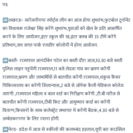
पत्र.
➡️लखनऊ- सरोजनीनगर स्पोर्ट्स लीग का आज होगा शुभारंभ,फुटबॉल टूर्नामेंट
का विधायक राजेश्वर सिंह करेंगे शुभारंभ,युवाओं को खेल के प्रति आकर्षित
करने के लिए आयोजन,इंटर स्कूल की 18,इंटर क्लब की 35 टीमें करेंगे
प्रतिभाग,जय जगत पार्क एलडीए कॉलोनी में होगा आय़ोजन.
➡️बस्ती- राज्यपाल आनंदीबेन पटेल का बस्ती दौरा आज,10.30 बजे बस्ती
पुलिस लाइन पहुंचेंगी राज्यपाल,11 बजे लेदवा गांव का भ्रमण करेंगी
राज्यपाल,भ्रमण और लाभार्थियों से बातचीत करेंगी राज्यपाल,शंकुस कैंसर
चिकित्सालय का करेंगी शिलान्यास,2 बजे से ओपेक कैली मेडिकल कॉलेज
जाएंगी ,राज्यपाल महिला व बाल वार्ड का निरीक्षण करेंगी ,टी.बी मरीज से
बातचीत करेंगी राज्यपाल,टीबी किट और आयुष्मान कार्ड का करेंगी
वितरण,किसानों के साथ कलेक्ट्रेट सभागार में करेंगी बैठक,4.30 बजे से
अम्बेडकरनगर के लिए रवाना होंगी.
➡️मेरठ- प्रदेश में आज से वकीलों की कलमबंद हड़ताल,यूपी बार काउंसिल