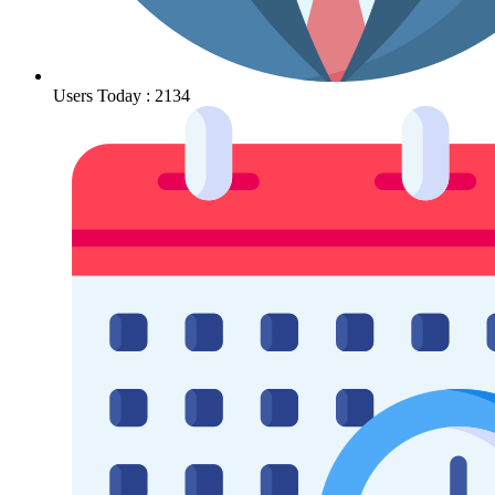
Users Today : 2134