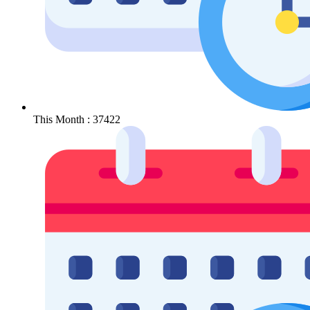
This Month : 37422