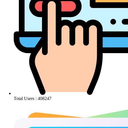
Total Users : 408247