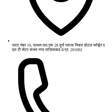
प्लाट नंबर 10, प्रथम तल.एफ 28 दुर्गा प्लाजा निकट होटल फॉर्चून ए
एल टी सेंटर संजय नगर ग़ाज़ियाबाद उ.प्र. 201002