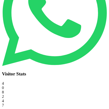
Visitor Stats
4
0
8
2
4
7