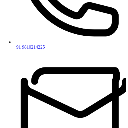
+91 9810214225