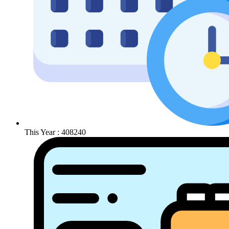
This Year : 408240