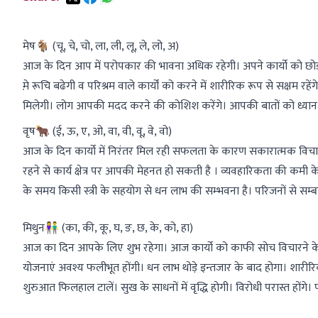
मेष🐐 (चू, चे, चो, ला, ली, लू, ले, लो, अ)
आज के दिन आप में परोपकार की भावना अधिक रहेगी। अपने कार्यो को छोड़ दूस
म़े रूचि बढेगी व परिश्रम वाले कार्यों को करने में शारीरिक रूप से सक्षम रहे
मिलेगी। लोग आपकी मदद करने की कोशिश करेंगे। आपकी बातों को ध्यान से ग
वृष🐂 (ई, ऊ, ए, ओ, वा, वी, वू, वे, वो)
आज के दिन कार्यो में निरंतर मिल रही सफलता के कारण सकारात्मक विचार म
रहने से कार्य क्षेत्र पर आपकी मेहनत हो सकती है । व्यवहारिकता की कमी 
के समय किसी स्त्री के सहयोग से धन लाभ की सम्भवना है। परिजनों से सम्बन
मिथुन👫 (का, की, कू, घ, ङ, छ, के, को, हा)
आज का दिन आपके लिए शुभ रहेगा। आज कार्यो को काफी सोच विचारने के बाद ही
योजनाएं अवश्य फलीभूत होंगी। धन लाभ थोड़े इन्तजार के बाद होगा। शारीरिक
शुरुआत फिलहाल टालें। सुख के साधनों में वृद्धि होगी। विरोधी परास्त होंगे। प