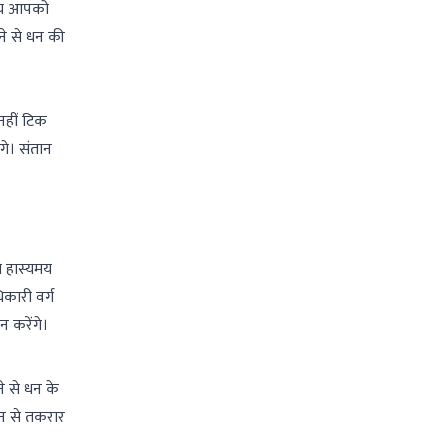
दस्य आपको
ोने से धन की
नहीं टिक
गे। संतान
े हास्यमय
िकारी वर्ग
 करेंगे।
े से धन के
ान से तकरार