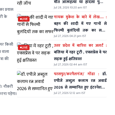
मौत आत्महत्या या हादसा पुलिस
Jul 28, 2026 10:20 am IST
कर रही जॉच
 का प्रयास
री के
गायक मुकेश के बारे में लेख.... :
LIVE
बहन की शादी में गए गानों से
फिल्मी बुलंदियों तक का सफर
Jul 27, 2026 04:21 pm IST
मुकेश ने कैसे तय किया देखें
र पर किसी
उत्तर प्रदेश में बारिश का अलर्ट :
LIVE
म वाला
बलिया में नहर टूटी , एक्सप्रेस वे पर
्रा की
सड़क हुई क्षतिग्रस्त
Jul 27, 2026 02:44 am IST
परसपुर/करनैलगंज/ गोंडा :
डॉ.
एपीजे अब्दुल कलाम रत्न अवार्ड
है। नौकरी
2026 से सम्मानित हुए इंटरनेशनल
 करना पड़ेगा।
Jul 27, 2026 12:12 am IST
जादूगर 'मिस्टर इंडिया'