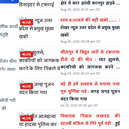
क्षेत्र में कार झांसी कानपुर हाइवे के
Aug 06, 2026 07:07 am IST
डिवाइडर से टकराई
शाम 8:30बजे की बड़ी खबरें........ :
LIVE
मिक कार्यों
शेखर न्यूज़ उत्तर प्रदेश से प्रमुख मुख्य
तुष्टि
खबरें
Aug 05, 2026 04:09 pm IST
सीतापुर में विद्युत तारों से टकराया
LIVE
डीजे दो की मौत :
चार झुलसे,
आयोजन धीमा
कावरियों को जागरूक करने के
े। संध्या
Aug 03, 2026 06:24 am IST
लिए निकले थे
बड़े ही हर्ष उल्लास से मनाया गया
LIVE
गुरु पूर्णिमा पर्व :
जगह जगह पूजन
वंदन किया गया
 सोची गयी
Jul 29, 2026 05:09 pm IST
ो की
विधायक निवास लखनऊ की
LIVE
सातवीं मंजिल से गिरे पूर्व मंत्री :
हुई