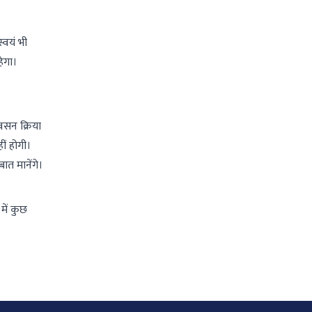
्वयं भी
ेगा।
वसन क्रिया
ीं होगी।
ात मानेंगे।
में कुछ