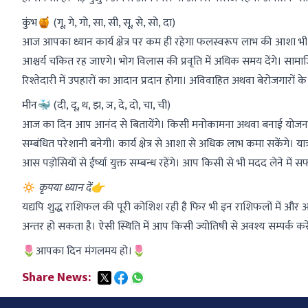
कुंभ🍯 (गू, गे, गो, सा, सी, सू, से, सो, दा)
आज आपका ध्यान कार्य क्षेत्र पर कम ही रहेगा फलस्वरूप लाभ की आशा भ
आश्चर्य चकित रह जाएगे। भोग विलास की प्रवृति में अधिक समय देंगे। सामाज
रिश्तेदारी में उपहारों का आदान प्रदान होगा। अविवाहित अथवा बेरोजगारों 
मीन🐳 (दी, दू, थ, झ, ञ, दे, दो, चा, ची)
आज का दिन आप आनंद से बितायेंगे। किसी मनोकामना अथवा बनाई योजना मे
सम्बंधित परेशानी बनेगी। कार्य क्षेत्र से आशा से अधिक लाभ कमा सकेंगे। या
आस पड़ोसियों से ईर्ष्या युक्त सम्बन्ध रहेंगे। आप किसी से भी मदद लेने म
🔅
कृपया ध्यान दें👉
यद्यपि शुद्ध राशिफल की पूरी कोशिश रही है फिर भी इन राशिफलों में और 
अन्तर हो सकता है। ऐसी स्थिति में आप किसी ज्योतिषी से अवश्य सम्पर्क करें
🌷आपका दिन मंगलमय हो।🌷
Share News: