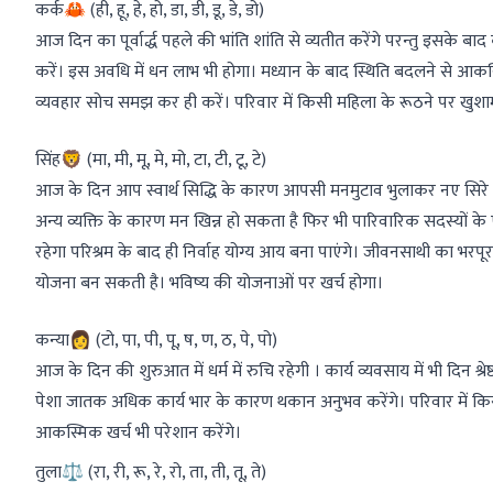
कर्क🦀 (ही, हू, हे, हो, डा, डी, डू, डे, डो)
आज दिन का पूर्वार्द्ध पहले की भांति शांति से व्यतीत करेंगे परन्तु इसके बा
करें। इस अवधि में धन लाभ भी होगा। मध्यान के बाद स्थिति बदलने से आकस्म
व्यवहार सोच समझ कर ही करें। परिवार में किसी महिला के रूठने पर खु
सिंह🦁 (मा, मी, मू, मे, मो, टा, टी, टू, टे)
आज के दिन आप स्वार्थ सिद्धि के कारण आपसी मनमुटाव भुलाकर नए सिरे से 
अन्य व्यक्ति के कारण मन खिन्न हो सकता है फिर भी पारिवारिक सदस्यों के
रहेगा परिश्रम के बाद ही निर्वाह योग्य आय बना पाएंगे। जीवनसाथी का भरपू
योजना बन सकती है। भविष्य की योजनाओं पर खर्च होगा।
कन्या👩 (टो, पा, पी, पू, ष, ण, ठ, पे, पो)
आज के दिन की शुरुआत में धर्म में रुचि रहेगी । कार्य व्यवसाय में भी दिन 
पेशा जातक अधिक कार्य भार के कारण थकान अनुभव करेंगे। परिवार में किसी के
आकस्मिक खर्च भी परेशान करेंगे।
तुला⚖️ (रा, री, रू, रे, रो, ता, ती, तू, ते)