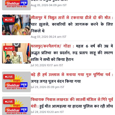
Aug 05, 2026 04:09 pm IST
सीतापुर में विद्युत तारों से टकराया डीजे दो की मौत :
LIVE
चार झुलसे, कावरियों को जागरूक करने के लिए
निकले थे
Aug 03, 2026 06:24 am IST
परसपुर/करनैलगंज/ गोंडा :
महज 6 वर्ष की उम्र में
LIVE
अद्भुत प्रतिभा का प्रदर्शन, रुद्र प्रताप साहू की स्मरण
शक्ति ने सभी को किया हैरान
Jul 30, 2026 10:17 am IST
बड़े ही हर्ष उल्लास से मनाया गया गुरु पूर्णिमा पर्व :
LIVE
जगह जगह पूजन वंदन किया गया
Jul 29, 2026 05:09 pm IST
विधायक निवास लखनऊ की सातवीं मंजिल से गिरे पूर्व
LIVE
मंत्री :
हुई मौत आत्महत्या या हादसा पुलिस कर रही जॉच
Jul 28, 2026 10:20 am IST