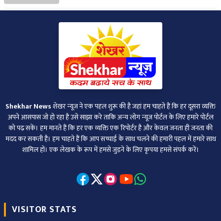
Shekhar News
शेखर न्‍यूज ने एक पहल शुरू की है जहां हम चाहते हैं कि हर दूसरा व्‍यक्ति
अपने आसपास जो हो रहा है उसे साझा करे ताकि अन्‍य लोग न्‍यूज पोर्टल के लिए हमारे पोर्टल
को पढ़ सकें। हम मानते हैं कि हर एक व्यक्ति एक रिपोर्टर है और केवल जनता ही जनता की
मदद कर सकती है। हम चाहते हैं कि आप सच्चाई के साथ चलने की हमारी पहल में हमारे साथ
शामिल हों। एक लेखक के रूप में हमसे जुड़ने के लिए कृपया हमसे संपर्क करें।
VISITOR STATS