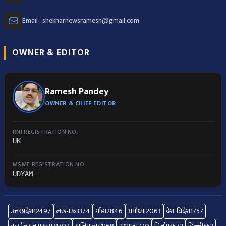
Email : shekharnewsramesh@gmail.com
OWNER & EDITOR
Ramesh Pandey
OWNER & CHIEF EDITOR
RNI REGISTRATION NO.
UK
MSME REGISTRATION NO.
UDYAM
उत्तरप्रदेश
12497
लखनऊ
3374
गोंडा
2846
अयोध्या
2063
देश-विदेश
1757