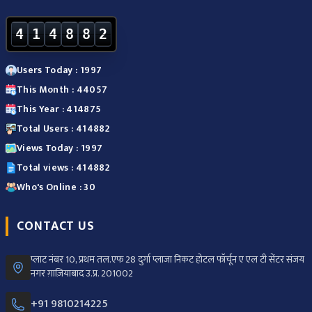
4
1
4
8
8
2
Users Today : 1997
This Month : 44057
This Year : 414875
Total Users : 414882
Views Today : 1997
Total views : 414882
Who's Online : 30
CONTACT US
प्लाट नंबर 10, प्रथम तल.एफ 28 दुर्गा प्लाजा निकट होटल फॉर्चून ए एल टी सेंटर संजय
नगर ग़ाज़ियाबाद उ.प्र. 201002
+91 9810214225