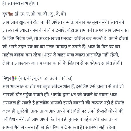
है। स्वास्थ्य लाभ होगा।
वृष🐂 (ई, ऊ, ए, ओ, वा, वी , वु , वे, वो)
आप आज ख़ुद को रोज़ाना की अपेक्षा कम ऊर्जावान महसूस करेंगे। स्वयं को
ज़रूरत से ज़्यादा काम के नीचे न दबाएँ, थोड़ा आराम करें। अगर आप लम्बे वक़्त
के लिए निवेश करें, तो अच्छा-ख़ासा फ़ायदा हासिल कर सकते हैं। अपने दोस्तों
को अपने उदार स्वभाव का ग़लत फ़ायदा न उठाने दें। आज के दिन घर का
माहौल बढ़िया बना रहेगा। शहर से बाहर यात्रा ज़्यादा आरामदेह नहीं रहेगी,
लेकिन आवश्यक जान-पहचान बनाने के लिहाज़ से फ़ायदेमंद साबित होगी।
मिथुन👫 (का, की, कू, घ, ङ, छ, के, को, हा)
आप भावनात्मक तौर पर बहुत संवेदनशील हैं, इसलिए ऐसे हालात से बचें जो
आपको चोट पहुँचा सकते हों। आपके द्वारा धन को बचाने के प्रयास आज
असफल हो सकते हैं हालांकि आपको इससे घबराने की जरुरत नहीं है स्थिति
जल्द ही सुधरेगी। अगर आज आप अपने परिचितों पर अपने फ़ैसले थोपने की
कोशिश करेंगे, तो आप अपने हितों को ही नुक़सान पहुँचाएंगे। हालात का
सामना धैर्य से करना ही अच्छे परिणाम दे सकता है। स्वास्थ्य सही रहेगा।