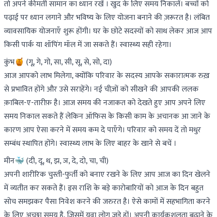
तो अपने कीमती सामान का ध्यान रखें । खुद के लिए समय निकालें। बच्चों को
पढ़ाई पर ध्यान लगाने और भविष्य के लिए योजना बनाने की ज़रूरत है। लंबित
व्यावसायिक योजनाएँ शुरू होंगी। घर के छोटे सदस्यों को साथ लेकर आज आप
किसी पार्क या शॉपिंग मॉल में जा सकते हैं। स्वास्थ्य सही रहेगा।
कुंभ🍯 (गू, गे, गो, सा, सी, सू, से, सो, दा)
आज आपको लाभ मिलेगा, क्योंकि परिवार के सदस्य आपके सकारात्मक रुख़
से प्रभावित होंगे और उसे सराहेंगे। नई चीज़ों को सीखने की आपकी ललक
क़ाबिल-ए-तारीफ़ है। आज समय की नजाकत को देखते हुए आप अपने लिए
समय निकाल सकते हैं लेकिन ऑफिस के किसी काम के अचानक आ जाने के
कारण आप ऐसा करने में समय कम दे पाएँगे। परिवार को समय दें तो मधुर
सम्बंध स्थापित होंगे। स्वास्थ्य लाभ के लिए बाहर के खाने से बचें ।
मीन🐳 (दी, दू, थ, झ, ञ, दे, दो, चा, ची)
अपनी शारीरिक चुस्ती-फुर्ती को बनाए रखने के लिए आप आज का दिन खेलने
में व्यतीत कर सकते हैं। इस राशि के बड़े कारोबारियों को आज के दिन बहुत
सोच समझकर पैसा निवेश करने की जरुरत है। ऐसे कामों में सहभागिता करने
के लिए अच्छा समय है, जिसमें युवा लोग जुड़े हों। अपनी कार्यकुशलता बढ़ाने के