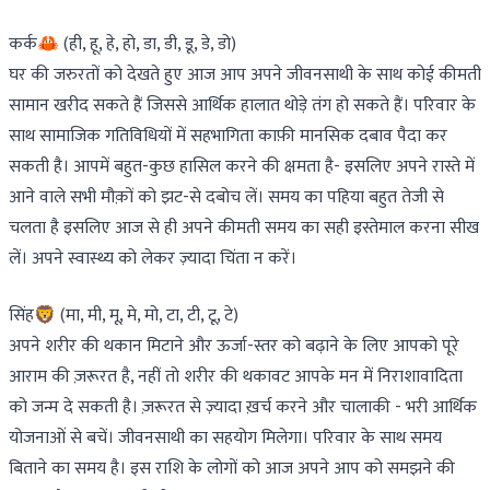
कर्क🦀 (ही, हू, हे, हो, डा, डी, डू, डे, डो)
घर की जरुरतों को देखते हुए आज आप अपने जीवनसाथी के साथ कोई कीमती
सामान खरीद सकते हैं जिससे आर्थिक हालात थोड़े तंग हो सकते हैं। परिवार के
साथ सामाजिक गतिविधियों में सहभागिता काफ़ी मानसिक दबाव पैदा कर
सकती है। आपमें बहुत-कुछ हासिल करने की क्षमता है- इसलिए अपने रास्ते में
आने वाले सभी मौक़ों को झट-से दबोच लें। समय का पहिया बहुत तेजी से
चलता है इसलिए आज से ही अपने कीमती समय का सही इस्तेमाल करना सीख
लें। अपने स्वास्थ्य को लेकर ज़्यादा चिंता न करें।
सिंह🦁 (मा, मी, मू, मे, मो, टा, टी, टू, टे)
अपने शरीर की थकान मिटाने और ऊर्जा-स्तर को बढ़ाने के लिए आपको पूरे
आराम की ज़रूरत है, नहीं तो शरीर की थकावट आपके मन में निराशावादिता
को जन्म दे सकती है। ज़रूरत से ज़्यादा ख़र्च करने और चालाकी - भरी आर्थिक
योजनाओं से बचें। जीवनसाथी का सहयोग मिलेगा। परिवार के साथ समय
बिताने का समय है। इस राशि के लोगों को आज अपने आप को समझने की