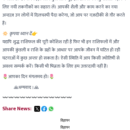
लिए नयी तकनीकों का सहारा लें। आपकी शैली और काम करने का नया
अन्दाज़ उन लोगों में दिलचस्पी पैदा करेगा, जो आप पर नज़दीकी से ग़ौर करते
हैं।
🔅
कृपया ध्यान दें👉
यद्यपि शुद्ध राशिफल की पूरी कोशिश रही है फिर भी इन राशिफलों में और
आपकी कुंडली व राशि के ग्रहों के आधार पर आपके जीवन में घटित हो रही
घटनाओं में कुछ अन्तर हो सकता है। ऐसी स्थिति में आप किसी ज्योतिषी से
अवश्य सम्पर्क करें। किसी भी भिन्नता के लिए हम उत्तरदायी नहीं हैं।
🌷आपका दिन मंगलमय हो।🌷
    🙏धन्यवाद।🙏
〰〰〰〰〰〰〰〰〰〰〰〰
Share News:
विज्ञापन
विज्ञापन