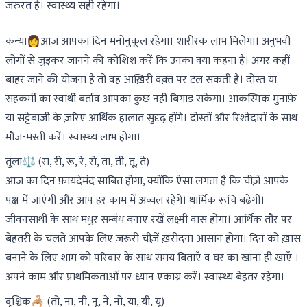
जरुरत है। स्वास्थ्य सही रहेगा।
कन्या👩आज आपका दिन मनोनुकूल रहेगा। शारीरक लाभ मिलेगा। अनुभवी
लोगों से जुड़कर जानने की कोशिश करें कि उनका क्या कहना है। अगर कहीं
बाहर जाने की योजना है तो वह आख़िरी वक़्त पर टल सकती है। दोस्त या
सहकर्मी का स्वार्थी बर्ताव आपका कुछ नहीं बिगाड़ सकेगा। आकस्मिक मुनाफ़े
या सट्टेबाज़ी के ज़रिए आर्थिक हालात सुदृढ़ होंगे। दोस्तों और रिश्तेदारों के साथ
मौज-मस्ती करें। स्वास्थ्य लाभ होगा।
तुला⚖️ (रा, री, रू, रे, रो, ता, ती, तू, ते)
आज का दिन फ़ायदेमंद साबित होगा, क्योंकि ऐसा लगता है कि चीज़ें आपके
पक्ष में जाएंगी और आप हर काम में अव्वल रहेंगे। धार्मिक रूचि बढेगी।
जीवनसाथी के साथ मधुर सम्बंध बनाए रखें लक्ष्मी वास होगा। आर्थिक तौर पर
बेहतरी के चलते आपके लिए ज़रूरी चीज़ें ख़रीदना आसान होगा। दिन को ख़ास
बनाने के लिए शाम को परिवार के साथ समय बिताएँ व घर का खाना ही खाएँ ।
अपने काम और प्राथमिकताओं पर ध्यान एकाग्र करें। स्वास्थ्य बेहतर रहेगा।
वृश्चिक🦂 (तो, ना, नी, नू, ने, नो, या, यी, यू)