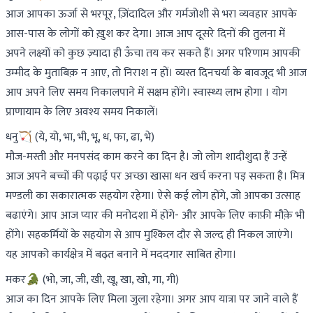
आज आपका ऊर्जा से भरपूर, ज़िंदादिल और गर्मजोशी से भरा व्यवहार आपके
आस-पास के लोगों को ख़ुश कर देगा। आज आप दूसरे दिनों की तुलना में
अपने लक्ष्यों को कुछ ज़्यादा ही ऊँचा तय कर सकते हैं। अगर परिणाम आपकी
उम्मीद के मुताबिक़ न आए, तो निराश न हों। व्यस्त दिनचर्या के बावजूद भी आज
आप अपने लिए समय निकालपाने में सक्षम होंगे। स्वास्थ्य लाभ होगा । योग
प्राणायाम के लिए अवश्य समय निकालें।
धनु🏹 (ये, यो, भा, भी, भू, ध, फा, ढा, भे)
मौज-मस्ती और मनपसंद काम करने का दिन है। जो लोग शादीशुदा हैं उन्हें
आज अपने बच्चों की पढ़ाई पर अच्छा खासा धन खर्च करना पड़ सकता है। मित्र
मण्डली का सकारात्मक सहयोग रहेगा। ऐसे कई लोग होंगे, जो आपका उत्साह
बढाएंगे। आप आज प्यार की मनोदशा में होंगे- और आपके लिए काफ़ी मौक़े भी
होंगे। सहकर्मियों के सहयोग से आप मुश्किल दौर से जल्द ही निकल जाएंगे।
यह आपको कार्यक्षेत्र में बढ़त बनाने में मददगार साबित होगा।
मकर🐊 (भो, जा, जी, खी, खू, खा, खो, गा, गी)
आज का दिन आपके लिए मिला जुला रहेगा। अगर आप यात्रा पर जाने वाले हैं