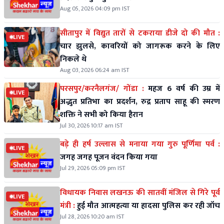
Aug 05, 2026 04:09 pm IST
सीतापुर में विद्युत तारों से टकराया डीजे दो की मौत :
LIVE
चार झुलसे, कावरियों को जागरूक करने के लिए
निकले थे
Aug 03, 2026 06:24 am IST
परसपुर/करनैलगंज/ गोंडा :
महज 6 वर्ष की उम्र में
LIVE
अद्भुत प्रतिभा का प्रदर्शन, रुद्र प्रताप साहू की स्मरण
शक्ति ने सभी को किया हैरान
Jul 30, 2026 10:17 am IST
बड़े ही हर्ष उल्लास से मनाया गया गुरु पूर्णिमा पर्व :
LIVE
जगह जगह पूजन वंदन किया गया
Jul 29, 2026 05:09 pm IST
विधायक निवास लखनऊ की सातवीं मंजिल से गिरे पूर्व
LIVE
मंत्री :
हुई मौत आत्महत्या या हादसा पुलिस कर रही जॉच
Jul 28, 2026 10:20 am IST