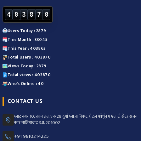
4
0
3
8
7
0
Users Today : 2879
This Month : 33045
This Year : 403863
Total Users : 403870
Views Today : 2879
Total views : 403870
Who's Online : 40
CONTACT US
प्लाट नंबर 10, प्रथम तल.एफ 28 दुर्गा प्लाजा निकट होटल फॉर्चून ए एल टी सेंटर संजय
नगर ग़ाज़ियाबाद उ.प्र. 201002
+91 9810214225