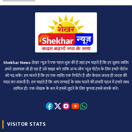
Shekhar News
शेखर न्‍यूज ने एक पहल शुरू की है जहां हम चाहते हैं कि हर दूसरा व्‍यक्ति
अपने आसपास जो हो रहा है उसे साझा करे ताकि अन्‍य लोग न्‍यूज पोर्टल के लिए हमारे पोर्टल
को पढ़ सकें। हम मानते हैं कि हर एक व्यक्ति एक रिपोर्टर है और केवल जनता ही जनता की
मदद कर सकती है। हम चाहते हैं कि आप सच्चाई के साथ चलने की हमारी पहल में हमारे साथ
शामिल हों। एक लेखक के रूप में हमसे जुड़ने के लिए कृपया हमसे संपर्क करें।
VISITOR STATS