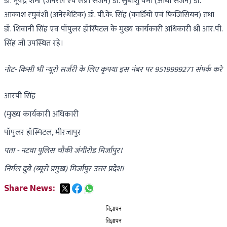
डॉ. भूपेंद्र शर्मा (जनरल एवं लैप्रो सर्जन) डॉ. सुधांशु वर्मा (आर्थो सर्जन) डॉ.
आकाश रघुवंशी (अनेस्थेटिक) डॉ. पी.के. सिंह (कार्डियो एवं फिजिसियन) तथा
डॉ. शिवानी सिंह एवं पॉपुलर हॉस्पिटल के मुख्य कार्यकारी अधिकारी श्री आर.पी.
सिंह जी उपस्थित रहे।
नोट- किसी भी न्यूरो सर्जरी के लिए कृपया इस नंबर पर 9519999271 संपर्क करे
आरपी सिंह
(मुख्य कार्यकारी अधिकारी
पॉपुलर हॉस्पिटल, मीरजापुर
पता - नटवा पुलिस चौकी जंगीरोड मिर्जापुर।
निर्मल दुबे (ब्यूरो प्रमुख) मिर्जापुर उत्तर प्रदेश।
Share News:
विज्ञापन
विज्ञापन