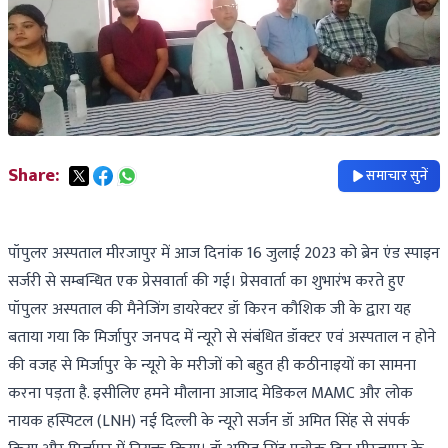
Share:
समाचार सुनें
पॉपुलर अस्पताल मीरजापुर में आज दिनांक 16 जुलाई 2023 को ब्रेन एंड स्पाइन
सर्जरी से सम्बन्धित एक प्रेसवार्ता की गई। प्रेसवार्ता का शुभारंभ करते हुए
पॉपुलर अस्पताल की मैनेजिंग डायरेक्टर डॉ किरन कौशिक जी के द्वारा यह
बताया गया कि मिर्जापुर जनपद में न्यूरो से संबंधित डॉक्टर एवं अस्पताल न होने
की वजह से मिर्जापुर के न्यूरो के मरीजों को बहुत ही कठीनाइयों का सामना
करना पड़ता है. इसीलिए हमने मौलाना आजाद मेडिकल MAMC और लोक
नायक हस्पिटल (LNH) नई दिल्ली के न्यूरो सर्जन डॉ अमित सिंह से संपर्क