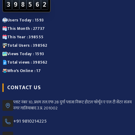
3
9
8
5
6
2
Users Today : 1593
This Month : 27737
This Year : 398555
Total Users : 398562
Views Today : 1593
Total views : 398562
Who's Online : 17
CONTACT US
प्लाट नंबर 10, प्रथम तल.एफ 28 दुर्गा प्लाजा निकट होटल फॉर्चून ए एल टी सेंटर संजय
नगर ग़ाज़ियाबाद उ.प्र. 201002
+91 9810214225