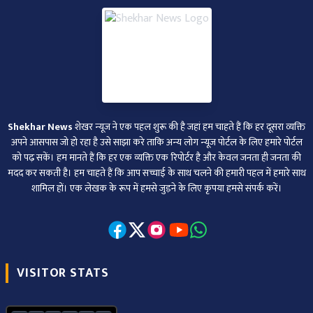
Shekhar News
शेखर न्‍यूज ने एक पहल शुरू की है जहां हम चाहते हैं कि हर दूसरा व्‍यक्ति
अपने आसपास जो हो रहा है उसे साझा करे ताकि अन्‍य लोग न्‍यूज पोर्टल के लिए हमारे पोर्टल
को पढ़ सकें। हम मानते हैं कि हर एक व्यक्ति एक रिपोर्टर है और केवल जनता ही जनता की
मदद कर सकती है। हम चाहते हैं कि आप सच्चाई के साथ चलने की हमारी पहल में हमारे साथ
शामिल हों। एक लेखक के रूप में हमसे जुड़ने के लिए कृपया हमसे संपर्क करें।
VISITOR STATS