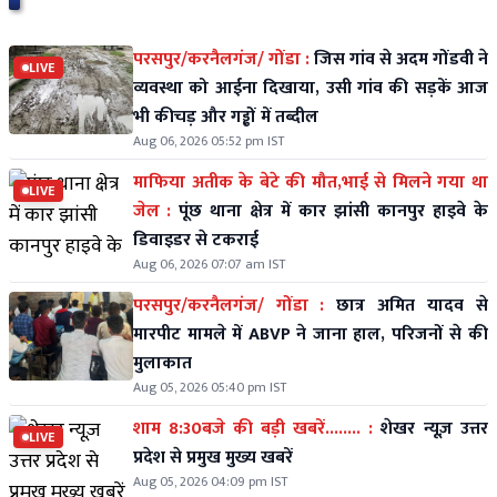
परसपुर/करनैलगंज/ गोंडा :
जिस गांव से अदम गोंडवी ने
LIVE
व्यवस्था को आईना दिखाया, उसी गांव की सड़कें आज
भी कीचड़ और गड्ढों में तब्दील
Aug 06, 2026 05:52 pm IST
माफिया अतीक के बेटे की मौत,भाई से मिलने गया था
LIVE
जेल :
पूंछ थाना क्षेत्र में कार झांसी कानपुर हाइवे के
डिवाइडर से टकराई
Aug 06, 2026 07:07 am IST
परसपुर/करनैलगंज/ गोंडा :
छात्र अमित यादव से
मारपीट मामले में ABVP ने जाना हाल, परिजनों से की
मुलाकात
Aug 05, 2026 05:40 pm IST
शाम 8:30बजे की बड़ी खबरें........ :
शेखर न्यूज़ उत्तर
LIVE
प्रदेश से प्रमुख मुख्य खबरें
Aug 05, 2026 04:09 pm IST