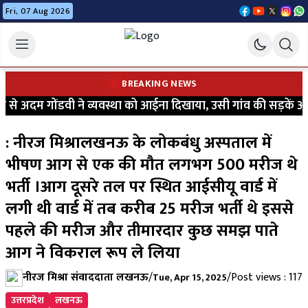
Fri, 07 Aug 2026
BREAKING NEWS
े अदम गोंडवी ने व्यवस्था को आईना दिखाया, उसी गांव की सड़कें आज भ
: नीरज मिश्रालखनऊ के लोकबंधु अस्पताल में
भीषण आग से एक की मौत लगभग 500 मरीज थे
भर्ती ।आग दूसरे तल पर स्थित आईसीयू वार्ड में
लगी थी वार्ड में तब करीब 25 मरीज भर्ती थे इससे
पहले की मरीज और तीमारदार कुछ समझ पाते
आग ने विकराल रूप ले लिया
नीरज मिश्रा संवाददाता लखनऊ
/
/
Post views : 117
Tue, Apr 15, 2025
उत्तरप्रदेश
लखनऊ