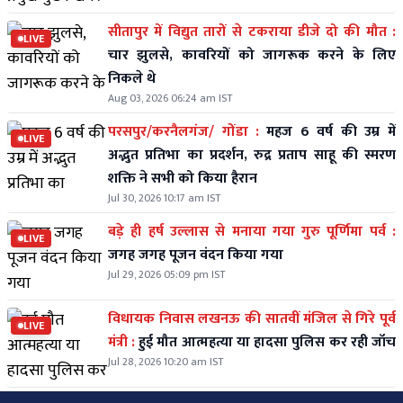
सीतापुर में विद्युत तारों से टकराया डीजे दो की मौत :
LIVE
चार झुलसे, कावरियों को जागरूक करने के लिए
निकले थे
Aug 03, 2026 06:24 am IST
परसपुर/करनैलगंज/ गोंडा :
महज 6 वर्ष की उम्र में
LIVE
अद्भुत प्रतिभा का प्रदर्शन, रुद्र प्रताप साहू की स्मरण
शक्ति ने सभी को किया हैरान
Jul 30, 2026 10:17 am IST
बड़े ही हर्ष उल्लास से मनाया गया गुरु पूर्णिमा पर्व :
LIVE
जगह जगह पूजन वंदन किया गया
Jul 29, 2026 05:09 pm IST
विधायक निवास लखनऊ की सातवीं मंजिल से गिरे पूर्व
LIVE
मंत्री :
हुई मौत आत्महत्या या हादसा पुलिस कर रही जॉच
Jul 28, 2026 10:20 am IST