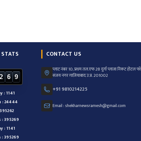
 STATS
CONTACT US
प्लाट नंबर 10, प्रथम तल.एफ 28 दुर्गा प्लाजा निकट होटल फॉर
संजय नगर ग़ाज़ियाबाद उ.प्र. 201002
2
6
9
+91 9810214225
y : 1141
 : 24444
Email : shekharnewsramesh@gmail.com
 395262
s : 395269
y : 1141
s : 395269