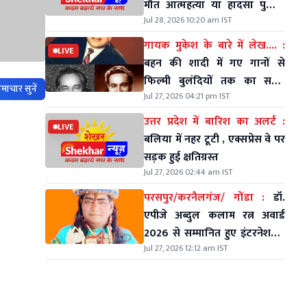
मौत आत्महत्या या हादसा पुलिस
Jul 28, 2026 10:20 am IST
कर रही जॉच
गायक मुकेश के बारे में लेख.... :
LIVE
बहन की शादी में गए गानों से
फिल्मी बुलंदियों तक का सफर
माचार सुनें
Jul 27, 2026 04:21 pm IST
मुकेश ने कैसे तय किया देखें
उत्तर प्रदेश में बारिश का अलर्ट :
LIVE
बलिया में नहर टूटी , एक्सप्रेस वे पर
सड़क हुई क्षतिग्रस्त
Jul 27, 2026 02:44 am IST
परसपुर/करनैलगंज/ गोंडा :
डॉ.
एपीजे अब्दुल कलाम रत्न अवार्ड
2026 से सम्मानित हुए इंटरनेशनल
Jul 27, 2026 12:12 am IST
जादूगर 'मिस्टर इंडिया'