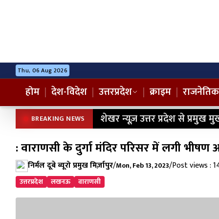
Thu, 06 Aug 2026
होम
|
देश-विदेश
|
उत्तरप्रदेश
|
क्राइम
|
राजनेतिक
शेखर न्यूज़ उत्तर प्रदेश से प्रमुख मु
BREAKING NEWS
: वाराणसी के दुर्गा मंदिर परिसर में लगी भीषण
निर्मल दूबे ब्यूरो प्रमुख मिर्ज़ापुर
/
/
Post views : 1
Mon, Feb 13, 2023
उत्तरप्रदेश
लखनऊ
वाराणसी