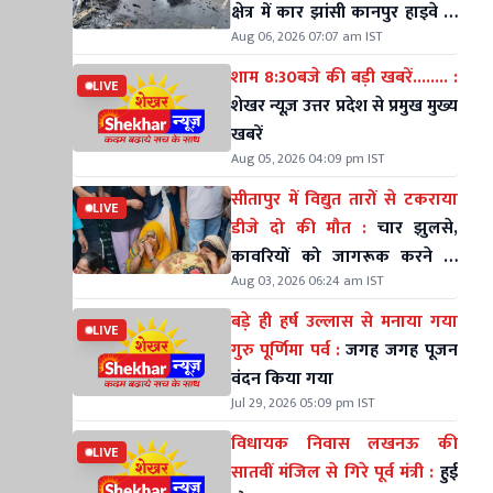
क्षेत्र में कार झांसी कानपुर हाइवे के
Aug 06, 2026 07:07 am IST
डिवाइडर से टकराई
शाम 8:30बजे की बड़ी खबरें........ :
LIVE
शेखर न्यूज़ उत्तर प्रदेश से प्रमुख मुख्य
खबरें
Aug 05, 2026 04:09 pm IST
सीतापुर में विद्युत तारों से टकराया
LIVE
डीजे दो की मौत :
चार झुलसे,
कावरियों को जागरूक करने के
Aug 03, 2026 06:24 am IST
लिए निकले थे
बड़े ही हर्ष उल्लास से मनाया गया
LIVE
गुरु पूर्णिमा पर्व :
जगह जगह पूजन
वंदन किया गया
Jul 29, 2026 05:09 pm IST
विधायक निवास लखनऊ की
LIVE
सातवीं मंजिल से गिरे पूर्व मंत्री :
हुई