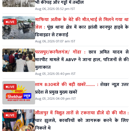
भी कीचड़ और गड्ढों में तब्दील
Aug 06, 2026 05:52 pm IST
माफिया अतीक के बेटे की मौत,भाई से मिलने गया था
LIVE
जेल :
पूंछ थाना क्षेत्र में कार झांसी कानपुर हाइवे के
डिवाइडर से टकराई
Aug 06, 2026 07:07 am IST
परसपुर/करनैलगंज/ गोंडा :
छात्र अमित यादव से
मारपीट मामले में ABVP ने जाना हाल, परिजनों से की
मुलाकात
Aug 05, 2026 05:40 pm IST
शाम 8:30बजे की बड़ी खबरें........ :
शेखर न्यूज़ उत्तर
LIVE
प्रदेश से प्रमुख मुख्य खबरें
Aug 05, 2026 04:09 pm IST
सीतापुर में विद्युत तारों से टकराया डीजे दो की मौत :
LIVE
चार झुलसे, कावरियों को जागरूक करने के लिए
निकले थे