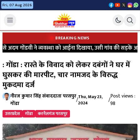
Fri, 07 Aug 2026
BREAKING NEWS
 अदम गोंडवी ने व्यवस्था को आईना दिखाया, उसी गांव की सड़कें आज भी
: गोंडा : रास्ते के विवाद को लेकर दबंगों ने घर में
घुसकर की मारपीट, चार नामजद के विरुद्ध
मुकदमा दर्ज
नीरज कुमार सिंह संवाददाता परसपुर
Post views :
Thu, May 23,
/
/
गोंडा
2024
98
उत्तरप्रदेश
गोंडा
करनैलगंज परसपुर