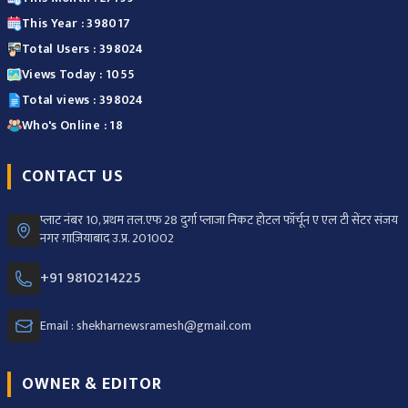
This Year : 398017
Total Users : 398024
Views Today : 1055
Total views : 398024
Who's Online : 18
CONTACT US
प्लाट नंबर 10, प्रथम तल.एफ 28 दुर्गा प्लाजा निकट होटल फॉर्चून ए एल टी सेंटर संजय
नगर ग़ाज़ियाबाद उ.प्र. 201002
+91 9810214225
Email : shekharnewsramesh@gmail.com
OWNER & EDITOR