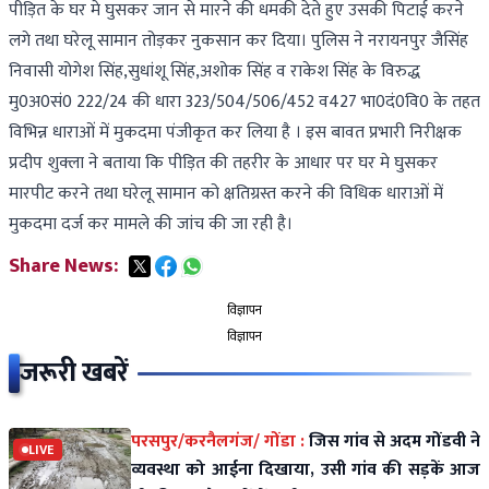
पीड़ित के घर मे घुसकर जान से मारने की धमकी देते हुए उसकी पिटाई करने
लगे तथा घरेलू सामान तोड़कर नुकसान कर दिया। पुलिस ने नरायनपुर जैसिंह
निवासी योगेश सिंह,सुधांशू सिंह,अशोक सिंह व राकेश सिंह के विरुद्ध
मु0अ0सं0 222/24 की धारा 323/504/506/452 व427 भा0दं0वि0 के तहत
विभिन्न धाराओं में मुकदमा पंजीकृत कर लिया है । इस बावत प्रभारी निरीक्षक
प्रदीप शुक्ला ने बताया कि पीड़ित की तहरीर के आधार पर घर मे घुसकर
मारपीट करने तथा घरेलू सामान को क्षतिग्रस्त करने की विधिक धाराओं में
मुकदमा दर्ज कर मामले की जांच की जा रही है।
Share News:
विज्ञापन
विज्ञापन
जरूरी खबरें
परसपुर/करनैलगंज/ गोंडा :
जिस गांव से अदम गोंडवी ने
LIVE
व्यवस्था को आईना दिखाया, उसी गांव की सड़कें आज