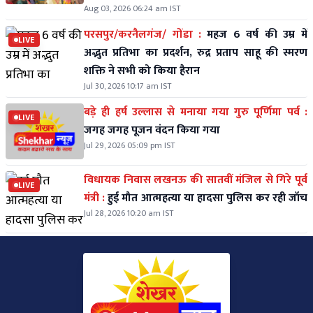
Aug 03, 2026 06:24 am IST
परसपुर/करनैलगंज/ गोंडा :
महज 6 वर्ष की उम्र में
LIVE
अद्भुत प्रतिभा का प्रदर्शन, रुद्र प्रताप साहू की स्मरण
शक्ति ने सभी को किया हैरान
Jul 30, 2026 10:17 am IST
बड़े ही हर्ष उल्लास से मनाया गया गुरु पूर्णिमा पर्व :
LIVE
जगह जगह पूजन वंदन किया गया
Jul 29, 2026 05:09 pm IST
विधायक निवास लखनऊ की सातवीं मंजिल से गिरे पूर्व
LIVE
मंत्री :
हुई मौत आत्महत्या या हादसा पुलिस कर रही जॉच
Jul 28, 2026 10:20 am IST