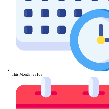
This Month : 38108