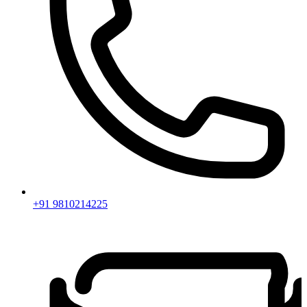
+91 9810214225