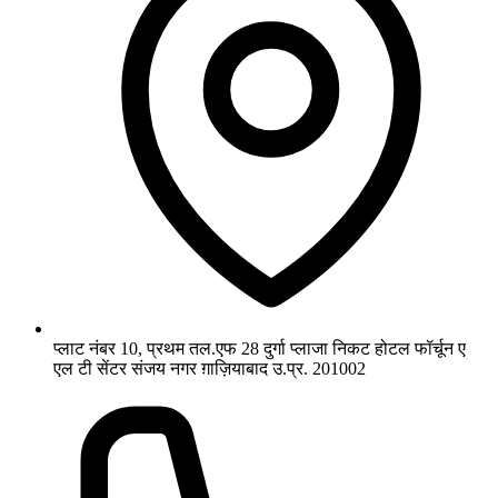
प्लाट नंबर 10, प्रथम तल.एफ 28 दुर्गा प्लाजा निकट होटल फॉर्चून ए
एल टी सेंटर संजय नगर ग़ाज़ियाबाद उ.प्र. 201002