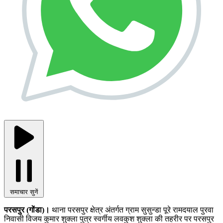
समाचार सुनें
परसपुर (गोंडा)।
थाना परसपुर क्षेत्र अंतर्गत ग्राम सुसुन्डा पूरे रामदयाल पुरवा
निवासी विजय कुमार शुक्ला पुत्र स्वर्गीय लवकुश शुक्ला की तहरीर पर परसपुर