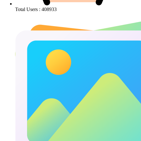
Total Users : 408933