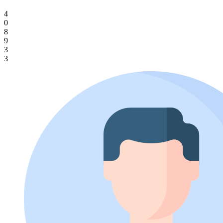
4
0
8
9
3
3