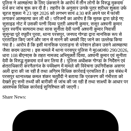
पुलिस ने आत्महत्या के लिए उकसाने के आरोप में तीन लोगों के विरुद्ध मुकदमा
दर्ज कर जांच शुरू कर दी है। तहरीर के अनुसार उनके पुत्र श्रीधर शुक्ला उर्फ
सूरज शुक्ला ने 23 जून 2026 को लगभग सायं 4:30 बजे अपने घर में फांसी
लगाकर आत्महत्या कर ली थी। परिजनों का आरोप है कि मृतक द्वारा छोड़े गए
सुसाइड नोट में उसकी पत्नी दिव्या पुत्री अश्वनी कुमार, ससुर अश्वनी कुमार
पुत्र स्वर्गीय सत्यराम तथा सास सुनीता देवी पत्नी अश्वनी कुमार निवासी
सुसुन्डा पूरे रघुवीर पुरवा, थाना परसपुर, जनपद गोण्डा द्वारा मानसिक रूप से
प्रताड़ित किए जाने और जान से मारने की धमकी दिए जाने का उल्लेख किया
गया है। आरोप है कि इसी मानसिक प्रताड़ना से परेशान होकर उसने आत्महत्या
जैसा कदम उठाया। इस मामले में थाना परसपुर पुलिस ने मु0अ0सं0 290/2026,
धारा 108 बीएनएस के तहत नामजद अभियुक्तों दिव्या, अश्वनी कुमार एवं सुनीता
देवी के विरुद्ध मुकदमा दर्ज कर लिया है। पुलिस अधीक्षक गोण्डा के निर्देशन एवं
क्षेत्राधिकारी करनैलगंज के पर्यवेक्षण में मामले की विवेचना उपनिरीक्षक असगर
अली द्वारा की जा रही है तथा अग्रिम विधिक कार्रवाई प्रचलित है। इस संबंध में
परसपुर थानाध्यक्ष कमल शंकर चतुर्वेदी ने बताया कि प्रकरण की गंभीरता को
देखते हुए सभी तथ्यों की बारीकी से जांच की जा रही है तथा साक्ष्यों के आधार पर
आवश्यक विधिक कार्रवाई सुनिश्चित की जाएगी।
Share News: