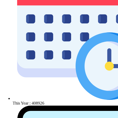
This Year : 408926