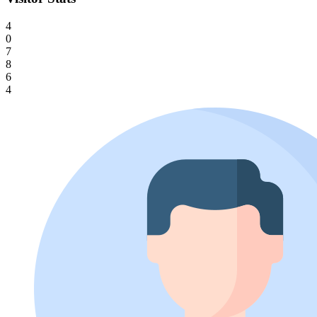
4
0
7
8
6
4