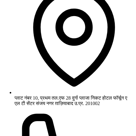
प्लाट नंबर 10, प्रथम तल.एफ 28 दुर्गा प्लाजा निकट होटल फॉर्चून ए
एल टी सेंटर संजय नगर ग़ाज़ियाबाद उ.प्र. 201002