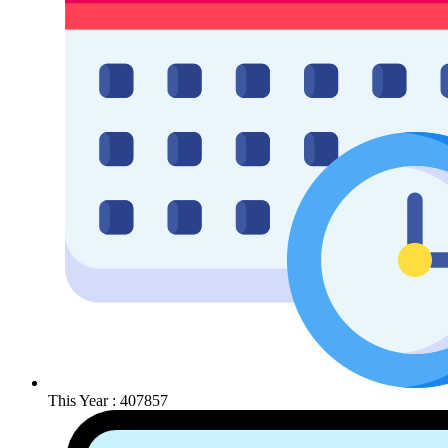
This Year : 407857