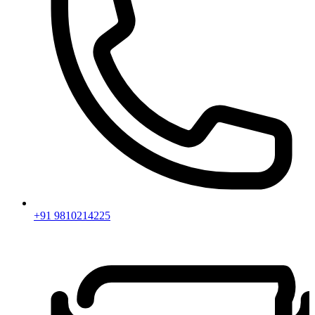
+91 9810214225