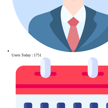
Users Today : 1751