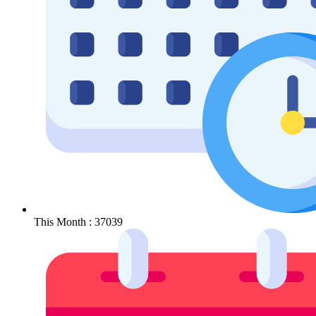
This Month : 37039