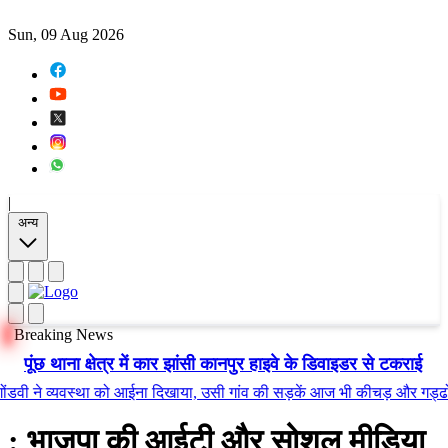
Sun, 09 Aug 2026
|
अन्य
Breaking News
पूंछ थाना क्षेत्र में कार झांसी कानपुर हाइवे के डिवाइडर से टकराई
े व्यवस्था को आईना दिखाया, उसी गांव की सड़कें आज भी कीचड़ और गड्ढों में तब
: भाजपा की आईटी और सोशल मीडिया