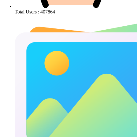
Total Users : 407864