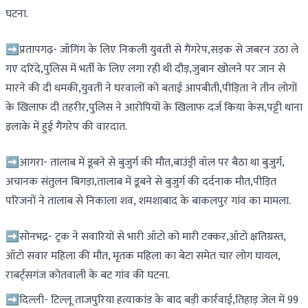
घटना.
➡️प्रतापगढ़- जॉगिंग के लिए निकली युवती से गैंगरेप,सड़क से जबरन उठा ले
गए दरिंदे,पुलिस में भर्ती के लिए लगा रही थी दौड़,जुबान खोलने पर जान से
मारने की दी धमकी,युवती ने घरवालों को बताई आपबीती,पीड़िता ने तीन लोगों
के खिलाफ दी तहरीर,पुलिस ने आरोपियों के खिलाफ दर्ज किया केस,पट्टी थाना
इलाके में हुई गैंगरेप की वारदात.
➡️आगरा- तालाब में डूबने से बुजुर्ग की मौत,बाउंड्री वॉल पर बैठा था बुजुर्ग,
अचानक संतुलन बिगड़ा,तालाब में डूबने से बुजुर्ग की दर्दनाक मौत,पीड़ित
परिजनों ने तालाब से निकाला शव, शमशाबाद के बाकलपुर गांव का मामला.
➡️सोनभद्र- ट्रक ने सवारियों से भारी ऑटो को मारी टक्कर,ऑटो क्षतिग्रस्त,
ऑटो सवार महिला की मौत, मृतक महिला का बेटा समेत चार लोग घायल,
राबर्ट्सगंज कोतवाली के बट गांव की घटना.
➡️दिल्ली- टिल्लू ताजपुरिया हत्याकांड के बाद बड़ी कार्रवाई,तिहाड़ जेल में 99