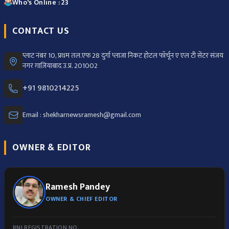
Who's Online : 23
CONTACT US
प्लाट नंबर 10, प्रथम तल.एफ 28 दुर्गा प्लाजा निकट होटल फॉर्चून ए एल टी सेंटर संजय
नगर ग़ाज़ियाबाद उ.प्र. 201002
+91 9810214225
Email : shekharnewsramesh@gmail.com
OWNER & EDITOR
Ramesh Pandey
OWNER & CHIEF EDITOR
RNI REGISTRATION NO.