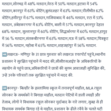
मतदान,सोनभद्र में 48% मतदान,मेरठ में 50% मतदान,इटावा में 54%
मतदान,कानपुर में 63% वोटिंग,बुलंदशहर में 63% मतदान,पीलीभीत 62%
वोटिंग,हमीरपुर में 67% मतदान,गाजियाबाद में 46% मतदान, एटा में 53%
मतदान, अंबेडकरनगर में 63% वोटिंग, बस्ती में 57% मतदान,कानपुर देहात
68% मतदान, सुल्तानपुर में 60% वोटिंग, सिद्धार्थनगर में 60% मतदान,हापुड़
में 56 % मतदान,संतकबीरनगर में 63% मतदान,मऊ में 58% मतदान,चित्रकूट
में 56% मतदान, महोबा में 65% मतदान,शाहजहांपुर में 56% मतदान.
➡️लखनऊ- मणिपुर के 31 छात्र गुरुवार को लखनऊ एयरपोर्ट पहुंचे,स्थानीय
प्रशासन ने सुरक्षित पहुंचाने में मदद की,सीसीएसआईए के अधिकारियों के
सहयोग से पहुंचे छात्र,अधिकारियों ने छात्रों की सुगम आवाजाही सुनिश्चित की,
उन्हें उनके परिवारों तक सुरक्षित पहुंचाने में मदद की.
➡️कानपुर- बिल्हौर के इस्लामिया स्कूल में तनावपूर्ण माहौल, MLA राहुल
सोनकर के समर्थकों ने बिगाड़ा माहौल, मतदान पेटियों में डाली स्याही और
तेजाब, लोगों ने विधायक राहुल सोनकर मुर्दाबाद के नारे लगाए, सुबह से ही
विधायक समर्थक बिगाड़ रहे थे माहौल, प्रशासन के ढीले रवैये के चलते घटी