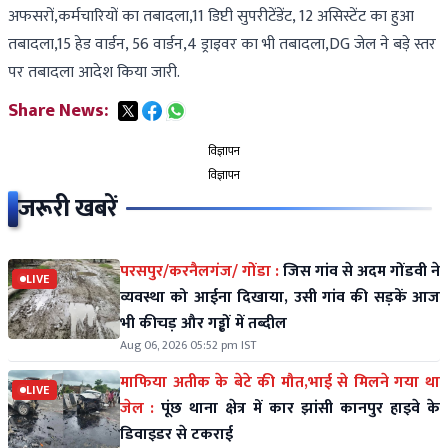
अफसरों,कर्मचारियों का तबादला,11 डिप्टी सुपरीटेंडेंट, 12 असिस्टेंट का हुआ
तबादला,15 हेड वार्डन, 56 वार्डन,4 ड्राइवर का भी तबादला,DG जेल ने बड़े स्तर
पर तबादला आदेश किया जारी.
Share News:
विज्ञापन
विज्ञापन
जरूरी खबरें
परसपुर/करनैलगंज/ गोंडा :
जिस गांव से अदम गोंडवी ने
LIVE
व्यवस्था को आईना दिखाया, उसी गांव की सड़कें आज
भी कीचड़ और गड्ढों में तब्दील
Aug 06, 2026 05:52 pm IST
माफिया अतीक के बेटे की मौत,भाई से मिलने गया था
LIVE
जेल :
पूंछ थाना क्षेत्र में कार झांसी कानपुर हाइवे के
डिवाइडर से टकराई