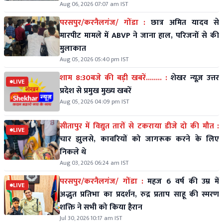
Aug 06, 2026 07:07 am IST
परसपुर/करनैलगंज/ गोंडा :
छात्र अमित यादव से
मारपीट मामले में ABVP ने जाना हाल, परिजनों से की
मुलाकात
Aug 05, 2026 05:40 pm IST
शाम 8:30बजे की बड़ी खबरें........ :
शेखर न्यूज़ उत्तर
LIVE
प्रदेश से प्रमुख मुख्य खबरें
Aug 05, 2026 04:09 pm IST
सीतापुर में विद्युत तारों से टकराया डीजे दो की मौत :
LIVE
चार झुलसे, कावरियों को जागरूक करने के लिए
निकले थे
Aug 03, 2026 06:24 am IST
परसपुर/करनैलगंज/ गोंडा :
महज 6 वर्ष की उम्र में
LIVE
अद्भुत प्रतिभा का प्रदर्शन, रुद्र प्रताप साहू की स्मरण
शक्ति ने सभी को किया हैरान
Jul 30, 2026 10:17 am IST