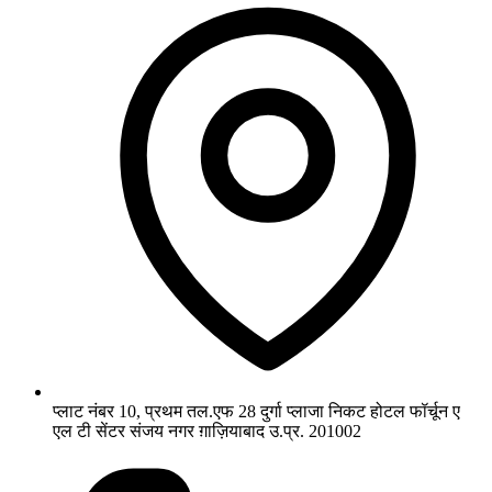
प्लाट नंबर 10, प्रथम तल.एफ 28 दुर्गा प्लाजा निकट होटल फॉर्चून ए
एल टी सेंटर संजय नगर ग़ाज़ियाबाद उ.प्र. 201002