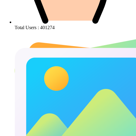
Total Users : 401274