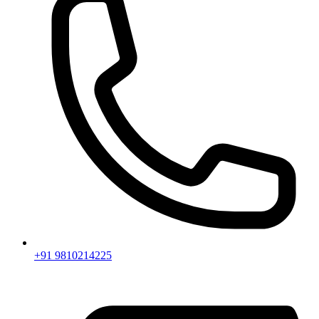
+91 9810214225