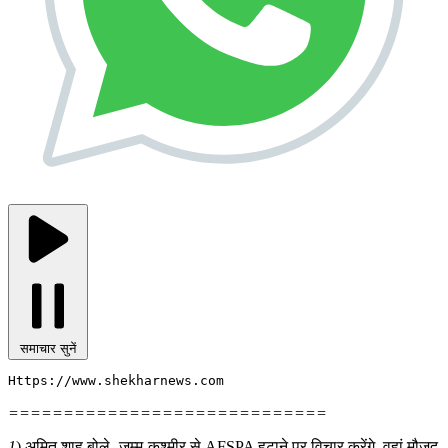
समाचार सुनें
Https://www.shekharnews.com 
=============================
1
) अमित शाह बोले- जम्मू-कश्मीर से AFSPA हटाने पर विचार करेंगे, वहां मौजूद