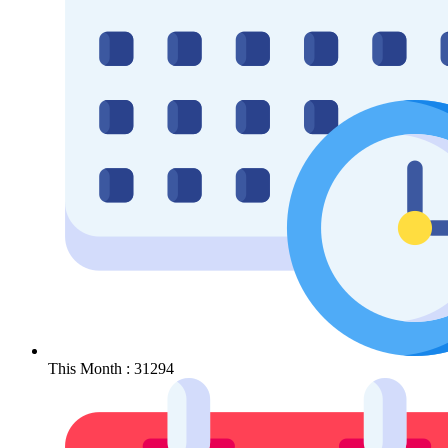
This Month : 31294