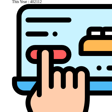
This Year : 402112