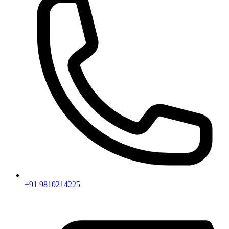
+91 9810214225