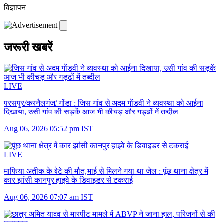
विज्ञापन
जरूरी खबरें
LIVE
परसपुर/करनैलगंज/ गोंडा :
जिस गांव से अदम गोंडवी ने व्यवस्था को आईना
दिखाया, उसी गांव की सड़कें आज भी कीचड़ और गड्ढों में तब्दील
Aug 06, 2026 05:52 pm IST
LIVE
माफिया अतीक के बेटे की मौत,भाई से मिलने गया था जेल :
पूंछ थाना क्षेत्र में
कार झांसी कानपुर हाइवे के डिवाइडर से टकराई
Aug 06, 2026 07:07 am IST