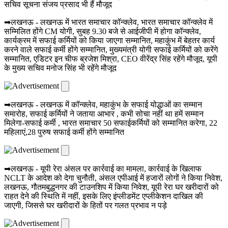
सचिव सूचना संजय प्रसाद भी हैं मौजूद
➡लखनऊ - लखनऊ में भारत समाचार कॉन्क्लेव, भारत समाचार कॉन्क्लेव में
सम्मिलित होंगे CM योगी, सुबह 9.30 बजे से आईजीपी में होगा कॉन्क्लेव,
कार्यक्रम में सफाई कर्मियों को किया जाएगा सम्मानित, महाकुंभ में बेहतर कार्य
करने वाले सफाई कर्मी होंगे सम्मानित, मुख्यमंत्री योगी सफाई कर्मियों को करेंगे
सम्मानित, एडिटर इन चीफ ब्रजेश मिश्रा, CEO वीरेंद्र सिंह रहेंगे मौजूद, यूपी
के मुख्य सचिव मनोज सिंह भी रहेंगे मौजूद
➡लखनऊ - लखनऊ में कॉन्क्लेव, महाकुंभ के सफाई योद्धाओं का सम्मान
समारोह, सफाई कर्मियों ने जताया आभार , कभी सोचा नहीं था हमें सम्मान
मिलेगा-सफाई कर्मी , भारत समाचार 50 सफाईकर्मियों को सम्मानित करेगा, 22
महिलाएं,28 पुरुष सफाई कर्मी होंगे सम्मानित
➡लखनऊ - यूपी रेरा अंसल पर कार्रवाई का मामला, कार्रवाई के खिलाफ
NCLT के आदेश को देगा चुनौती, अंसल एपीआई में हजारों लोगों ने किया निवेश,
लखनऊ, गौतमबुद्धनगर की टाउनशिप में किया निवेश, यूपी रेरा घर खरीदारों को
राहत देने की स्थिति में नहीं, इसके लिए इंप्लीडमेंट एप्लीकेशन दाखिल की
जाएगी, जिससे घर खरीदारों के हितों पर गलत प्रभाव न पड़े