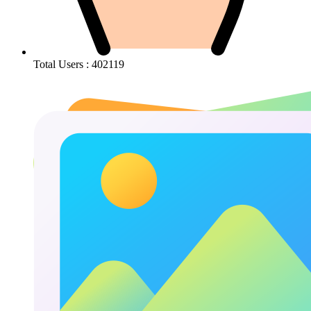
Total Users : 402119