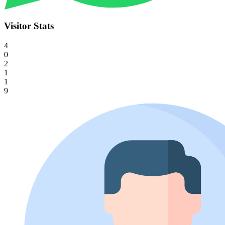
Visitor Stats
4
0
2
1
1
9