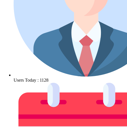
Users Today : 1128