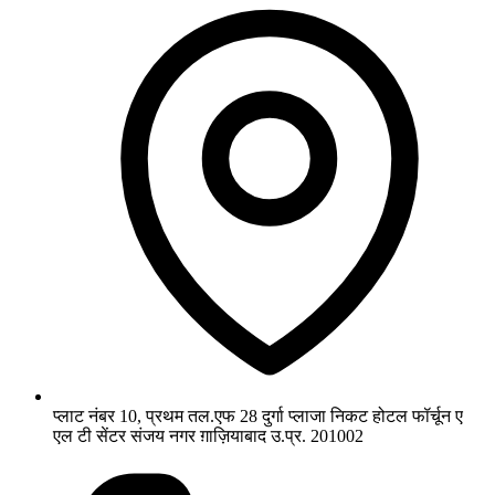
प्लाट नंबर 10, प्रथम तल.एफ 28 दुर्गा प्लाजा निकट होटल फॉर्चून ए
एल टी सेंटर संजय नगर ग़ाज़ियाबाद उ.प्र. 201002