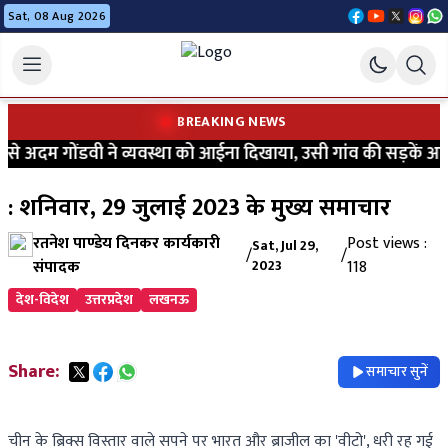
Sat, 08 Aug 2026
BREAKING NEWS
 अदम गोंडवी ने व्यवस्था को आईना दिखाया, उसी गांव की सड़कें आज भी
: शनिवार, 29 जुलाई 2023 के मुख्य समाचार
रतनेश पाण्डेय दिनकर कार्यकारी
Post views :
Sat, Jul 29,
/
/
संपादक
2023
118
देश-विदेश
उत्तरप्रदेश
लखनऊ
Share:
समाचार सुनें
चीन के ब्रिक्स विस्तार वाले सपने पर भारत और ब्राजील का 'वीटो', धरी रह गई