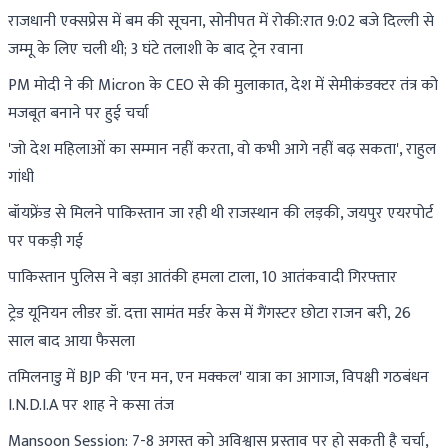
राजधानी एक्सप्रेस में बम की सूचना, सोनीपत में रोकी:रात 9:02 बजे दिल्ली से
जम्मू के लिए चली थी; 3 घंटे तलाशी के बाद ट्रेन रवाना
PM मोदी ने की Micron के CEO से की मुलाकात, देश में सेमीकंडक्टर तंत्र को
मजबूत बनाने पर हुई चर्चा
'जो देश महिलाओं का सम्मान नहीं करता, वो कभी आगे नहीं बढ़ सकता', राहुल
गांधी
बॉयफ्रेंड से मिलने पाकिस्तान जा रही थी राजस्थान की लड़की, जयपुर एयरपोर्ट
पर पकड़ी गई
पाकिस्तान पुलिस ने बड़ा आतंकी हमला टाला, 10 आतंकवादी गिरफ्तार
ट्रेड यूनियन लीडर डॉ. दत्ता सामंत मर्डर केस में गैंगस्टर छोटा राजन बरी, 26
साल बाद आया फैसला
तमिलनाडु में BJP की 'एन मन, एन मक्कल' यात्रा का आगाज, विपक्षी गठबंधन
I.N.D.I.A पर शाह ने कसा तंज
Mansoon Session: 7-8 अगस्त को अविश्वास प्रस्ताव पर हो सकती है चर्चा,