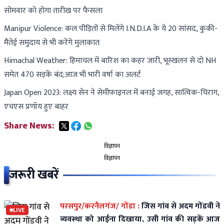
सोमवार को होगा तारीख पर फैसला
Manipur Violence: कल पीड़ितों से मिलेंगे I.N.D.I.A के ये 20 सांसद, कुकी-
मैतेई समुदाय से भी करेंगे मुलाकात
Himachal Weather: हिमाचल में बारिश का कहर जारी, भूस्खलन से दो NH
समेत 470 सड़कें बंद;आज भी भारी वर्षा का अलर्ट
Japan Open 2023: लक्ष्य सेन ने सेमीफाइनल में बनाई जगह, सात्विक-चिराग,
एचएस प्रणॉय हुए बाहर
Share News:
विज्ञापन
विज्ञापन
जरूरी खबरें
परसपुर/करनैलगंज/ गोंडा :
जिस गांव से अदम गोंडवी ने
LIVE
व्यवस्था को आईना दिखाया, उसी गांव की सड़कें आज