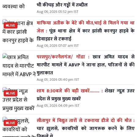
भी कीचड़ और गड्ढों में तब्दील
Aug 06, 2026 05:52 pm IST
माफिया अतीक के बेटे की मौत,भाई से मिलने गया था
LIVE
जेल :
पूंछ थाना क्षेत्र में कार झांसी कानपुर हाइवे के
डिवाइडर से टकराई
Aug 06, 2026 07:07 am IST
परसपुर/करनैलगंज/ गोंडा :
छात्र अमित यादव से
मारपीट मामले में ABVP ने जाना हाल, परिजनों से की
मुलाकात
Aug 05, 2026 05:40 pm IST
शाम 8:30बजे की बड़ी खबरें........ :
शेखर न्यूज़ उत्तर
LIVE
प्रदेश से प्रमुख मुख्य खबरें
Aug 05, 2026 04:09 pm IST
सीतापुर में विद्युत तारों से टकराया डीजे दो की मौत :
LIVE
चार झुलसे, कावरियों को जागरूक करने के लिए
निकले थे