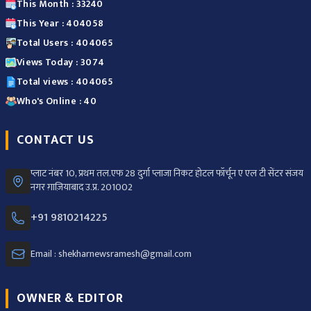
This Month : 33240
This Year : 404058
Total Users : 404065
Views Today : 3074
Total views : 404065
Who's Online : 40
CONTACT US
प्लाट नंबर 10, प्रथम तल.एफ 28 दुर्गा प्लाजा निकट होटल फॉर्चून ए एल टी सेंटर संजय
नगर ग़ाज़ियाबाद उ.प्र. 201002
+91 9810214225
Email : shekharnewsramesh@gmail.com
OWNER & EDITOR