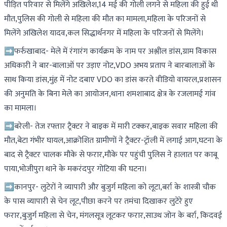
पीड़ित परिवार से मिलेंगे अखिलेश,14 मई की गोली लगने से महिला की हुई थी
मौत,पुलिस की गोली से महिला की मौत का मामला,महिला के परिजनों से
मिलेंगे अखिलेश यादव,कल सिद्धार्थनगर में महिला के परिजनों से मिलेंगे।
➡फर्रुखाबाद- मेले में रंगारंग कार्यक्रम के नाम पर अश्लील डांस,ग्राम विकास
अधिकारी ने बार-बालाओं पर उड़ाए नोट,VDO अभय प्रताप ने बारबालाओं के
साथ किया डांस,मुंह में नोट दबाए VDO का डांस करते वीडियो वायरल,प्रशासन
की अनुमति के बिना मेले का आयोजन,थाना शमशाबाद क्षेत्र के रजलामई गांव
का मामला।
➡बरेली- तेज रफ्तार ट्रैक्टर ने बाइक में मारी टक्कर,बाइक सवार महिला की
मौत,बेटा गंभीर घायल,आक्रोशित ग्रामीणों ने ट्रैक्टर-ट्रॉली में लगाई आग,घटना के
बाद से ट्रैक्टर चालक मौके से फरार,मौके पर पहुंची पुलिस ने हालात पर काबू
पाया,भोजीपुरा थाने के मकरंदपुर गोटिया की घटना।
➡कानपुर- लुटेरों ने व्यापारी और बुजुर्ग महिला को लूटा,बर्रा के शास्त्री चौक
के पास व्यापारी से चेन लूट,पीछा करने पर तमंचा दिखाकर लुटेरे हुए
फरार,बुजुर्ग महिला से चेन, मंगलसूत्र लूटकर फरार,साउथ जोन के बर्रा, किदवई