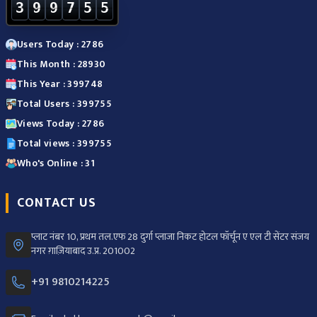
3
9
9
7
5
5
Users Today : 2786
This Month : 28930
This Year : 399748
Total Users : 399755
Views Today : 2786
Total views : 399755
Who's Online : 31
CONTACT US
प्लाट नंबर 10, प्रथम तल.एफ 28 दुर्गा प्लाजा निकट होटल फॉर्चून ए एल टी सेंटर संजय
नगर ग़ाज़ियाबाद उ.प्र. 201002
+91 9810214225