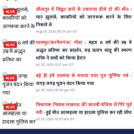
सीतापुर में विद्युत तारों से टकराया डीजे दो की मौत :
LIVE
चार झुलसे, कावरियों को जागरूक करने के लिए
निकले थे
Aug 03, 2026 06:24 am IST
परसपुर/करनैलगंज/ गोंडा :
महज 6 वर्ष की उम्र में
LIVE
अद्भुत प्रतिभा का प्रदर्शन, रुद्र प्रताप साहू की स्मरण
शक्ति ने सभी को किया हैरान
Jul 30, 2026 10:17 am IST
बड़े ही हर्ष उल्लास से मनाया गया गुरु पूर्णिमा पर्व :
LIVE
जगह जगह पूजन वंदन किया गया
Jul 29, 2026 05:09 pm IST
विधायक निवास लखनऊ की सातवीं मंजिल से गिरे पूर्व
LIVE
मंत्री :
हुई मौत आत्महत्या या हादसा पुलिस कर रही जॉच
Jul 28, 2026 10:20 am IST