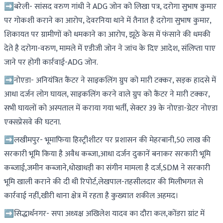
➡बरेली- सांसद वरुण गांधी ने ADG जोन को लिखा पत्र, दरोगा सुभाष कुमार
पर गोकशी कराने का आरोप, देवरनिया थाने में तैनात है दरोगा सुभाष कुमार,
शिकायत पर ग्रामीणों को धमकाने का आरोप, झूठे केस में फंसाने की धमकी
देते है दरोगा-वरुण, मामले में एडीजी जोन ने जांच के दिए आदेश, संलिप्ता पाए
जाने पर होगी कार्रवाई-ADG जोन.
➡नोएडा- अनियंत्रित कैंटर ने साइकलिंग ग्रुप को मारी टक्कर, सड़क हादसे में
आधा दर्जन लोग घायल, साइकलिंग करने वाले ग्रुप को कैंटर ने मारी टक्कर,
सभी घायलों को अस्पताल में कराया गया भर्ती, सेक्टर 39 के नोएडा-ग्रेटर नोएडा
एक्सप्रेसवे की घटना.
➡लखीमपुर- भूमाफिया हिस्ट्रीशीटर पर प्रशासन की मेहरबानी,50 लाख की
सरकारी भूमि किया है अवैध कब्जा,आधा दर्जन दुकानें बनाकर सरकारी भूमि
कब्जाई,जमीन कब्जाने,धोखाधड़ी का संगीन मामला है दर्ज,SDM ने सरकारी
भूमि खाली कराने की दी थी रिपोर्ट,लेखपाल-तहसीलदार की मिलीभगत से
कार्रवाई नहीं,खीरी थाना क्षेत्र में रहता है कुख्यात शकील अहमद।
➡सिद्धार्थनगर- सपा अध्यक्ष अखिलेश यादव का दौरा कल,कोंडरा ग्रांट में