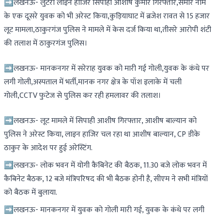
➡लखनऊ- लुटेरा लाइन हाजिर सिपाही आशीष कुमार गिरफ्तार,समीर नाम
के एक दूसरे युवक को भी अरेस्ट किया,कुड़ियाघाट में ब्रजेश रावत से 15 हजार
लूट मामला,ठाकुरगंज पुलिस ने मामले में केस दर्ज किया था,तीसरे आरोपी शंटी
की तलाश में ठाकुरगंज पुलिस।
➡लखनऊ- मानकनगर में सरेराह युवक को मारी गई गोली,युवक के कंधे पर
लगी गोली,अस्पताल में भर्ती,मानक नगर क्षेत्र के पॉश इलाके में चली
गोली,CCTV फुटेज से पुलिस कर रही हमलावर की तलाश।
➡लखनऊ- लूट मामले में सिपाही आशीष गिरफ्तार, आशीष बाल्यान को
पुलिस ने अरेस्ट किया, लाइन हाजिर चल रहा था आशीष बाल्यान, CP डीके
ठाकुर के आदेश पर हुई अरेस्टिंग.
➡लखनऊ- लोक भवन में योगी कैबिनेट की बैठक, 11.30 बजे लोक भवन में
कैबिनेट बैठक, 12 बजे मंत्रिपरिषद की भी बैठक होनी है, सीएम ने सभी मंत्रियों
को बैठक में बुलाया.
➡लखनऊ- मानकनगर में युवक को गोली मारी गई, युवक के कंधे पर लगी