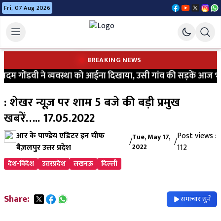
Fri, 07 Aug 2026
BREAKING NEWS
गोंडवी ने व्यवस्था को आईना दिखाया, उसी गांव की सड़कें आज भी कीचड
: शेखर न्यूज़ पर शाम 5 बजे की बड़ी प्रमुख
खबरें….. 17.05.2022
आर के पाण्डेय एडिटर इन चीफ
Post views :
Tue, May 17,
/
/
बैज़लपुर उत्तर प्रदेश
2022
112
देश-विदेश
उत्तरप्रदेश
लखनऊ
दिल्ली
Share:
समाचार सुनें