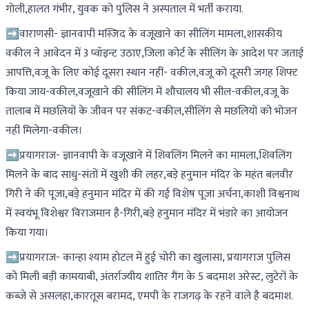
गोली,हालत गंभीर, युवक को पुलिस ने अस्पताल में भर्ती कराया.
➡वाराणसी- ज्ञानवापी मस्जिद के वजूखाने का सीलिंग मामला,शासकीय
वकील ने आवेदन में 3 प्वॉइन्ट उठाए,जिला कोर्ट के सीलिंग के आदेश पर जताई
आपत्ति,वजू के लिए कोई दूसरा स्थान नहीं- वकील,वजू को दूसरी जगह शिफ्ट
किया जाय-वकील,वजूखाने की सीलिंग में शौचालय भी सील-वकील,वजू के
तालाब में मछलियों के जीवन पर संकट-वकील,सीलिंग से मछलियों को भोजन
नहीं मिलेगा-वकील।
➡प्रयागराज- ज्ञानवापी के वजूखाने में शिवलिंग मिलने का मामला,शिवलिंग
मिलने के बाद साधु-संतों में खुशी की लहर,बड़े हनुमान मंदिर के महंत बलवीर
गिरी ने की पूजा,बड़े हनुमान मंदिर में की गई विशेष पूजा अर्चना,काशी विश्वनाथ
में स्वयंभू विशेश्वर विराजमान है-गिरी,बड़े हनुमान मंदिर में भंडारे का आयोजन
किया गया।
➡प्रयागराज- कान्हा श्याम होटल में हुई चोरी का खुलासा, प्रयागराज पुलिस
को मिली बड़ी कामयाबी, अंतर्राज्यीय शातिर गैंग के 5 बदमाश अरेस्ट, लुटेरों के
कब्जे से असलहा,कारतूस बरामद, एमपी के राजगढ़ के रहने वाले है बदमाश.