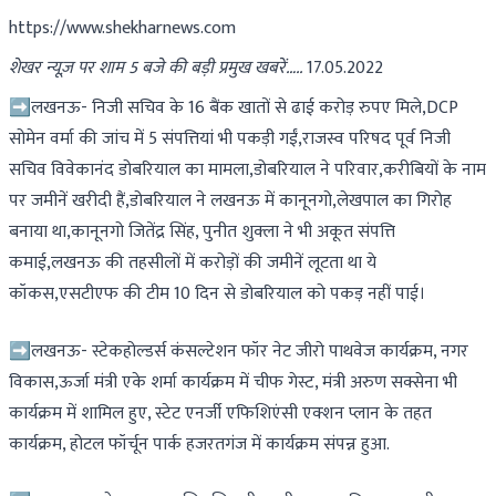
https://www.shekharnews.com
शेखर न्यूज़ पर शाम 5 बजे की बड़ी प्रमुख खबरें…..
17.05.2022
➡लखनऊ- निजी सचिव के 16 बैंक खातों से ढाई करोड़ रुपए मिले,DCP
सोमेन वर्मा की जांच में 5 संपत्तियां भी पकड़ी गईं,राजस्व परिषद पूर्व निजी
सचिव विवेकानंद डोबरियाल का मामला,डोबरियाल ने परिवार,करीबियों के नाम
पर जमीनें खरीदी हैं,डोबरियाल ने लखनऊ में कानूनगो,लेखपाल का गिरोह
बनाया था,कानूनगो जितेंद्र सिंह, पुनीत शुक्ला ने भी अकूत संपत्ति
कमाई,लखनऊ की तहसीलों में करोड़ों की जमीनें लूटता था ये
कॉकस,एसटीएफ की टीम 10 दिन से डोबरियाल को पकड़ नहीं पाई।
➡लखनऊ- स्टेकहोल्डर्स कंसल्टेशन फॉर नेट जीरो पाथवेज कार्यक्रम, नगर
विकास,ऊर्जा मंत्री एके शर्मा कार्यक्रम में चीफ गेस्ट, मंत्री अरुण सक्सेना भी
कार्यक्रम में शामिल हुए, स्टेट एनर्जी एफिशिएंसी एक्शन प्लान के तहत
कार्यक्रम, होटल फॉर्चून पार्क हजरतगंज में कार्यक्रम संपन्न हुआ.