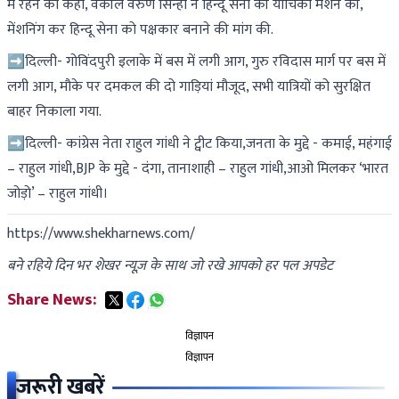
में रहने को कहा, वकील वरुण सिन्हा ने हिन्दू सेना की याचिका मेंशन की,
मेंशनिंग कर हिन्दू सेना को पक्षकार बनाने की मांग की.
➡दिल्ली- गोविंदपुरी इलाके में बस में लगी आग, गुरु रविदास मार्ग पर बस में
लगी आग, मौके पर दमकल की दो गाड़ियां मौजूद, सभी यात्रियों को सुरक्षित
बाहर निकाला गया.
➡दिल्ली- कांग्रेस नेता राहुल गांधी ने ट्वीट किया,जनता के मुद्दे - कमाई, महंगाई
– राहुल गांधी,BJP के मुद्दे - दंगा, तानाशाही – राहुल गांधी,आओ मिलकर ‘भारत
जोड़ो’ – राहुल गांधी।
https://www.shekharnews.com/
बने रहिये दिन भर शेखर न्यूज़ के साथ जो रखे आपको हर पल अपडेट
Share News:
विज्ञापन
विज्ञापन
जरूरी खबरें