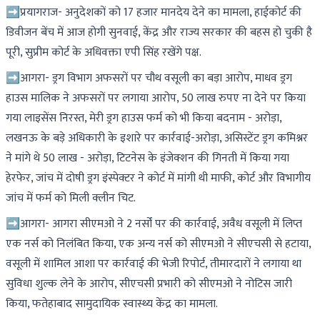
➡प्रयागराज- अनुदेशकों को 17 हजार मानदेय देने का मामला, हाईकोर्ट की
डिवीजन बेंच में आज होगी सुनवाई, केंद्र और राज्य सरकार की बहस हो चुकी है
पूरी, सुप्रीम कोर्ट के अधिवक्ता एपी सिंह रखेंगे पक्ष.
➡आगरा- ड्रग विभाग अफसरों पर चौथ वसूली का बड़ा आरोप, माधव ड्रग
हाउस मालिक ने अफसरों पर लगाया आरोप, 50 लाख रुपए ना देने पर किया
गया लाइसेंस निरस्त, मेरी ड्रग हाउस फर्म को भी किया बदनाम - अरोड़ा,
लखनऊ के बड़े अधिकारी के इशारे पर कार्रवाई-अरोड़ा, असिस्टेंट ड्रग कमिश्नर
ने मांगे थे 50 लाख - अरोड़ा, टिटनेस के इंजेक्शन की गिनती में किया गया
हेरफेर, जांच में दोषी ड्रग इंस्पेक्टर ने कोर्ट में मांगी थी माफी, कोर्ट और विभागीय
जांच में फर्म को मिली क्लीन चिट.
➡आगरा- आगरा सीएमओ ने 2 नर्सों पर की कार्रवाई, अवैध वसूली में लिप्त
एक नर्स को निलंबित किया, एक अन्य नर्स को सीएमओ ने सीएचसी से हटाया,
वसूली में शामिल आशा पर कार्रवाई की भेजी रिपोर्ट, तीमारदारों ने लगाया था
सुविधा शुल्क लेने के आरोप, सीएचसी प्रभारी को सीएमओ ने नोटिस जारी
किया, फतेहाबाद सामुदायिक स्वास्थ्य केंद्र का मामला.