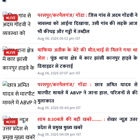
परसपुर/करनैलगंज/ गोंडा :
जिस गांव से अदम गोंडवी ने
LIVE
व्यवस्था को आईना दिखाया, उसी गांव की सड़कें आज
भी कीचड़ और गड्ढों में तब्दील
Aug 06, 2026 05:52 pm IST
माफिया अतीक के बेटे की मौत,भाई से मिलने गया था
LIVE
जेल :
पूंछ थाना क्षेत्र में कार झांसी कानपुर हाइवे के
डिवाइडर से टकराई
Aug 06, 2026 07:07 am IST
परसपुर/करनैलगंज/ गोंडा :
छात्र अमित यादव से
मारपीट मामले में ABVP ने जाना हाल, परिजनों से की
मुलाकात
Aug 05, 2026 05:40 pm IST
शाम 8:30बजे की बड़ी खबरें........ :
शेखर न्यूज़ उत्तर
LIVE
प्रदेश से प्रमुख मुख्य खबरें
Aug 05, 2026 04:09 pm IST