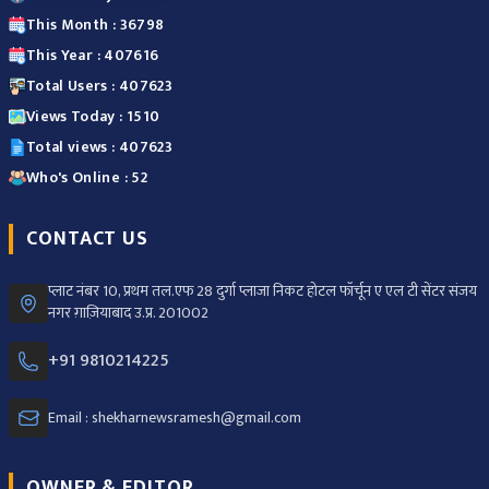
This Month : 36798
This Year : 407616
Total Users : 407623
Views Today : 1510
Total views : 407623
Who's Online : 52
CONTACT US
प्लाट नंबर 10, प्रथम तल.एफ 28 दुर्गा प्लाजा निकट होटल फॉर्चून ए एल टी सेंटर संजय
नगर ग़ाज़ियाबाद उ.प्र. 201002
+91 9810214225
Email : shekharnewsramesh@gmail.com
OWNER & EDITOR