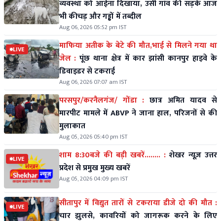
व्यवस्था को आईना दिखाया, उसी गांव की सड़कें आज
भी कीचड़ और गड्ढों में तब्दील
Aug 06, 2026 05:52 pm IST
माफिया अतीक के बेटे की मौत,भाई से मिलने गया था
LIVE
जेल :
पूंछ थाना क्षेत्र में कार झांसी कानपुर हाइवे के
डिवाइडर से टकराई
Aug 06, 2026 07:07 am IST
परसपुर/करनैलगंज/ गोंडा :
छात्र अमित यादव से
मारपीट मामले में ABVP ने जाना हाल, परिजनों से की
मुलाकात
Aug 05, 2026 05:40 pm IST
शाम 8:30बजे की बड़ी खबरें........ :
शेखर न्यूज़ उत्तर
LIVE
प्रदेश से प्रमुख मुख्य खबरें
Aug 05, 2026 04:09 pm IST
सीतापुर में विद्युत तारों से टकराया डीजे दो की मौत :
LIVE
चार झुलसे, कावरियों को जागरूक करने के लिए