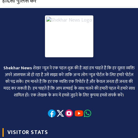
Shekhar News
शेखर न्‍यूज ने एक पहल शुरू की है जहां हम चाहते हैं कि हर दूसरा व्‍यक्ति
अपने आसपास जो हो रहा है उसे साझा करे ताकि अन्‍य लोग न्‍यूज पोर्टल के लिए हमारे पोर्टल
को पढ़ सकें। हम मानते हैं कि हर एक व्यक्ति एक रिपोर्टर है और केवल जनता ही जनता की
मदद कर सकती है। हम चाहते हैं कि आप सच्चाई के साथ चलने की हमारी पहल में हमारे साथ
शामिल हों। एक लेखक के रूप में हमसे जुड़ने के लिए कृपया हमसे संपर्क करें।
VISITOR STATS