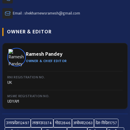
Email : shekharnewsramesh@gmail.com
OWNER & EDITOR
Ramesh Pandey
OWNER & CHIEF EDITOR
RNI REGISTRATION NO.
UK
MSME REGISTRATION NO.
UDYAM
उत्तरप्रदेश
12497
लखनऊ
3374
गोंडा
2846
अयोध्या
2063
देश-विदेश
1757