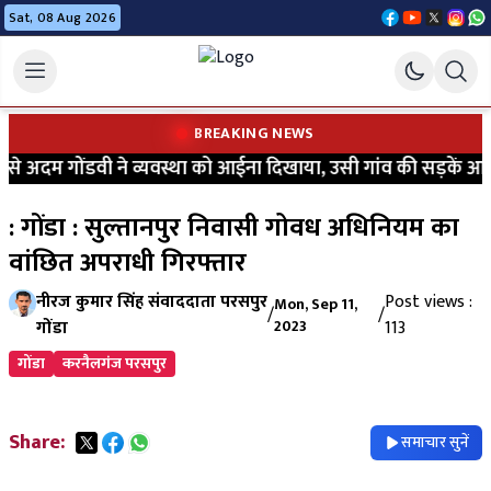
Sat, 08 Aug 2026
BREAKING NEWS
े अदम गोंडवी ने व्यवस्था को आईना दिखाया, उसी गांव की सड़कें आज भी
: गोंडा : सुल्तानपुर निवासी गोवध अधिनियम का
वांछित अपराधी गिरफ्तार
नीरज कुमार सिंह संवाददाता परसपुर
Post views :
Mon, Sep 11,
/
/
गोंडा
2023
113
गोंडा
करनैलगंज परसपुर
Share:
समाचार सुनें