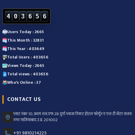
4
0
3
6
5
6
Users Today : 2665
This Month : 32831
This Year : 403649
Total Users : 403656
Views Today : 2665
Total views : 403656
Who's Online : 37
CONTACT US
प्लाट नंबर 10, प्रथम तल.एफ 28 दुर्गा प्लाजा निकट होटल फॉर्चून ए एल टी सेंटर संजय
नगर ग़ाज़ियाबाद उ.प्र. 201002
+91 9810214225