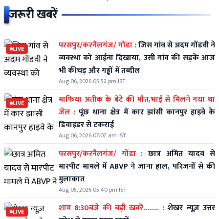
जरूरी खबरें
परसपुर/करनैलगंज/ गोंडा :
जिस गांव से अदम गोंडवी ने
LIVE
व्यवस्था को आईना दिखाया, उसी गांव की सड़कें आज
भी कीचड़ और गड्ढों में तब्दील
Aug 06, 2026 05:52 pm IST
माफिया अतीक के बेटे की मौत,भाई से मिलने गया था
LIVE
जेल :
पूंछ थाना क्षेत्र में कार झांसी कानपुर हाइवे के
डिवाइडर से टकराई
Aug 06, 2026 07:07 am IST
परसपुर/करनैलगंज/ गोंडा :
छात्र अमित यादव से
मारपीट मामले में ABVP ने जाना हाल, परिजनों से की
मुलाकात
Aug 05, 2026 05:40 pm IST
शाम 8:30बजे की बड़ी खबरें........ :
शेखर न्यूज़ उत्तर
LIVE