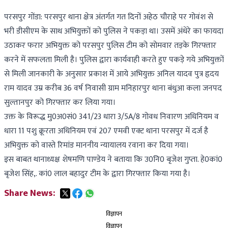
परसपुर गोंडा: परसपुर थाना क्षेत्र अंतर्गत गत दिनों अहेठ चौराहे पर गोवंश से
भरी डीसीएम के साथ अभियुक्तों को पुलिस ने पकड़ा था। उसमें अंधेरे का फायदा
उठाकर फरार अभियुक्त को परसपुर पुलिस टीम को सोमवार तड़के गिरफ्तार
करने में सफलता मिली है। पुलिस द्वारा कार्यवाही करते हुए पकड़े गये अभियुक्तों
से मिली जानकारी के अनुसार प्रकाश में आये अभियुक्त अनिल यादव पुत्र हृदय
राम यादव उम्र करीब 36 वर्ष निवासी ग्राम मनिहारपुर थाना बंधुआ कला जनपद
सुल्तानपुर को गिरफ्तार कर लिया गया।
उक्त के विरूद्ध मु0अ0सं0 341/23 धारा 3/5A/8 गोवध निवारण अधिनियम व
धारा 11 पशु क्रूरता अधिनियम एवं 207 एमवी एक्ट थाना परसपुर में दर्ज है
अभियुक्त को वास्ते रिमांड माननीय न्यायालय रवाना कर दिया गया।
इस बाबत थानाध्यक्ष शेषमणि पाण्डेय ने बताया कि उ0नि0 बृजेश गुप्ता. हे0कां0
बृजेश सिंह,. कां0 लाल बहादुर टीम के द्वारा गिरफ्तार किया गया है।
Share News:
विज्ञापन
विज्ञापन