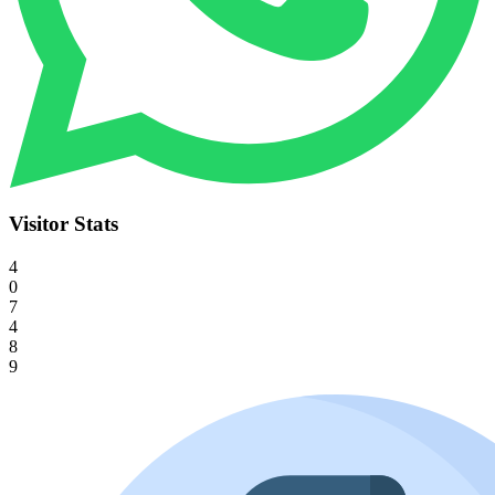
Visitor Stats
4
0
7
4
8
9