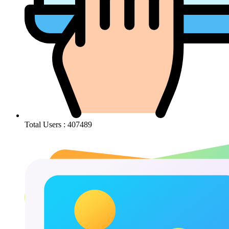
Total Users : 407489