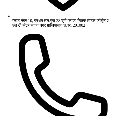
प्लाट नंबर 10, प्रथम तल.एफ 28 दुर्गा प्लाजा निकट होटल फॉर्चून ए
एल टी सेंटर संजय नगर ग़ाज़ियाबाद उ.प्र. 201002