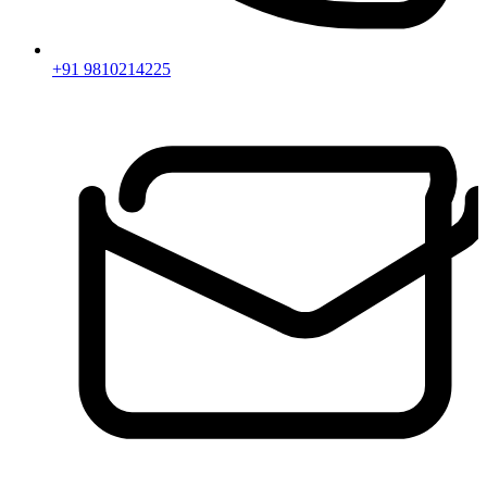
+91 9810214225