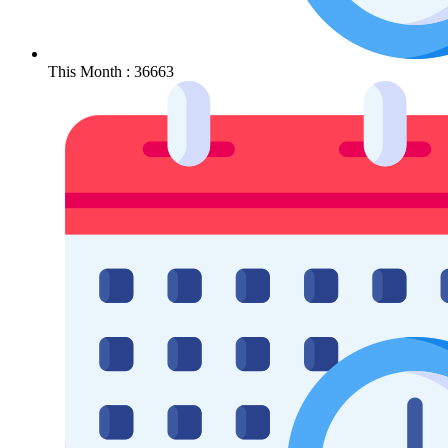
This Month : 36663