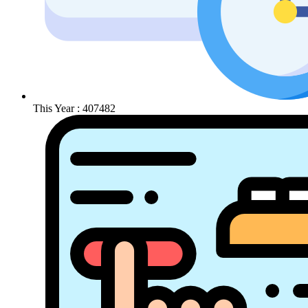
This Year : 407482