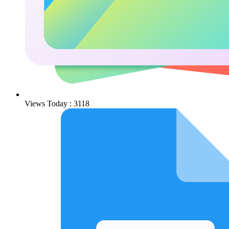
Views Today : 3118