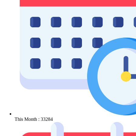
This Month : 33284