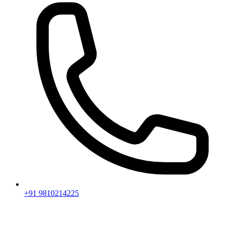
+91 9810214225