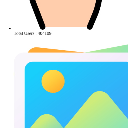
Total Users : 404109