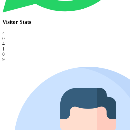
Visitor Stats
4
0
4
1
0
9