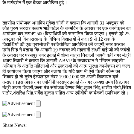
के मार्गदर्शन में एक बैठक आयोजित हुई ।
तहसील संयोजक अभाविप मुकेश सोनी ने बताया कि आगामी 31 अक्टूबर को
लौह पुरुष सरदार बल्लभ भाई पटेल के जन्मदिन के अवसर पर एक कार्यक्रम का
आयोजन कर लगभग 500 विद्यार्थियों को सम्मानित किया जाएगा। इससे पूर्व 25
अक्टूबर को विकासखण्ड के विभिन्न विद्यालयों में कक्षा 9 से 12 तक के
विद्यार्थियों की एक प्रश्नोत्तरी प्रतियोगिता आयोजित की जाएगी,नगर अध्यक्ष
उमंग सिंह ने बताया कि आगामी 19 नवम्बर को महारानी लक्ष्मी बाई जी की जयंती
के अवसर पर परसपुर नगर इकाई में शोभा यात्रा निकाली जाएगी वहीं नगर मंत्री
अजय तिवारी ने बताया कि आगामी ABVP के तत्वावधान मे "मिशन साहसी"
अभियान के अंतर्गत महिलाओं और छात्राओं को आत्म सुरक्षा कार्यक्रम का जल्द
ही आयोजन किया जाएगा और बताया कि यदि आप भी ऐसे किसी स्कैम का
शिकार हो तो तुरंत हेल्पलाइन नंबर 1930,1090 पर अपनी शिकायत दर्ज
कराए।।इस अवसर पर एबीवीपी परसपुर इकाई के नगर अध्यक्ष उमंग सिंह,नगर
मंत्री अजय तिवारी,कला मंच संयोजक वैष्णव सिंह,तुषार सिंह,आशीष मौर्या,रितेश
राठौर,अंतरिक्ष सिंह,सर्वेश शुक्ला सहित अन्य एबीवीपी कार्यकर्ता उपस्थित रहे।
Share News: