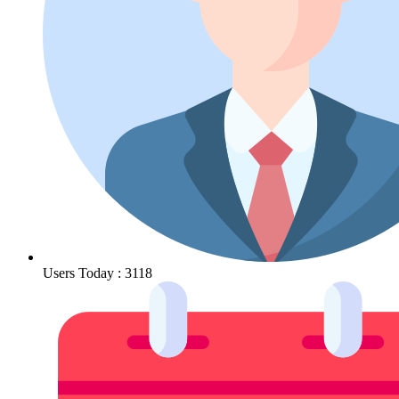
Users Today : 3118