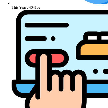
This Year : 404102