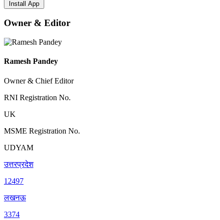
Install App
Owner & Editor
Ramesh Pandey
Owner & Chief Editor
RNI Registration No.
UK
MSME Registration No.
UDYAM
उत्तरप्रदेश
12497
लखनऊ
3374