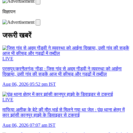
विज्ञापन
जरूरी खबरें
LIVE
परसपुर/करनैलगंज/ गोंडा :
जिस गांव से अदम गोंडवी ने व्यवस्था को आईना
दिखाया, उसी गांव की सड़कें आज भी कीचड़ और गड्ढों में तब्दील
Aug 06, 2026 05:52 pm IST
LIVE
माफिया अतीक के बेटे की मौत,भाई से मिलने गया था जेल :
पूंछ थाना क्षेत्र में
कार झांसी कानपुर हाइवे के डिवाइडर से टकराई
Aug 06, 2026 07:07 am IST