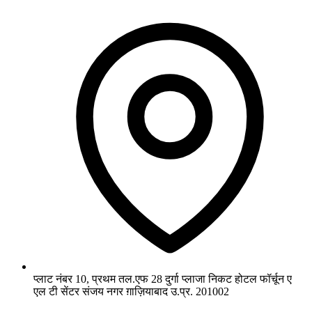
प्लाट नंबर 10, प्रथम तल.एफ 28 दुर्गा प्लाजा निकट होटल फॉर्चून ए
एल टी सेंटर संजय नगर ग़ाज़ियाबाद उ.प्र. 201002