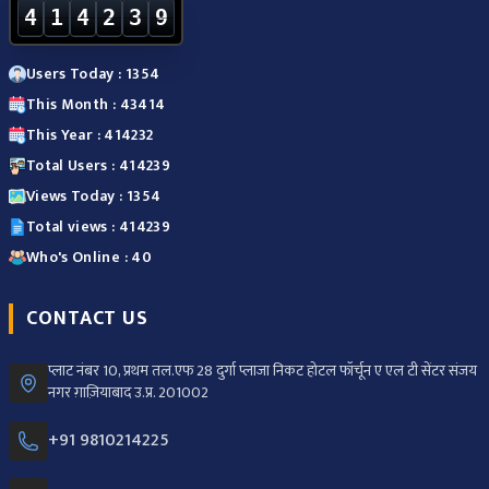
4
1
4
2
3
9
Users Today : 1354
This Month : 43414
This Year : 414232
Total Users : 414239
Views Today : 1354
Total views : 414239
Who's Online : 40
CONTACT US
प्लाट नंबर 10, प्रथम तल.एफ 28 दुर्गा प्लाजा निकट होटल फॉर्चून ए एल टी सेंटर संजय
नगर ग़ाज़ियाबाद उ.प्र. 201002
+91 9810214225