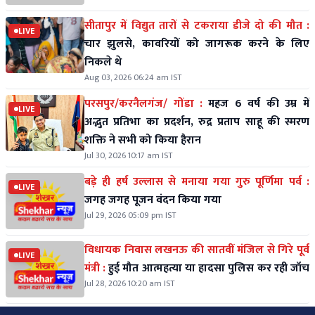
सीतापुर में विद्युत तारों से टकराया डीजे दो की मौत :
LIVE
चार झुलसे, कावरियों को जागरूक करने के लिए
निकले थे
Aug 03, 2026 06:24 am IST
परसपुर/करनैलगंज/ गोंडा :
महज 6 वर्ष की उम्र में
LIVE
अद्भुत प्रतिभा का प्रदर्शन, रुद्र प्रताप साहू की स्मरण
शक्ति ने सभी को किया हैरान
Jul 30, 2026 10:17 am IST
बड़े ही हर्ष उल्लास से मनाया गया गुरु पूर्णिमा पर्व :
LIVE
जगह जगह पूजन वंदन किया गया
Jul 29, 2026 05:09 pm IST
विधायक निवास लखनऊ की सातवीं मंजिल से गिरे पूर्व
LIVE
मंत्री :
हुई मौत आत्महत्या या हादसा पुलिस कर रही जॉच
Jul 28, 2026 10:20 am IST