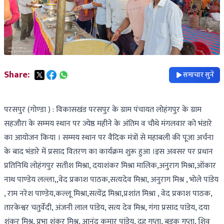
Share:
समाचार सुनें
परसपुर (गोण्डा ) : विकासखंड परसपुर के ग्राम पंचायत लोहंगपुर के ग्राम
सहजौरा के सम्मय स्थान पर ज्येष्ठ महीने के अंतिम व चौथे मंगलवार को भंडारे
का आयोजन किया । सम्मय स्थान पर वैदिक मंत्रों से महाबली की पूजा अर्चना
के बाद भंडारे में प्रसाद वितरण का कार्यक्रम शुरू हुआ ।इस अवसर पर प्रधान
प्रतिनिधि लोहंगपुर सतीश मिश्रा, दयाशंकर मिश्रा मालिक,अनुराग मिश्रा,ओंकार
नाथ पाण्डेय लल्ला,,वेद प्रकाश पाठक,सत्यदेव मिश्रा, अनुराग मिश्र , भोले पांडेय
, राम नरेश पाण्डेय,कल्लू मिश्रा,सत्येंद्र मिश्रा,प्रशांत मिश्रा , वेद प्रकाश पाठक,
तारकेश्वर चतुर्वेदी, अंजनी लाल पांडेय, सत्य देव मिश्र, गंगा प्रसाद पांडेय, दया
शंकर मिश्र, प्रभा शंकर मिश्र, आनंद कुमार पांडेय, दद्दू गुप्ता, बड़कू गुप्ता, शिव