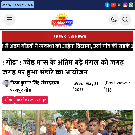
Mon, 10 Aug 2026
BREAKING NEWS
े अदम गोंडवी ने व्यवस्था को आईना दिखाया, उसी गांव की सड़कें आज भ
: गोंडा : ज्येष्ठ मास के अंतिम बड़े मंगल को जगह
जगह पर हुआ भंडारे का आयोजन
नीरज कुमार सिंह संवाददाता
Post views :
Wed, May 31,
/
/
परसपुर गोंडा
2023
118
गोंडा
करनैलगंज परसपुर