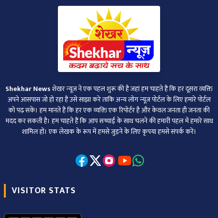
Shekhar News
शेखर न्‍यूज ने एक पहल शुरू की है जहां हम चाहते हैं कि हर दूसरा व्‍यक्ति
अपने आसपास जो हो रहा है उसे साझा करे ताकि अन्‍य लोग न्‍यूज पोर्टल के लिए हमारे पोर्टल
को पढ़ सकें। हम मानते हैं कि हर एक व्यक्ति एक रिपोर्टर है और केवल जनता ही जनता की
मदद कर सकती है। हम चाहते हैं कि आप सच्चाई के साथ चलने की हमारी पहल में हमारे साथ
शामिल हों। एक लेखक के रूप में हमसे जुड़ने के लिए कृपया हमसे संपर्क करें।
VISITOR STATS