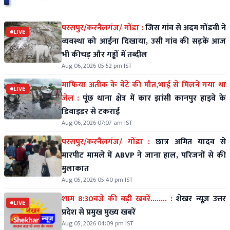
परसपुर/करनैलगंज/ गोंडा :
जिस गांव से अदम गोंडवी ने
LIVE
व्यवस्था को आईना दिखाया, उसी गांव की सड़कें आज
भी कीचड़ और गड्ढों में तब्दील
Aug 06, 2026 05:52 pm IST
माफिया अतीक के बेटे की मौत,भाई से मिलने गया था
LIVE
जेल :
पूंछ थाना क्षेत्र में कार झांसी कानपुर हाइवे के
डिवाइडर से टकराई
Aug 06, 2026 07:07 am IST
परसपुर/करनैलगंज/ गोंडा :
छात्र अमित यादव से
मारपीट मामले में ABVP ने जाना हाल, परिजनों से की
मुलाकात
Aug 05, 2026 05:40 pm IST
शाम 8:30बजे की बड़ी खबरें........ :
शेखर न्यूज़ उत्तर
LIVE
प्रदेश से प्रमुख मुख्य खबरें
Aug 05, 2026 04:09 pm IST