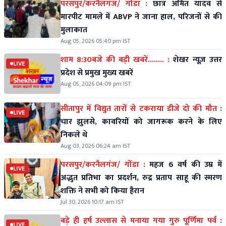
परसपुर/करनैलगंज/ गोंडा :
छात्र अमित यादव से
मारपीट मामले में ABVP ने जाना हाल, परिजनों से की
मुलाकात
Aug 05, 2026 05:40 pm IST
शाम 8:30बजे की बड़ी खबरें........ :
शेखर न्यूज़ उत्तर
LIVE
प्रदेश से प्रमुख मुख्य खबरें
Aug 05, 2026 04:09 pm IST
सीतापुर में विद्युत तारों से टकराया डीजे दो की मौत :
LIVE
चार झुलसे, कावरियों को जागरूक करने के लिए
निकले थे
Aug 03, 2026 06:24 am IST
परसपुर/करनैलगंज/ गोंडा :
महज 6 वर्ष की उम्र में
LIVE
अद्भुत प्रतिभा का प्रदर्शन, रुद्र प्रताप साहू की स्मरण
शक्ति ने सभी को किया हैरान
Jul 30, 2026 10:17 am IST
बड़े ही हर्ष उल्लास से मनाया गया गुरु पूर्णिमा पर्व :
LIVE