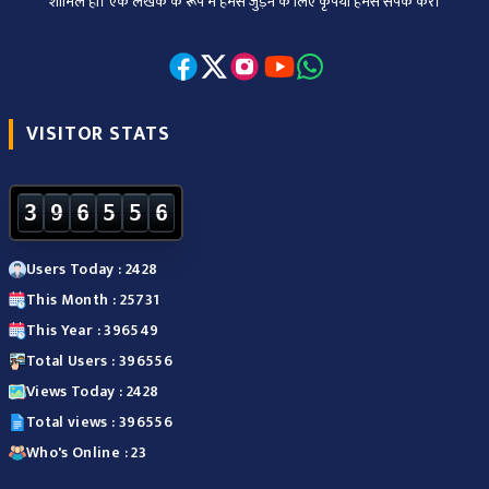
शामिल हों। एक लेखक के रूप में हमसे जुड़ने के लिए कृपया हमसे संपर्क करें।
VISITOR STATS
3
9
6
5
5
6
Users Today : 2428
This Month : 25731
This Year : 396549
Total Users : 396556
Views Today : 2428
Total views : 396556
Who's Online : 23