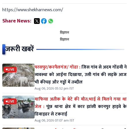
https://www.shekharnews.com/
Share News:
विज्ञापन
विज्ञापन
जरूरी खबरें
परसपुर/करनैलगंज/ गोंडा :
जिस गांव से अदम गोंडवी ने
LIVE
व्यवस्था को आईना दिखाया, उसी गांव की सड़कें आज
भी कीचड़ और गड्ढों में तब्दील
Aug 06, 2026 05:52 pm IST
माफिया अतीक के बेटे की मौत,भाई से मिलने गया था
LIVE
जेल :
पूंछ थाना क्षेत्र में कार झांसी कानपुर हाइवे के
डिवाइडर से टकराई
Aug 06, 2026 07:07 am IST