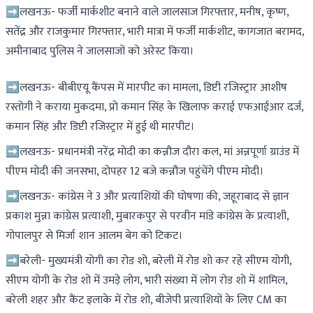
➡लखनऊ- फर्जी मार्कशीट बनाने वाले जालसाज गिरफ्तार, मनीष, कृष्ण,
सतेंद्र और राजकुमार गिरफ्तार, भारी मात्रा में फर्जी मार्कशीट, कागजात बरामद,
अमीनाबाद पुलिस ने जालसाजों को अरेस्ट किया।
➡लखनऊ- बीबीएयू कैंपस में मारपीट का मामला, डिप्टी रजिस्ट्रार आशीष
रस्तोगी ने कराया मुकदमा, प्रो कमान सिंह के खिलाफ कराई एफआईआर दर्ज,
कमान सिंह और डिप्टी रजिस्ट्रार में हुई थी मारपीट।
➡लखनऊ- प्रधानमंत्री नरेंद्र मोदी का कन्नौज दौरा कल, मां अन्नपूर्णा ग्राउंड में
पीएम मोदी की जनसभा, दोपहर 12 बजे कन्नौज पहुंचेंगे पीएम मोदी।
➡लखनऊ- कांग्रेस ने 3 और प्रत्याशियों की घोषणा की, जहूराबाद से ज्ञान
प्रकाश मुन्ना कांग्रेस प्रत्याशी, मुबारकपुर से परवीन मांडे कांग्रेस के प्रत्याशी,
गोपालपुर से मिर्जा शान आलम बेग को टिकट।
➡बरेली- मुख्यमंत्री योगी का रोड शो, बरेली में रोड शो कर रहे सीएम योगी,
सीएम योगी के रोड शो में उमड़े लोग, भारी संख्या में लोग रोड शो में शामिल,
बरेली शहर और कैंट इलाके में रोड शो, बीजेपी प्रत्याशियों के लिए CM का