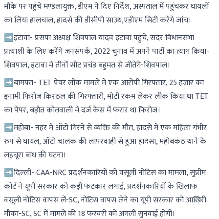
मौके पर पहुंचे मण्डलायुक्त, डीएम ने दिए निर्देश, अस्पताल में पहुंचकर घायलों
का लिया हालचाल, हादसे की डीसीपी साउथ,एडीएम सिटी करेंगे जांच।
➡इटावा- प्रसपा अध्यक्ष शिवपाल यादव इटावा पहुंचे, सदर विधानसभा
प्रत्याशी के लिए करेंगे जनसंपर्क, 2022 चुनाव में अपने पार्टी का त्याग किया-
शिवपाल, इटावा में तीनों सीट प्रचंड बहुमत से जीतेंगे-शिवपाल।
➡बागपत- TET पेपर लीक मामले में एक आरोपी गिरफ्तार, 25 हजार का
इनामी फिरोज किरठल की गिरफ्तारी, मोटी रकम लेकर लीक किया था TET
का पेपर, बड़ौत कोतवाली में दर्ज केस में फरार था फिरोज।
➡महोबा- नहर में ऑटो गिरने से व्यक्ति की मौत, हादसे में एक महिला गंभीर
रुप से घायल, ऑटो चालक की लापरवाही से हुआ हादसा, महोबकंठ थाने के
लहचूरा बांध की घटना।
➡दिल्ली- CAA-NRC प्रदर्शनकारियों को वसूली नोटिस का मामला, सुप्रीम
कोर्ट ने यूपी सरकार को कड़ी फटकार लगाई, प्रदर्शनकारियों के खिलाफ
वसूली नोटिस वापस लें-SC, नोटिस वापस लेने का यूपी सरकार को आखिरी
मौका-SC, SC में मामले की 18 फरवरी को अगली सुनवाई होगी।