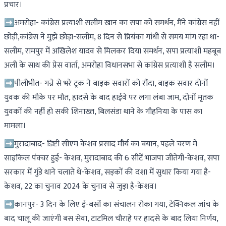
प्रचार।
➡अमरोहा- कांग्रेस प्रत्याशी सलीम खान का सपा को समर्थन, मैंने कांग्रेस नहीं
छोड़ी,कांग्रेस ने मुझे छोड़ा-सलीम, 8 दिन से प्रियंका गांधी से समय मांग रहा था-
सलीम, रामपुर में अखिलेश यादव से मिलकर दिया समर्थन, सपा प्रत्याशी महबूब
अली के साथ की प्रेस वार्ता, अमरोहा विधानसभा से कांग्रेस प्रत्याशी हैं सलीम।
➡पीलीभीत- गन्ने से भरे ट्रक ने बाइक सवारों को रौंदा, बाइक सवार दोनों
युवक की मौके पर मौत, हादसे के बाद हाईवे पर लगा लंबा जाम, दोनों मृतक
युवकों की नहीं हो सकी शिनाख्त, बिलसंडा थाने के गौहनिया के पास का
मामला।
➡मुरादाबाद- डिप्टी सीएम केशव प्रसाद मौर्य का बयान, पहले चरण में
साइकिल पंक्चर हुई- केशव, मुरादाबाद की 6 सीटें भाजपा जीतेगी-केशव, सपा
सरकार में गुंडे थाने चलाते थे-केशव, सड़कों की दशा में सुधार किया गया है-
केशव, 22 का चुनाव 2024 के चुनाव से जुड़ा है-केशव।
➡कानपुर- 3 दिन के लिए ई-बसों का संचालन रोका गया, टेक्निकल जांच के
बाद चालू की जाएंगी बस सेवा, टाटमिल चौराहे पर हादसे के बाद लिया निर्णय,