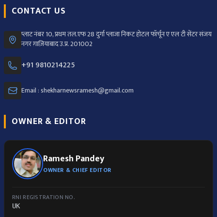
CONTACT US
प्लाट नंबर 10, प्रथम तल.एफ 28 दुर्गा प्लाजा निकट होटल फॉर्चून ए एल टी सेंटर संजय
नगर ग़ाज़ियाबाद उ.प्र. 201002
+91 9810214225
Email : shekharnewsramesh@gmail.com
OWNER & EDITOR
Ramesh Pandey
OWNER & CHIEF EDITOR
RNI REGISTRATION NO.
UK