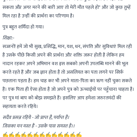
सकता औऱ अगर मरने की बारी आए तो मेरी मौत पहले हो" और जो कुछ तुम्हें
मिल रहा है उन्हीं की प्रार्थना का परिणाम है।
पुत्र बहुत शर्मिंदा हो गया।
शिक्षा:-
सज्जनों! हमें जो भी सुख, प्रसिद्धि, मान, यश, धन, संपत्ति और सुविधाएं मिल रही
है उसके पीछे किसी अपने की प्रार्थना और शक्ति जरूर होती है लेकिन हम
नादान रहकर अपने अभिमान वश इस सबको अपनी उपलब्धि मानने की भूल
करते रहते हैं और जब ज्ञान होता है तो असलियत का पता लगने पर सिर्फ़
पछताना पड़ता है। हम चाह कर भी अपने माता-पिता का ऋण नहीं चुका सकते
हैं। एक पिता ही ऐसा होता है जो अपने पुत्र को ऊच्चाईयों पर पहुँचाना चाहता है।
पर पुत्र मां बाप को बोझ समझते हैं। इसलिए आप हमेशा जरुरतमंदों की
सहायता करते रहिये।
सदैव प्रसन्न रहिये - जो प्राप्त है, पर्याप्त है।
जिसका मन मस्त है - उसके पास समस्त है।।
✍️✍️✍️✍️✍️✍️✍️✍️✍️✍️✍️✍️✍️