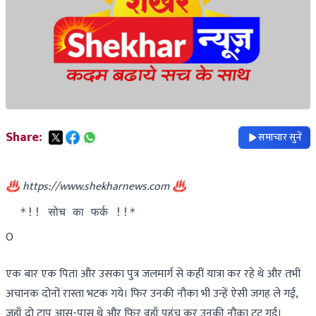
Share:
समाचार सुनें
♨️ https://www.shekharnews.com ♨️
  *!! सोच का फर्क !!*
O
एक बार एक पिता और उसका पुत्र जलमार्ग से कहीं यात्रा कर रहे थे और तभी
अचानक दोनों रास्ता भटक गये। फिर उनकी नौका भी उन्हें ऐसी जगह ले गई,
जहाँ दो टापू आस-पास थे और फिर वहाँ पहुंच कर उनकी नौका टूट गई।