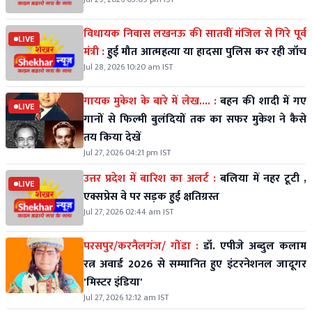
विधायक निवास लखनऊ की सातवीं मंजिल से गिरे पूर्व
LIVE
मंत्री :
हुई मौत आत्महत्या या हादसा पुलिस कर रही जॉच
Jul 28, 2026 10:20 am IST
गायक मुकेश के बारे में लेख.... :
बहन की शादी में गए
LIVE
गानों से फिल्मी बुलंदियों तक का सफर मुकेश ने कैसे
तय किया देखें
Jul 27, 2026 04:21 pm IST
उत्तर प्रदेश में बारिश का अलर्ट :
बलिया में नहर टूटी ,
LIVE
एक्सप्रेस वे पर सड़क हुई क्षतिग्रस्त
Jul 27, 2026 02:44 am IST
परसपुर/करनैलगंज/ गोंडा :
डॉ. एपीजे अब्दुल कलाम
रत्न अवार्ड 2026 से सम्मानित हुए इंटरनेशनल जादूगर
'मिस्टर इंडिया'
Jul 27, 2026 12:12 am IST