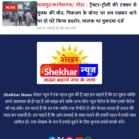
परसपुर/करनैलगंज/ गोंडा :
ट्रैक्टर-ट्रॉली की टक्कर से
LIVE
युवक की मौत, पिकअप के बोनट पर शव रखकर थाने
पर दो घंटे किया प्रदर्शन, चालक पर मुकदमा दर्ज
Jul 27, 2026 12:05 am IST
Shekhar News
शेखर न्‍यूज ने एक पहल शुरू की है जहां हम चाहते हैं कि हर दूसरा व्‍यक्ति
अपने आसपास जो हो रहा है उसे साझा करे ताकि अन्‍य लोग न्‍यूज पोर्टल के लिए हमारे पोर्टल
को पढ़ सकें। हम मानते हैं कि हर एक व्यक्ति एक रिपोर्टर है और केवल जनता ही जनता की
मदद कर सकती है। हम चाहते हैं कि आप सच्चाई के साथ चलने की हमारी पहल में हमारे साथ
शामिल हों। एक लेखक के रूप में हमसे जुड़ने के लिए कृपया हमसे संपर्क करें।