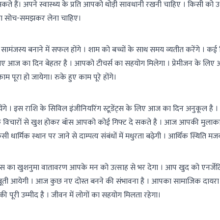
ते हैं। अपने स्वास्थ्य के प्रति आपको थोड़ी सावधानी रखनी चाहिए । किसी को उधा
सला सोच-समझकर लेना चाहिए।
मंजस्य बनाने में सफल होंगे । शाम को बच्चों के साथ समय व्यतीत करेंगे । कई द
लिए आज का दिन बेहतर है । आपको टीचर्स का सहयोग मिलेगा । प्रेमीजन के लिए आज 
ूरा हो जायेगा। रुके हुए काम पूरे होंगे।
गे । इस राशि के सिविल इंजीनियरिंग स्टूडेंट्स के लिए आज का दिन अनुकूल है । उ
क विचारों से खुश होकर बॉस आपको कोई गिफ्ट दे सकते है । आज आपकी मुलाक
धार्मिक स्थान पर जाने से दाम्पत्य संबंधों में मधुरता बढ़ेगी । आर्थिक स्थिति मज
स का खुशनुमा वातावरण आपके मन को उत्साह से भर देगा । आप खुद को एनर्जे
मजबूती आयेगी । आज कुछ नए दोस्त बनने की संभावना है । आपका सामाजिक दायरा 
की पूरी उम्मीद है । जीवन में लोगों का सहयोग मिलता रहेगा।