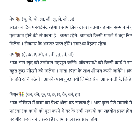
मेष🐐 (चू, चे, चो, ला, ली, लू, ले, लो, अ)
आज का दिन फायदेमंद रहेगा । सामाजिक दायरा बढ़ेगा वह मान सम्मान में वृद्
मुलाकात होने की संभावना है । व्यस्त रहेंगे। आपको किसी मामले में बड़ा नि
मिलेगा । रोजगार के अवसर प्राप्त होंगे। स्वास्थ्य बेहतर रहेगा।
वृष🐂 (ई, ऊ, ए, ओ, वा, वी , वु , वे, वो)
आज आप खुद को उर्जावान महसूस करेंगे। जीवनसाथी को किसी कार्य में सफ
बहुत कुछ सीखने को मिलेगा । माता-पिता के साथ शॉपिंग करने जायेंगे ।
के प्रति रुचि बढ़ेगी । आपके पास कुछ नयी जिम्मेदारियां आ सकती है, जिन्हे
मिथुन👫 (का, की, कू, घ, ङ, छ, के, को, हा)
आज ऑफिस में काम का प्रेशर थोड़ा बढ़ सकता है । आप कुछ ऐसे मामलों में 
पारिवारिक कामों को पूरा करने में घर के सभी सदस्यों का सहयोग प्राप्त
पर गौर करने की जरूरत है। लाभ के अवसर प्राप्त होंगे।