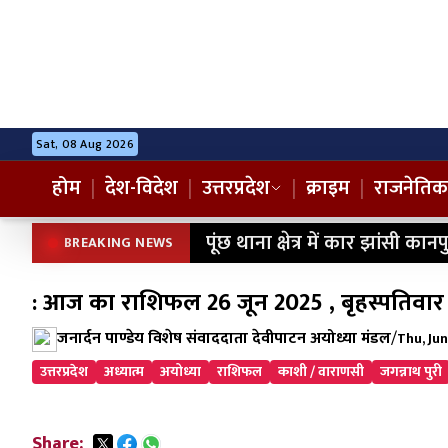
Sat, 08 Aug 2026
होम
|
देश-विदेश
|
उत्तरप्रदेश
|
क्राइम
|
राजनेतिक
पूंछ थाना क्षेत्र में कार झांसी क
BREAKING NEWS
: आज का राशिफल 26 जून 2025 , बृहस्पतिवार
जनार्दन पाण्डेय विशेष संवाददाता देवीपाटन अयोध्या मंडल
/
Thu, Jun
उत्तरप्रदेश
अध्यात्म
अयोध्या
राशिफल
काशी / वाराणसी
जगन्नाथ पुरी
Share: