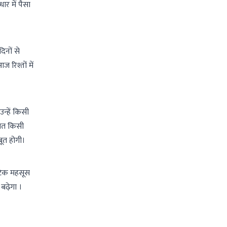
र में पैसा
िनों से
रिश्तों में
न्हें किसी
ात किसी
बूत होगी।
टिक महसूस
बढ़ेगा ।