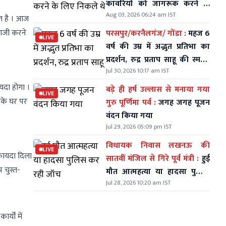
कावरियों को जागरूक करने के
Aug 03, 2026 06:24 am IST
लिए निकले थे
त है । आज
बाजी करने
परसपुर/करनैलगंज/ गोंडा :
महज 6
LIVE
वर्ष की उम्र में अद्भुत प्रतिभा का
प्रदर्शन, रुद्र प्रताप साहू की स्मरण
Jul 30, 2026 10:17 am IST
शक्ति ने सभी को किया हैरान
यदा होगा ।
बड़े ही हर्ष उल्लास से मनाया गया
LIVE
आपके घर पर
गुरु पूर्णिमा पर्व :
जगह जगह पूजन
वंदन किया गया
Jul 29, 2026 05:09 pm IST
विधायक निवास लखनऊ की
LIVE
फायदा दिला
सातवीं मंजिल से गिरे पूर्व मंत्री :
हुई
 चुस्त-
मौत आत्महत्या या हादसा पुलिस
Jul 28, 2026 10:20 am IST
कर रही जॉच
्यों में