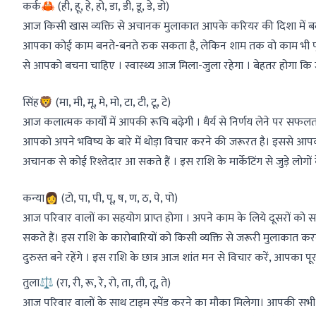
कर्क🦀 (ही, हू, हे, हो, डा, डी, डू, डे, डो)
आज किसी खास व्यक्ति से अचानक मुलाकात आपके करियर की दिशा में बदला
आपका कोई काम बनते-बनते रुक सकता है, लेकिन शाम तक वो काम भी पूरा 
से आपको बचना चाहिए । स्वास्थ्य आज मिला-जुला रहेगा । बेहतर होगा कि जंक
सिंह🦁 (मा, मी, मू, मे, मो, टा, टी, टू, टे)
आज कलात्मक कार्यों में आपकी रूचि बढ़ेगी । धैर्य से निर्णय लेने पर स
आपको अपने भविष्य के बारे में थोड़ा विचार करने की जरूरत है। इससे आपकी बह
अचानक से कोई रिश्तेदार आ सकते हैं । इस राशि के मार्केटिंग से जुड़े 
कन्या👩 (टो, पा, पी, पू, ष, ण, ठ, पे, पो)
आज परिवार वालों का सहयोग प्राप्त होगा । अपने काम के लिये दूसरों 
सकते हैं। इस राशि के कारोबारियों को किसी व्यक्ति से जरूरी मुलाकात करनी
दुरुस्त बने रहेंगे । इस राशि के छात्र आज शांत मन से विचार करें, आपका पू
तुला⚖️ (रा, री, रू, रे, रो, ता, ती, तू, ते)
आज परिवार वालों के साथ टाइम स्पेंड करने का मौका मिलेगा। आपकी सभी पर