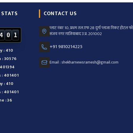
 STATS
CONTACT US
प्लाट नंबर 10, प्रथम तल.एफ 28 दुर्गा प्लाजा निकट होटल फॉर
संजय नगर ग़ाज़ियाबाद उ.प्र. 201002
4
0
1
+91 9810214225
y : 410
 : 30576
Email : shekharnewsramesh@gmail.com
: 401394
s : 401401
y : 410
s : 401401
ne : 36