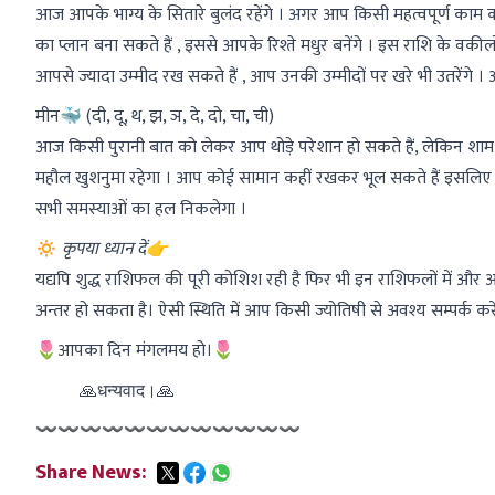
आज आपके भाग्य के सितारे बुलंद रहेंगे । अगर आप किसी महत्वपूर्ण काम
का प्लान बना सकते हैं , इससे आपके रिश्ते मधुर बनेंगे । इस राशि के वक
आपसे ज्यादा उम्मीद रख सकते हैं , आप उनकी उम्मीदों पर खरे भी उतरेंगे 
मीन🐳 (दी, दू, थ, झ, ञ, दे, दो, चा, ची)
आज किसी पुरानी बात को लेकर आप थोड़े परेशान हो सकते हैं, लेकिन 
महौल खुशनुमा रहेगा । आप कोई सामान कहीं रखकर भूल सकते हैं इसलिए अ
सभी समस्याओं का हल निकलेगा ।
🔅
कृपया ध्यान दें👉
यद्यपि शुद्ध राशिफल की पूरी कोशिश रही है फिर भी इन राशिफलों में और 
अन्तर हो सकता है। ऐसी स्थिति में आप किसी ज्योतिषी से अवश्य सम्पर्क करें
🌷आपका दिन मंगलमय हो।🌷
    🙏धन्यवाद।🙏
〰〰〰〰〰〰〰〰〰〰〰〰
Share News: