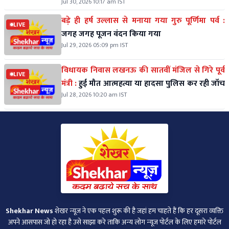
Jul 30, 2026 10:17 am IST
बड़े ही हर्ष उल्लास से मनाया गया गुरु पूर्णिमा पर्व :
LIVE
जगह जगह पूजन वंदन किया गया
Jul 29, 2026 05:09 pm IST
विधायक निवास लखनऊ की सातवीं मंजिल से गिरे पूर्व
LIVE
मंत्री :
हुई मौत आत्महत्या या हादसा पुलिस कर रही जॉच
Jul 28, 2026 10:20 am IST
Shekhar News
शेखर न्‍यूज ने एक पहल शुरू की है जहां हम चाहते हैं कि हर दूसरा व्‍यक्ति
अपने आसपास जो हो रहा है उसे साझा करे ताकि अन्‍य लोग न्‍यूज पोर्टल के लिए हमारे पोर्टल