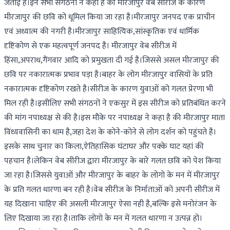
जताई है।इन सभी संगठनों ने कहा है की मीरजापुर वेब सीरीज के कारण
मीरजापुर की छवि को धूमिल किया जा रहा है।मीरजापुर जनपद एक प्राचीन
एवं अध्यात्म की नगरी है।मीरजापुर साहित्यिक,सांस्कृतिक एवं धार्मिक
दृष्टिकोण से एक महत्वपूर्ण जनपद है। मीरजापुर वेब सीरीज में
हिंसा,अपराध,गैंगवार आदि को प्रमुखता दी गई है।जिससे असल मीरजापुर की
छवि पर नकारात्मक प्रभाव पड़ा है।बाहर के लोग मीरजापुर वासियों के प्रति
नकारात्मक दृष्टिकोण रखते है।सीरीज के कारण युवाओं को गलत प्रेरणा भी
मिल रही है।इसीलिए सभी संगठनों ने एकसुर में इस सीरीज को प्रतिबंधित करने
की मांग नपाध्यक्ष से की है।इस मौके पर नपाध्यक्ष ने कहा है की मीरजापुर माता
विंध्यवासिनी का धाम है,जहा देश के कोने-कोने से लोग दर्शन को पहुंचते है।
इसके साथ चुनार का किला,ऐतिहासिक घंटाघर और पक्के घाट यहां की
पहचान है।लेकिन वेब सीरीज द्वारा मीरजापुर के बारे गलत छवि को पेश किया
जा रहा है।जिससे युवाओं और मीरजापुर के बाहर के लोगो के मन में मीरजापुर
के प्रति गलत धारणा बन रही है।वेब सीरीज के निर्माताओं को अपनी सीरीज में
यह दिखाना चाहिए की असली मीरजापुर ऐसा नही है,बल्कि इसे मनोरंजन के
लिए दिखाया जा रहा है।ताकि लोगो के मन में गलत धारणा न उत्पन्न हो।