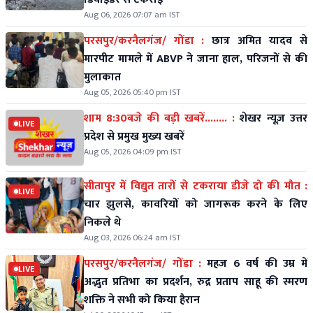
Aug 06, 2026 07:07 am IST
परसपुर/करनैलगंज/ गोंडा :
छात्र अमित यादव से
मारपीट मामले में ABVP ने जाना हाल, परिजनों से की
मुलाकात
Aug 05, 2026 05:40 pm IST
शाम 8:30बजे की बड़ी खबरें........ :
शेखर न्यूज़ उत्तर
LIVE
प्रदेश से प्रमुख मुख्य खबरें
Aug 05, 2026 04:09 pm IST
सीतापुर में विद्युत तारों से टकराया डीजे दो की मौत :
LIVE
चार झुलसे, कावरियों को जागरूक करने के लिए
निकले थे
Aug 03, 2026 06:24 am IST
परसपुर/करनैलगंज/ गोंडा :
महज 6 वर्ष की उम्र में
LIVE
अद्भुत प्रतिभा का प्रदर्शन, रुद्र प्रताप साहू की स्मरण
शक्ति ने सभी को किया हैरान