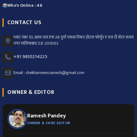
Who's Online : 46
CONTACT US
प्लाट नंबर 10, प्रथम तल.एफ 28 दुर्गा प्लाजा निकट होटल फॉर्चून ए एल टी सेंटर संजय
नगर ग़ाज़ियाबाद उ.प्र. 201002
+91 9810214225
Email : shekharnewsramesh@gmail.com
OWNER & EDITOR
Ramesh Pandey
OWNER & CHIEF EDITOR