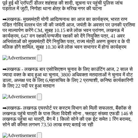
पूर्व हुई थी प्रॉपर्टी डीलर शहंशाह की शादी, सूचना पर पहुंची पुलिस जांच
पड़ताल में जुटी, निगोहा थाना क्षेत्र के मरिख नगर की घटना
➡लखनऊ- मुख्यमंत्री योगी आदित्यनाथ का आज का कार्यक्रम, भारत रत्न
पंडित गोविंद वल्लभ पंत जी की जयंती आज, जयंती के अवसर पर उनकी प्रतिमा
पर माल्यार्पण करेंगे CM, सुबह 10.15 बजे लोक भवन प्रांगण, लखनऊ में
कार्यक्रम, 647 वन रक्षकों/वन्यजीव रक्षकों को देंगे नियुक्ति पत्र, 41 अवर
अभियंताओं को मुख्यमंत्री देंगे नियुक्ति पत्र, राज्य मंत्री अरुण कुमार व के पी
मलिक होंगे शामिल, सुबह 10.30 बजे लोक भवन सभागार में होगा कार्यक्रम
➡लखनऊ - लखनऊ बार एसोसिएशन चुनाव के लिए काउंटिंग आज, 2 साल से
ज्यादा वक्त के बाद हुआ था चुनाव, 3800 अधिवक्ता मतदाताओं ने चुनाव में वोट
डाला, अध्यक्ष पद के लिए 6,महासचिव के लिए 2 प्रत्याशी, कनिष्ठ कार्यकारिणी
के लिए 22 पदों पर हुआ मतदान
➡लखनऊ- लखनऊ एयरपोर्ट पर कस्टम विभाग को मिली सफलता, बैंकॉक से
लखनऊ पहुंचे यात्री के पास मिला विदेशी सोना , फ्लाइट संख्या एफडी 146 से
लखनऊ पहुंचा था यात्री, बैग में 1 किलो सोने की एक ईट समेत 1 रिंग बरामद,
सोने की कीमत लगभग 73.50 लाख रुपए बताई जा रही