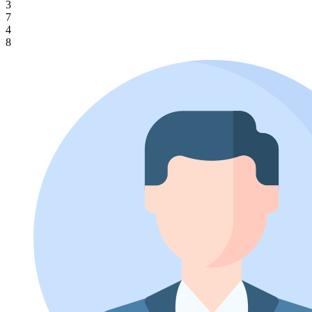
3
7
4
8