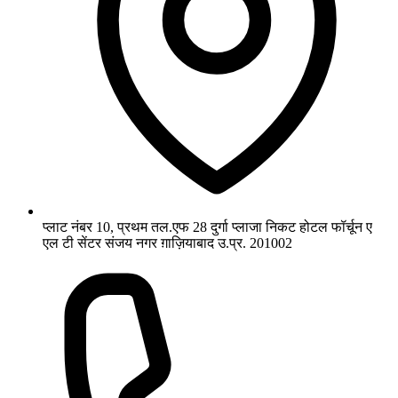
प्लाट नंबर 10, प्रथम तल.एफ 28 दुर्गा प्लाजा निकट होटल फॉर्चून ए
एल टी सेंटर संजय नगर ग़ाज़ियाबाद उ.प्र. 201002