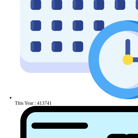
This Year : 413741