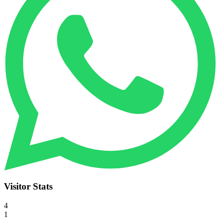
Visitor Stats
4
1