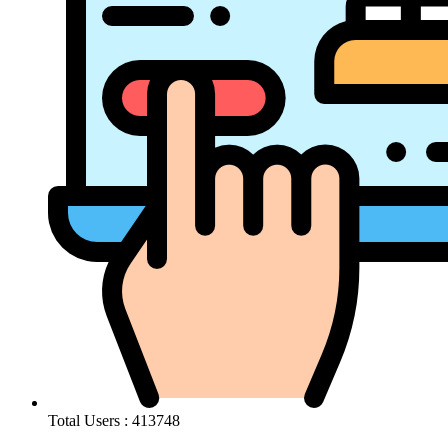
Total Users : 413748