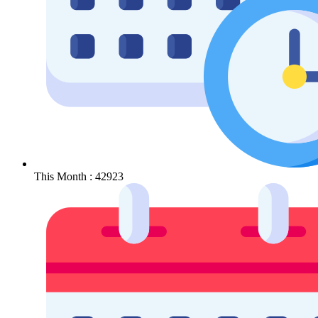
This Month : 42923