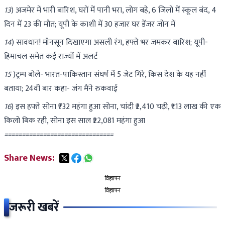
13
) अजमेर में भारी बारिश, घरों में पानी भरा, लोग बहे, 6 जिलों में स्कूल बंद, 4
दिन में 23 की मौत; यूपी के काशी में 30 हजार घर डेंजर जोन में
14
) सावधान! मॉनसून दिखाएगा असली रंग, हफ्ते भर जमकर बारिश; यूपी-
हिमाचल समेत कई राज्यों में अलर्ट
15
)ट्रम्प बोले- भारत-पाकिस्तान संघर्ष में 5 जेट गिरे, किस देश के यह नहीं
बताया; 24वीं बार कहा- जंग मैंने रुकवाई
16
) इस हफ्ते सोना ₹732 महंगा हुआ सोना, चांदी ₹2,410 चढ़ी, ₹1.13 लाख की एक
किलो बिक रही, सोना इस साल ₹22,081 महंगा हुआ
===============================
Share News:
विज्ञापन
विज्ञापन
जरूरी खबरें