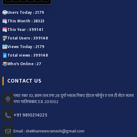
Users Today : 2179
This Month : 28323
This Year : 399141
Total Users : 399148
Views Today : 2179
Total views : 399148
Who's Online : 27
CONTACT US
प्लाट नंबर 10, प्रथम तल.एफ 28 दुर्गा प्लाजा निकट होटल फॉर्चून ए एल टी सेंटर संजय
नगर ग़ाज़ियाबाद उ.प्र. 201002
+91 9810214225
Email : shekharnewsramesh@gmail.com