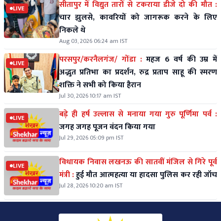
सीतापुर में विद्युत तारों से टकराया डीजे दो की मौत :
LIVE
चार झुलसे, कावरियों को जागरूक करने के लिए
निकले थे
Aug 03, 2026 06:24 am IST
परसपुर/करनैलगंज/ गोंडा :
महज 6 वर्ष की उम्र में
LIVE
अद्भुत प्रतिभा का प्रदर्शन, रुद्र प्रताप साहू की स्मरण
शक्ति ने सभी को किया हैरान
Jul 30, 2026 10:17 am IST
बड़े ही हर्ष उल्लास से मनाया गया गुरु पूर्णिमा पर्व :
LIVE
जगह जगह पूजन वंदन किया गया
Jul 29, 2026 05:09 pm IST
विधायक निवास लखनऊ की सातवीं मंजिल से गिरे पूर्व
LIVE
मंत्री :
हुई मौत आत्महत्या या हादसा पुलिस कर रही जॉच
Jul 28, 2026 10:20 am IST