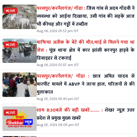
परसपुर/करनैलगंज/ गोंडा :
जिस गांव से अदम गोंडवी ने
LIVE
व्यवस्था को आईना दिखाया, उसी गांव की सड़कें आज
भी कीचड़ और गड्ढों में तब्दील
Aug 06, 2026 05:52 pm IST
माफिया अतीक के बेटे की मौत,भाई से मिलने गया था
LIVE
जेल :
पूंछ थाना क्षेत्र में कार झांसी कानपुर हाइवे के
डिवाइडर से टकराई
Aug 06, 2026 07:07 am IST
परसपुर/करनैलगंज/ गोंडा :
छात्र अमित यादव से
मारपीट मामले में ABVP ने जाना हाल, परिजनों से की
मुलाकात
Aug 05, 2026 05:40 pm IST
शाम 8:30बजे की बड़ी खबरें........ :
शेखर न्यूज़ उत्तर
LIVE
प्रदेश से प्रमुख मुख्य खबरें
Aug 05, 2026 04:09 pm IST