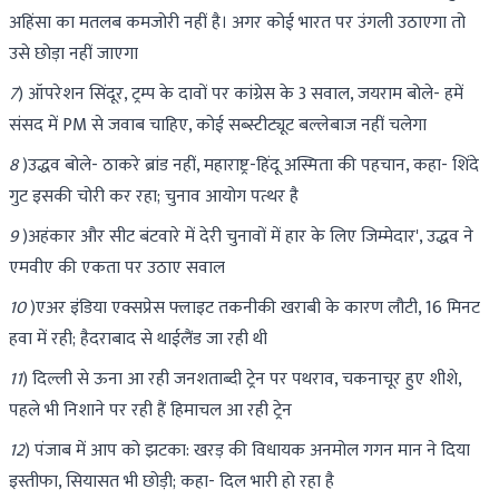
अहिंसा का मतलब कमजोरी नहीं है। अगर कोई भारत पर उंगली उठाएगा तो
उसे छोड़ा नहीं जाएगा
7
) ऑपरेशन सिंदूर, ट्रम्प के दावों पर कांग्रेस के 3 सवाल, जयराम बोले- हमें
संसद में PM से जवाब चाहिए, कोई सब्स्टीट्यूट बल्लेबाज नहीं चलेगा
8
)उद्धव बोले- ठाकरे ब्रांड नहीं, महाराष्ट्र-हिंदू अस्मिता की पहचान, कहा- शिंदे
गुट इसकी चोरी कर रहा; चुनाव आयोग पत्थर है
9
)अहंकार और सीट बंटवारे में देरी चुनावों में हार के लिए जिम्मेदार', उद्धव ने
एमवीए की एकता पर उठाए सवाल
10
)एअर इंडिया एक्सप्रेस फ्लाइट तकनीकी खराबी के कारण लौटी, 16 मिनट
हवा में रही; हैदराबाद से थाईलैंड जा रही थी
11
) दिल्ली से ऊना आ रही जनशताब्दी ट्रेन पर पथराव, चकनाचूर हुए शीशे,
पहले भी निशाने पर रही हैं हिमाचल आ रही ट्रेन
12
) पंजाब में आप को झटका: खरड़ की विधायक अनमोल गगन मान ने दिया
इस्तीफा, सियासत भी छोड़ी; कहा- दिल भारी हो रहा है