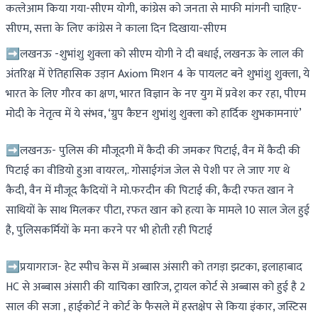
कत्लेआम किया गया-सीएम योगी, कांग्रेस को जनता से माफी मांगनी चाहिए-
सीएम, सत्ता के लिए कांग्रेस ने काला दिन दिखाया-सीएम
➡लखनऊ -शुभांशु शुक्ला को सीएम योगी ने दी बधाई, लखनऊ के लाल की
अंतरिक्ष में ऐतिहासिक उड़ान Axiom मिशन 4 के पायलट बने शुभांशु शुक्ला, ये
भारत के लिए गौरव का क्षण, भारत विज्ञान के नए युग में प्रवेश कर रहा, पीएम
मोदी के नेतृत्व में ये संभव, ‘ग्रुप कैप्टन शुभांशु शुक्ला को हार्दिक शुभकामनाएं’
➡लखनऊ- पुलिस की मौजूदगी में कैदी की जमकर पिटाई, वैन में कैदी की
पिटाई का वीडियो हुआ वायरल,. गोसाईगंज जेल से पेशी पर ले जाए गए थे
कैदी, वैन में मौजूद कैदियों ने मो.फरदीन की पिटाई की, कैदी रफत खान ने
साथियों के साथ मिलकर पीटा, रफत खान को हत्या के मामले 10 साल जेल हुई
है, पुलिसकर्मियों के मना करने पर भी होती रही पिटाई
➡प्रयागराज- हेट स्पीच केस में अब्बास अंसारी को तगड़ा झटका, इलाहाबाद
HC से अब्बास अंसारी की याचिका खारिज, ट्रायल कोर्ट से अब्बास को हुई है 2
साल की सजा , हाईकोर्ट ने कोर्ट के फैसले में हस्तक्षेप से किया इंकार, जस्टिस