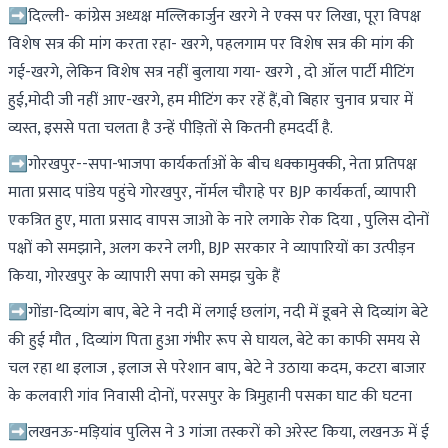
➡दिल्ली- कांग्रेस अध्यक्ष मल्लिकार्जुन खरगे ने एक्स पर लिखा, पूरा विपक्ष
विशेष सत्र की मांग करता रहा- खरगे, पहलगाम पर विशेष सत्र की मांग की
गई-खरगे, लेकिन विशेष सत्र नहीं बुलाया गया- खरगे , दो ऑल पार्टी मीटिंग
हुई,मोदी जी नहीं आए-खरगे, हम मीटिंग कर रहें हैं,वो बिहार चुनाव प्रचार में
व्यस्त, इससे पता चलता है उन्हें पीड़ितों से कितनी हमदर्दी है.
➡गोरखपुर--सपा-भाजपा कार्यकर्ताओं के बीच धक्कामुक्की, नेता प्रतिपक्ष
माता प्रसाद पांडेय पहुंचे गोरखपुर, नॉर्मल चौराहे पर BJP कार्यकर्ता, व्यापारी
एकत्रित हुए, माता प्रसाद वापस जाओ के नारे लगाके रोक दिया , पुलिस दोनों
पक्षों को समझाने, अलग करने लगी, BJP सरकार ने व्यापारियों का उत्पीड़न
किया, गोरखपुर के व्यापारी सपा को समझ चुके हैं
➡गोंडा-दिव्यांग बाप, बेटे ने नदी में लगाई छलांग, नदी में डूबने से दिव्यांग बेटे
की हुई मौत , दिव्यांग पिता हुआ गंभीर रूप से घायल, बेटे का काफी समय से
चल रहा था इलाज , इलाज से परेशान बाप, बेटे ने उठाया कदम, कटरा बाजार
के कलवारी गांव निवासी दोनों, परसपुर के त्रिमुहानी पसका घाट की घटना
➡लखनऊ-मड़ियांव पुलिस ने 3 गांजा तस्करों को अरेस्ट किया, लखनऊ में ई