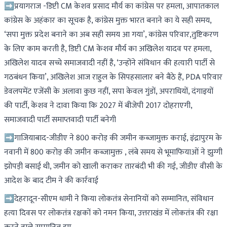
➡प्रयागराज -डिप्टी CM केशव प्रसाद मौर्य का कांग्रेस पर हमला, आपातकाल
कांग्रेस के अहंकार का सूचक है, कांग्रेस मुक्त भारत बनाने का ये सही समय,
‘सपा मुक्त प्रदेश बनाने का अब सही समय आ गया’, कांग्रेस परिवार,तुष्टिकरण
के लिए काम करती है, डिप्टी CM केशव मौर्य का अखिलेश यादव पर हमला,
अखिलेश यादव सच्चे समाजवादी नहीं है, ‘उन्होंने संविधान की हत्यारी पार्टी से
गठबंधन किया’, अखिलेश आज राहुल के सिपहसालार बने बैठे हैं, PDA परिवार
डेवलपमेंट एजेंसी के अलावा कुछ नहीं, सपा केवल गुंडों, अपराधियों, दंगाइयों
की पार्टी, केशव ने दावा किया कि 2027 में बीजेपी 2017 दोहराएगी,
समाजवादी पार्टी समाप्तवादी पार्टी बनेगी
➡गाजियाबाद-जीडीए ने 800 करोड़ की जमीन कब्जामुक्त कराई, इंद्रापुरम के
नवानी में 800 करोड़ की जमीन कब्जामुक्त , लंबे समय से भूमाफियाओं ने झुग्गी
झोपड़ी बसाई थी, जमीन को खाली कराकर तारबंदी भी की गई, जीडीए वीसी के
आदेश के बाद टीम ने की कार्रवाई
➡देहरादून-सीएम धामी ने किया लोकतंत्र सेनानियों को सम्मानित, संविधान
हत्या दिवस पर लोकतंत्र रक्षकों को नमन किया, उत्तराखंड में लोकतंत्र की रक्षा