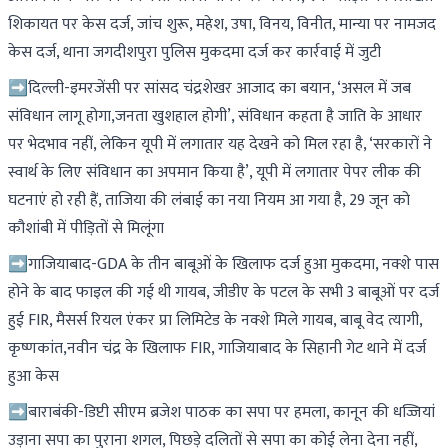
शिकायत पर केस दर्ज, जांच शुरू, महेश, उषा, विनय, विनीत, मान्या पर नामजद
केस दर्ज, थाना जगदीशपुरा पुलिस मुकदमा दर्ज कर कार्रवाई में जुटी
➡दिल्ली-इमरजेंसी पर सांसद चंद्रशेखर आजाद का बयान, ‘असल में जब
संविधान लागू होगा,जनता खुशहाल होगी’, संविधान कहता है जाति के आधार
पर भेदभाव नहीं, लेकिन यूपी में लगातार यह देखने को मिल रहा है, ‘सरकारों ने
स्वार्थ के लिए संविधान का अपमान किया है’, यूपी में लगातार पेपर लीक की
घटनाएं हो रही हैं, ताजिया की लंबाई का नया नियम आ गया है, 29 जून को
कौशांबी में पीड़ितों से मिलूंगा
➡गाजियाबाद-GDA के तीन बाबूओं के खिलाफ दर्ज हुआ मुकदमा, नक्शे पास
होने के बाद फाइल की गई थी गायब, जीडीए के पटल के सभी 3 बाबूओं पर दर्ज
हुई FIR, मैसर्स रियल एंकर प्रा लिमिटेड के नक्शे मिले गायब, बाबू वेद त्यागी,
कृष्णकांत,नवीन चंद्र के खिलाफ FIR, गाजियाबाद के सिहानी गेट थाने में दर्ज
हुआ केस
➡बाराबंकी-डिप्टी सीएम ब्रजेश पाठक का सपा पर हमला, कानून की धज्जियां
उड़ाना सपा का पुराना शगल, पिछड़े दलितों से सपा का कोई लेना देना नहीं,