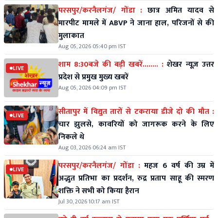
परसपुर/करनैलगंज/ गोंडा :
छात्र अमित यादव से
मारपीट मामले में ABVP ने जाना हाल, परिजनों से की
मुलाकात
Aug 05, 2026 05:40 pm IST
शाम 8:30बजे की बड़ी खबरें........ :
शेखर न्यूज़ उत्तर
LIVE
प्रदेश से प्रमुख मुख्य खबरें
Aug 05, 2026 04:09 pm IST
सीतापुर में विद्युत तारों से टकराया डीजे दो की मौत :
LIVE
चार झुलसे, कावरियों को जागरूक करने के लिए
निकले थे
Aug 03, 2026 06:24 am IST
परसपुर/करनैलगंज/ गोंडा :
महज 6 वर्ष की उम्र में
LIVE
अद्भुत प्रतिभा का प्रदर्शन, रुद्र प्रताप साहू की स्मरण
शक्ति ने सभी को किया हैरान
Jul 30, 2026 10:17 am IST