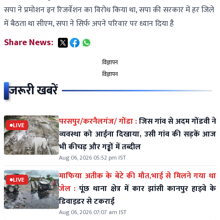
सपा ने प्रमोशन इन रिजर्वेशन का विरोध किया था, सपा की सरकार में हर जिले
में बैठता था सीएम, सपा ने सिर्फ अपने परिवार पर ध्यान दिया है
Share News:
विज्ञापन
विज्ञापन
जरूरी खबरें
परसपुर/करनैलगंज/ गोंडा :
जिस गांव से अदम गोंडवी ने
LIVE
व्यवस्था को आईना दिखाया, उसी गांव की सड़कें आज
भी कीचड़ और गड्ढों में तब्दील
Aug 06, 2026 05:52 pm IST
माफिया अतीक के बेटे की मौत,भाई से मिलने गया था
LIVE
जेल :
पूंछ थाना क्षेत्र में कार झांसी कानपुर हाइवे के
डिवाइडर से टकराई
Aug 06, 2026 07:07 am IST