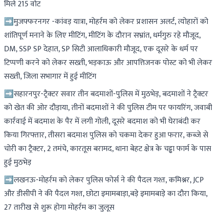
मिले 215 वोट
➡मुजफ्फरनगर -कांवड़ यात्रा, मोहर्रम को लेकर प्रशासन अलर्ट, त्योहारों को
शांतिपूर्ण मनाने के लिए मीटिंग, मीटिंग के दौरान सभ्रांत, धर्मगुरु रहे मौजूद,
DM, SSP SP देहात, SP सिटी आलाधिकारी मौजूद, एक दूसरे के धर्म पर
टिप्पणी करने को लेकर सख्ती, भड़काऊ और आपत्तिजनक पोस्ट को भी लेकर
सख्ती, जिला सभागार में हुई मीटिंग
➡सहारनपुर-ट्रैक्टर सवार तीन बदमाशों-पुलिस में मुठभेड़, बदमाशों ने ट्रैक्टर
को खेत की ओर दौड़ाया, तीनों बदमाशों ने की पुलिस टीम पर फायरिंग, जवाबी
कार्रवाई में बदमाश के पैर में लगी गोली, दूसरे बदमाश को भी घेराबंदी कर
किया गिरफ्तार, तीसरा बदमाश पुलिस को चकमा देकर हुआ फरार, कब्जे से
चोरी का ट्रैक्टर, 2 तमंचे, कारतूस बरामद, थाना बेहट क्षेत्र के चढ्ढा फार्म के पास
हुई मुठभेड़
➡लखनऊ-मोहर्रम को लेकर पुलिस फोर्स ने की पैदल गश्त, कमिश्नर, JCP
और डीसीपी ने की पैदल गश्त, छोटा इमामबाड़ा,बड़े इमामबाड़े का दौरा किया,
27 तारीख से शुरू होगा मोहर्रम का जुलूस