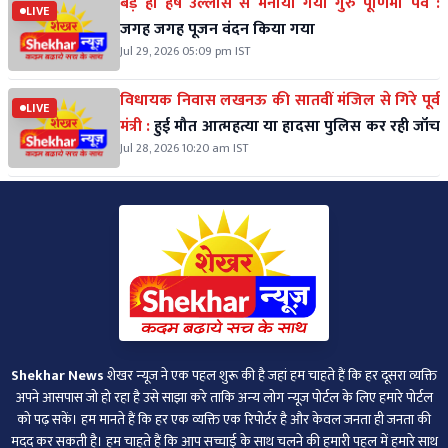
बड़े ही हर्ष उल्लास से मनाया गया गुरु पूर्णिमा पर्व :
LIVE
जगह जगह पूजन वंदन किया गया
Jul 29, 2026 05:09 pm IST
विधायक निवास लखनऊ की सातवीं मंजिल से गिरे पूर्व
LIVE
मंत्री :
हुई मौत आत्महत्या या हादसा पुलिस कर रही जॉच
Jul 28, 2026 10:20 am IST
Shekhar News
शेखर न्‍यूज ने एक पहल शुरू की है जहां हम चाहते हैं कि हर दूसरा व्‍यक्ति
अपने आसपास जो हो रहा है उसे साझा करे ताकि अन्‍य लोग न्‍यूज पोर्टल के लिए हमारे पोर्टल
को पढ़ सकें। हम मानते हैं कि हर एक व्यक्ति एक रिपोर्टर है और केवल जनता ही जनता की
मदद कर सकती है। हम चाहते हैं कि आप सच्चाई के साथ चलने की हमारी पहल में हमारे साथ