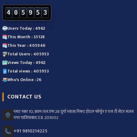
4
0
5
9
5
3
Users Today : 4962
This Month : 35128
This Year : 405946
Total Users : 405953
Views Today : 4962
Total views : 405953
Who's Online : 26
CONTACT US
प्लाट नंबर 10, प्रथम तल.एफ 28 दुर्गा प्लाजा निकट होटल फॉर्चून ए एल टी सेंटर संजय
नगर ग़ाज़ियाबाद उ.प्र. 201002
+91 9810214225