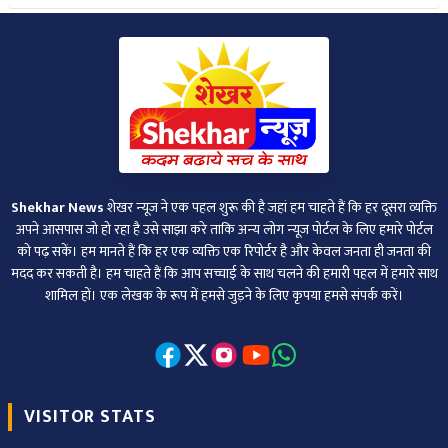
Shekhar News
शेखर न्‍यूज ने एक पहल शुरू की है जहां हम चाहते हैं कि हर दूसरा व्‍यक्ति
अपने आसपास जो हो रहा है उसे साझा करे ताकि अन्‍य लोग न्‍यूज पोर्टल के लिए हमारे पोर्टल
को पढ़ सकें। हम मानते हैं कि हर एक व्यक्ति एक रिपोर्टर है और केवल जनता ही जनता की
मदद कर सकती है। हम चाहते हैं कि आप सच्चाई के साथ चलने की हमारी पहल में हमारे साथ
शामिल हों। एक लेखक के रूप में हमसे जुड़ने के लिए कृपया हमसे संपर्क करें।
VISITOR STATS