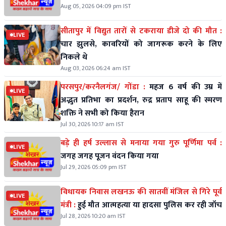
Aug 05, 2026 04:09 pm IST
सीतापुर में विद्युत तारों से टकराया डीजे दो की मौत :
LIVE
चार झुलसे, कावरियों को जागरूक करने के लिए
निकले थे
Aug 03, 2026 06:24 am IST
परसपुर/करनैलगंज/ गोंडा :
महज 6 वर्ष की उम्र में
LIVE
अद्भुत प्रतिभा का प्रदर्शन, रुद्र प्रताप साहू की स्मरण
शक्ति ने सभी को किया हैरान
Jul 30, 2026 10:17 am IST
बड़े ही हर्ष उल्लास से मनाया गया गुरु पूर्णिमा पर्व :
LIVE
जगह जगह पूजन वंदन किया गया
Jul 29, 2026 05:09 pm IST
विधायक निवास लखनऊ की सातवीं मंजिल से गिरे पूर्व
LIVE
मंत्री :
हुई मौत आत्महत्या या हादसा पुलिस कर रही जॉच
Jul 28, 2026 10:20 am IST