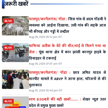
जरूरी खबरें
परसपुर/करनैलगंज/ गोंडा :
जिस गांव से अदम गोंडवी ने
LIVE
व्यवस्था को आईना दिखाया, उसी गांव की सड़कें आज
भी कीचड़ और गड्ढों में तब्दील
Aug 06, 2026 05:52 pm IST
माफिया अतीक के बेटे की मौत,भाई से मिलने गया था
LIVE
जेल :
पूंछ थाना क्षेत्र में कार झांसी कानपुर हाइवे के
डिवाइडर से टकराई
Aug 06, 2026 07:07 am IST
परसपुर/करनैलगंज/ गोंडा :
छात्र अमित यादव से
मारपीट मामले में ABVP ने जाना हाल, परिजनों से की
मुलाकात
Aug 05, 2026 05:40 pm IST
शाम 8:30बजे की बड़ी खबरें........ :
शेखर न्यूज़ उत्तर
LIVE
प्रदेश से प्रमुख मुख्य खबरें