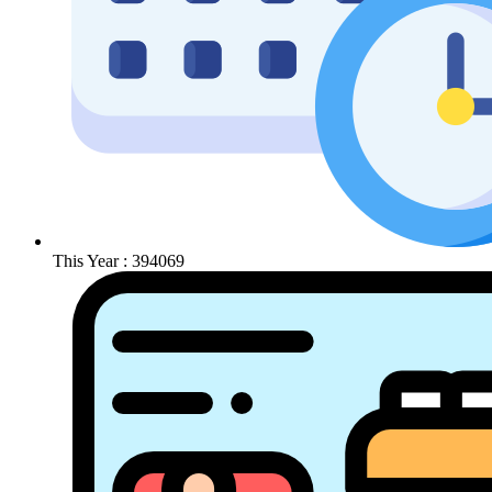
This Year : 394069