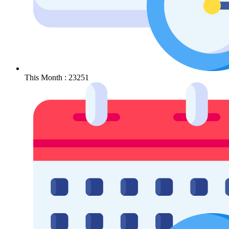
This Month : 23251