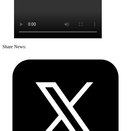
Share News: