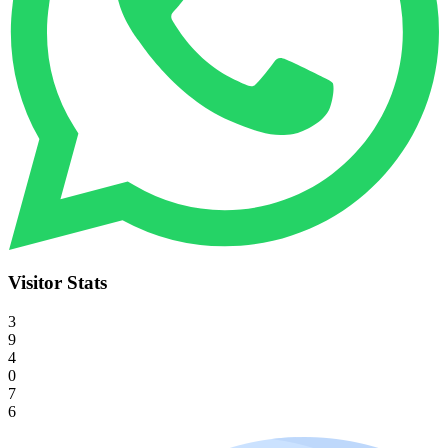
Visitor Stats
3
9
4
0
7
6