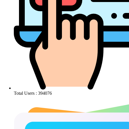
Total Users : 394076