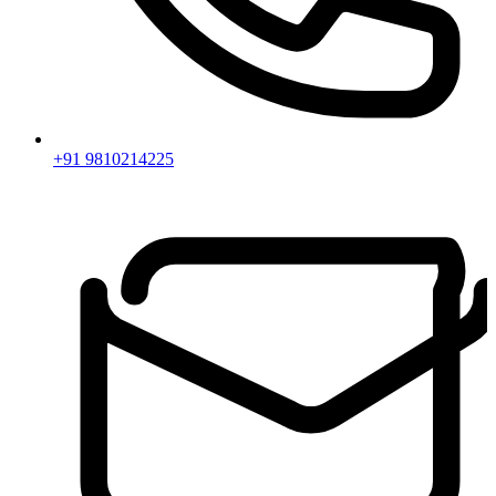
+91 9810214225