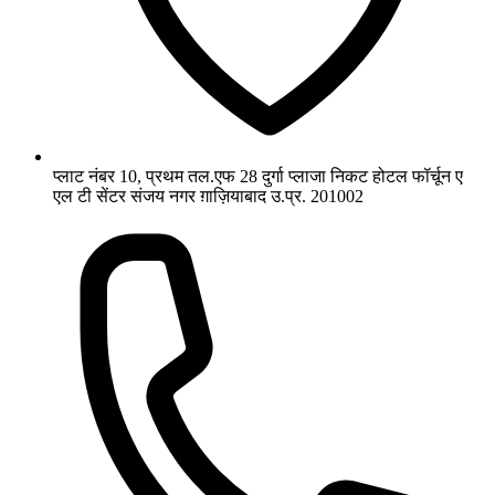
प्लाट नंबर 10, प्रथम तल.एफ 28 दुर्गा प्लाजा निकट होटल फॉर्चून ए
एल टी सेंटर संजय नगर ग़ाज़ियाबाद उ.प्र. 201002