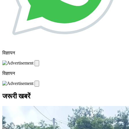
विज्ञापन
विज्ञापन
जरूरी खबरें