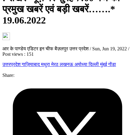
प्रमुख खबरें एवं बड़ी खबरें…….*
19.06.2022
आर के पाण्डेय एडिटर इन चीफ बैज़लपुर उत्तर प्रदेश
/
Sun, Jun 19, 2022
/
Post views : 151
उत्तरप्रदेश
गाज़ियाबाद
मथुरा
मेरठ
लखनऊ
अयोध्या
दिल्ली
मुंबई
गोंडा
Share: