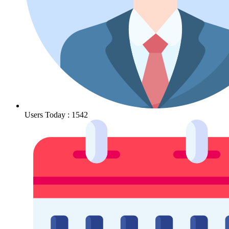
Users Today : 1542