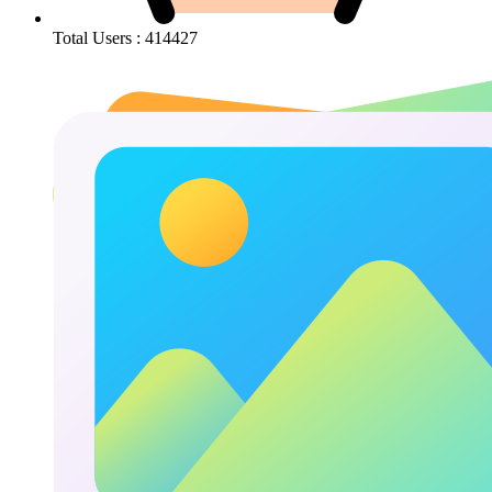
Total Users : 414427