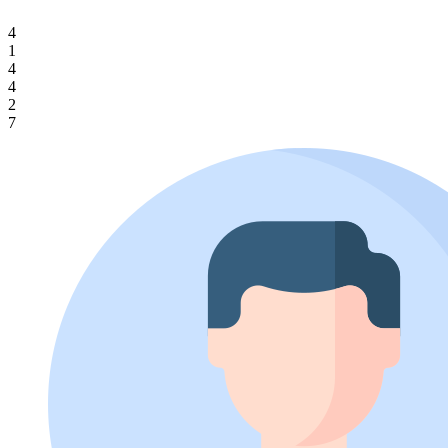
4
1
4
4
2
7