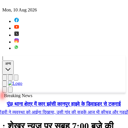
Mon, 10 Aug 2026
|
अन्य
Breaking News
पूंछ थाना क्षेत्र में कार झांसी कानपुर हाइवे के डिवाइडर से टकराई
व्यवस्था को आईना दिखाया, उसी गांव की सड़कें आज भी कीचड़ और गड्ढों में तब्द
: शेखर न्यूज़ पर सुबह 7:00 बजे की