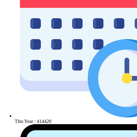
This Year : 414420