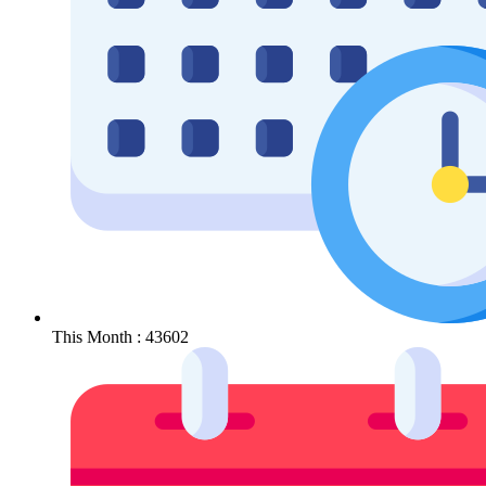
This Month : 43602