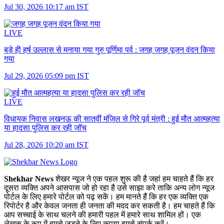
Jul 30, 2026 10:17 am IST
LIVE
बड़े ही हर्ष उल्लास से मनाया गया गुरु पूर्णिमा पर्व :
जगह जगह पूजन वंदन किया
गया
Jul 29, 2026 05:09 pm IST
LIVE
विधायक निवास लखनऊ की सातवीं मंजिल से गिरे पूर्व मंत्री :
हुई मौत आत्महत्या
या हादसा पुलिस कर रही जॉच
Jul 28, 2026 10:20 am IST
Shekhar News
शेखर न्‍यूज ने एक पहल शुरू की है जहां हम चाहते हैं कि हर
दूसरा व्‍यक्ति अपने आसपास जो हो रहा है उसे साझा करे ताकि अन्‍य लोग न्‍यूज
पोर्टल के लिए हमारे पोर्टल को पढ़ सकें। हम मानते हैं कि हर एक व्यक्ति एक
रिपोर्टर है और केवल जनता ही जनता की मदद कर सकती है। हम चाहते हैं कि
आप सच्चाई के साथ चलने की हमारी पहल में हमारे साथ शामिल हों। एक
लेखक के रूप में हमसे जुड़ने के लिए कृपया हमसे संपर्क करें।