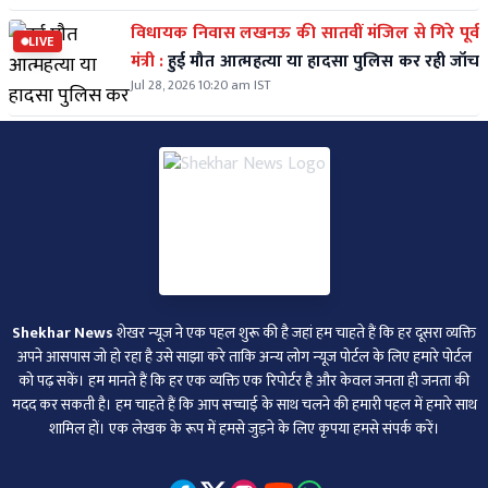
विधायक निवास लखनऊ की सातवीं मंजिल से गिरे पूर्व
LIVE
मंत्री :
हुई मौत आत्महत्या या हादसा पुलिस कर रही जॉच
Jul 28, 2026 10:20 am IST
Shekhar News
शेखर न्‍यूज ने एक पहल शुरू की है जहां हम चाहते हैं कि हर दूसरा व्‍यक्ति
अपने आसपास जो हो रहा है उसे साझा करे ताकि अन्‍य लोग न्‍यूज पोर्टल के लिए हमारे पोर्टल
को पढ़ सकें। हम मानते हैं कि हर एक व्यक्ति एक रिपोर्टर है और केवल जनता ही जनता की
मदद कर सकती है। हम चाहते हैं कि आप सच्चाई के साथ चलने की हमारी पहल में हमारे साथ
शामिल हों। एक लेखक के रूप में हमसे जुड़ने के लिए कृपया हमसे संपर्क करें।