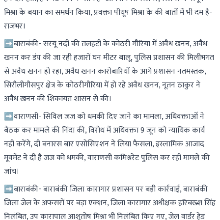
मिश्रा के बयान का समर्थन किया, प्रवक्ता पीयूष मिश्रा के की बातों में भी दम है-
राजभर।
➡बाराबंकी- सरयू नदी की तलहटी के कोठरी गौरिया में अवैध खनन, अवैध
खनन कर डंप की जा रही हजारों घन मीटर बालू, पुलिस प्रशासन की मिलीभगत
से अवैध खनन हो रहा, अवैध खनन कारोबारियों के आगे प्रशासन नतमस्तक,
सिरौलीगौसपुर क्षेत्र के कोठरीगौरिया में हो रहे अवैध खनन, नूतन ठाकुर ने
अवैध खनन की शिकायत शासन से की।
➡वाराणसी- सिविल जज को धमकी दिए जाने का मामला, अधिवक्ताओं ने
बैठक कर मामले की निंदा की, विरोध में अधिवक्ता 9 जून को न्यायिक कार्य
नहीं करेंगे, दी बनारस बार एसोसिएशन ने लिया फैसला, इस्लामिक आजाद
मूवमेंट ने दी है जज को धमकी, वाराणसी कमिश्नरेट पुलिस कर रही मामले की
जांच।
➡बाराबंकी- बाराबंकी जिला कारागार प्रशासन पर बड़ी कार्रवाई, बाराबंकी
जिला जेल के अफसरों पर बड़ा एक्शन, जिला कारागार अधीक्षक हरिबख्श सिंह
निलंबित, उप कारापाल आशुतोष मिश्रा भी निलंबित किए गए, जेल वार्डर हेड