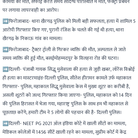
कर्मियों की मौत, सफाई करते समय संदिग्ध परिस्थिति में मौत, फैक्ट्री प्रबंधन
पर लगाया लापरवाही का आरोप।
➡फिरोजाबाद- थाना खैरगढ़ पुलिस को मिली बड़ी सफलता, हत्या में शामिल 5
आरोपी गिरफ्तार किए गए, पुरानी रंजिश के चलते की गई थी हत्या, थाना
खैरगढ़ के निकाऊ गांव का मामला।
➡फिरोजाबाद- ट्रैक्टर ट्रॉली से गिरकर व्यक्ति की मौत, अस्पताल ले जाते
समय व्यक्ति की हुई मौत, बसईमोहम्मदपुर के विलहना रोड की घटना।
➡दिल्ली- पंजाबी गायक सिद्धू मुसेवाला की हत्या से जुड़ी खबर, लॉरेंस विश्नोई
ही हत्या का मास्टरमाइंड-दिल्ली पुलिस, सीतेश हीरामन कामले उर्फ महाकाल
गिरफ्तार- पुलिस, महाकाल सिद्धू मुसेवाला केस में मुख्य शूटर का करीबी है,
असली शूटरों को जल्द गिरफ्तार किया जाएगा- पुलिस, महाकाल को 14 दिन
की पुलिस हिरासत में भेजा गया, महाराष्ट्र पुलिस के साथ हम भी महाकाल से
पूछताछ करेंगे, हमारी टीम ने 5 लोगों की पहचान की है- दिल्ली पुलिस।
➡दिल्ली- NEET PG 2021 ऑल इंडिया कोटे में खाली सीटों का मामला,
मेडिकल कॉलेजों में 1456 सीटें खाली रहने का मामला, सुप्रीम कोर्ट में केंद्र