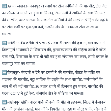
➡उन्नाव- लखनऊ-कानपुर राजमार्ग पर टोल कर्मियों ने की मारपीट, टोल गेट
का स्कैनर न चलने पर हुआ था विवाद, टोल कर्मी ने साथियों के साथ मिलकर
की मारपीट, कार चालक के साथ टोल कर्मियों ने की मारपीट, पीड़ित की तहरीर
पर टोल कर्मी पर मुकदमा दर्ज, अजगैन क्षेत्र के नवाबगंज टोल प्लाजा का
मामला।
➡अमेठी- अवैध तरीके से चला रहे सरकारी राशन की दुकान, ग्राम प्रधान ने
जिलापूर्ति अधिकारी से शिकायत की, मुसाफिरखाना की महिला जामो में कोटा
चला रही, शिकायत के बाद भी नहीं बंद हुआ संचालन का काम, जामो ब्लाक के
घाटमपुर गांव का मामला।
➡गोरखपुर- रंगदारी न देने पर दबंगों ने की मारपीट, पीड़ित के प्लॉट पर
चढ़कर की मारपीट, भट्ठा मालिक के लड़के के साथ मारपीट, कर्मचारियों के
साथ भी की गई मारपीट, 36 हजार रुपये भी छिनकर हुए फरार, मारपीट की
घटना CCTV मे हुई कैद, बांसगांव क्षेत्र के पीडिया का मामला।
➡लखीमपुर खीरी- वाटर पार्क में बच्चे की मौत से हड़कम्प, सिल्ट में फंसकर
मौत की आशंका जताई, मानकों के विपरीत चल रहा था वॉटर पार्क, परिवार के