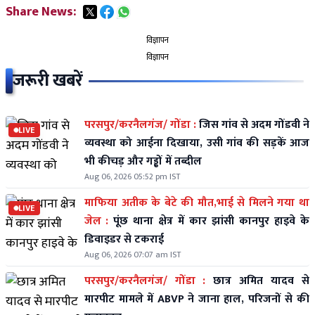
Share News:
विज्ञापन
विज्ञापन
जरूरी खबरें
परसपुर/करनैलगंज/ गोंडा :
जिस गांव से अदम गोंडवी ने
LIVE
व्यवस्था को आईना दिखाया, उसी गांव की सड़कें आज
भी कीचड़ और गड्ढों में तब्दील
Aug 06, 2026 05:52 pm IST
माफिया अतीक के बेटे की मौत,भाई से मिलने गया था
LIVE
जेल :
पूंछ थाना क्षेत्र में कार झांसी कानपुर हाइवे के
डिवाइडर से टकराई
Aug 06, 2026 07:07 am IST
परसपुर/करनैलगंज/ गोंडा :
छात्र अमित यादव से
मारपीट मामले में ABVP ने जाना हाल, परिजनों से की