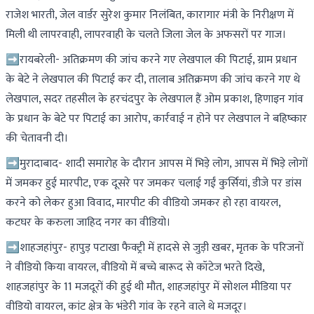
राजेश भारती, जेल वार्डर सुरेश कुमार निलंबित, कारागार मंत्री के निरीक्षण में
मिली थी लापरवाही, लापरवाही के चलते जिला जेल के अफसरों पर गाज।
➡रायबरेली- अतिक्रमण की जांच करने गए लेखपाल की पिटाई, ग्राम प्रधान
के बेटे ने लेखपाल की पिटाई कर दी, तालाब अतिक्रमण की जांच करने गए थे
लेखपाल, सदर तहसील के हरचंदपुर के लेखपाल हैं ओम प्रकाश, हिणाइन गांव
के प्रधान के बेटे पर पिटाई का आरोप, कार्रवाई न होने पर लेखपाल ने बहिष्कार
की चेतावनी दी।
➡मुरादाबाद- शादी समारोह के दौरान आपस में भिड़े लोग, आपस में भिड़े लोगों
में जमकर हुई मारपीट, एक दूसरे पर जमकर चलाई गईं कुर्सियां, डीजे पर डांस
करने को लेकर हुआ विवाद, मारपीट की वीडियो जमकर हो रहा वायरल,
कटघर के करुला जाहिद नगर का वीडियो।
➡शाहजहांपुर- हापुड़ पटाखा फैक्ट्री में हादसे से जुड़ी खबर, मृतक के परिजनों
ने वीडियो किया वायरल, वीडियो में बच्चे बारूद से कॉटेज भरते दिखे,
शाहजहांपुर के 11 मजदूरों की हुई थी मौत, शाहजहांपुर में सोशल मीडिया पर
वीडियो वायरल, कांट क्षेत्र के भंडेरी गांव के रहने वाले थे मजदूर।