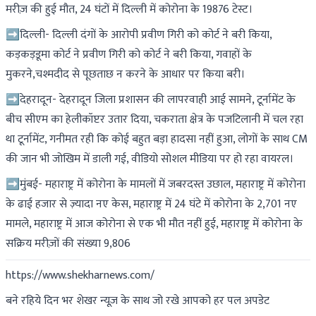
मरीज़ की हुई मौत, 24 घंटों में दिल्ली में कोरोना के 19876 टेस्ट।
➡दिल्ली- दिल्ली दंगों के आरोपी प्रवीण गिरी को कोर्ट ने बरी किया,
कड़कड़डूमा कोर्ट ने प्रवीण गिरी को कोर्ट ने बरी किया, गवाहों के
मुकरने,चश्मदीद से पूछताछ न करने के आधार पर किया बरी।
➡देहरादून- देहरादून जिला प्रशासन की लापरवाही आई सामने, टूर्नामेंट के
बीच सीएम का हेलीकॉप्टर उतार दिया, चकराता क्षेत्र के पजटिलानी में चल रहा
था टूर्नामेंट, गनीमत रही कि कोई बहुत बड़ा हादसा नहीं हुआ, लोगों के साथ CM
की जान भी जोखिम में डाली गई, वीडियो सोशल मीडिया पर हो रहा वायरल।
➡मुंबई- महाराष्ट्र में कोरोना के मामलों में जबरदस्त उछाल, महाराष्ट्र में कोरोना
के ढाई हजार से ज़्यादा नए केस, महाराष्ट्र में 24 घंटे में कोरोना के 2,701 नए
मामले, महाराष्ट्र में आज कोरोना से एक भी मौत नहीं हुई, महाराष्ट्र में कोरोना के
सक्रिय मरीज़ों की संख्या 9,806
https://www.shekharnews.com/
बने रहिये दिन भर शेखर न्यूज़ के साथ जो रखे आपको हर पल अपडेट