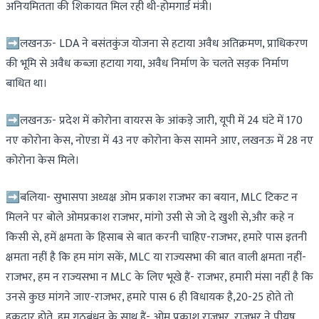
अनियमितता की शिकायत मिल रही थी-होमगार्ड मंत्री।
➡लखनऊ- LDA ने बसंतकुंज योजना से हटाया अवैध अतिक्रमण, प्राधिकरण
की भूमि से अवैध कब्जा हटाया गया, अवैध निर्माण के चलते सड़क निर्माण
बाधित था।
➡लखनऊ- प्रदेश में कोरोना वायरस के आंकड़े जारी, यूपी में 24 घंटे में 170
नए कोरोना केस, नोएडा में 43 नए कोरोना केस सामने आए, लखनऊ में 28 नए
कोरोना केस मिले।
➡बलिया- सुभासपा अध्यक्ष ओम प्रकाश राजभर का बयान, MLC टिकट न
मिलने पर बोले ओमप्रकाश राजभर, मांगो उसी से जो दे खुशी से,और कहे न
किसी से, हमें क्षमता के हिसाब से बात करनी चाहिए-राजभर, हमारे पास इतनी
क्षमता नहीं है कि हम मांग सकें, MLC या राज्यसभा की बात वाली क्षमता नहीं-
राजभर, हम न राज्यसभा न MLC के लिए भूखे हैं- राजभर, हमारी मंसा नहीं है कि
उनसे कुछ मांगने जाए-राजभर, हमारे पास 6 ही विधायक है,20-25 होते तो
हकदार होते, हम गठबंधन के साथ हैं- ओम प्रकाश राजभर, राजभर ने पीयूष