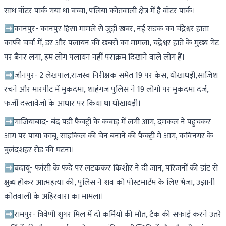
साथ वॉटर पार्क गया था बच्चा, पलिया कोतवाली क्षेत्र में है वॉटर पार्क।
➡कानपुर- कानपुर हिंसा मामले से जुड़ी खबर, नई सड़क का चंद्रेश्वर हाता
काफी चर्चा में, डर और पलायन की खबरों का मामला, चंद्रेश्वर हाते के मुख्य गेट
पर बैनर लगा, हम लोग पलायन नहीं पराक्रम दिखाने वाले लोग हैं।
➡जौनपुर- 2 लेखपाल,राजस्व निरीक्षक समेत 19 पर केस, धोखाधड़ी,साजिश
रचने और मारपीट में मुकदमा, शाहंगज पुलिस ने 19 लोगों पर मुकदमा दर्ज,
फर्जी दस्तावेजों के आधार पर किया था धोखाधड़ी।
➡गाजियाबाद- बंद पड़ी फैक्ट्री के कबाड़ में लगी आग, दमकल ने पहुचकर
आग पर पाया काबू, साइकिल की चेन बनाने की फैक्ट्री में आग, कविनगर के
बुलंदशहर रोड की घटना।
➡बदायूं- फांसी के फंदे पर लटककर किशोर ने दी जान, परिजनों की डांट से
क्षुब्ध होकर आत्महत्या की, पुलिस ने शव को पोस्टमार्टम के लिए भेजा, उझानी
कोतवाली के अहिरवारा का मामला।
➡रामपुर- त्रिवेणी शुगर मिल में दो कर्मियों की मौत, टैंक की सफाई करने उतरे