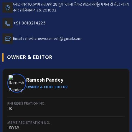
प्लाट नंबर 10, प्रथम तल.एफ 28 दुर्गा प्लाजा निकट होटल फॉर्चून ए एल टी सेंटर संजय
नगर ग़ाज़ियाबाद उ.प्र. 201002
+91 9810214225
Email : shekharnewsramesh@gmail.com
OWNER & EDITOR
Ramesh Pandey
OWNER & CHIEF EDITOR
RNI REGISTRATION NO.
UK
MSME REGISTRATION NO.
UDYAM