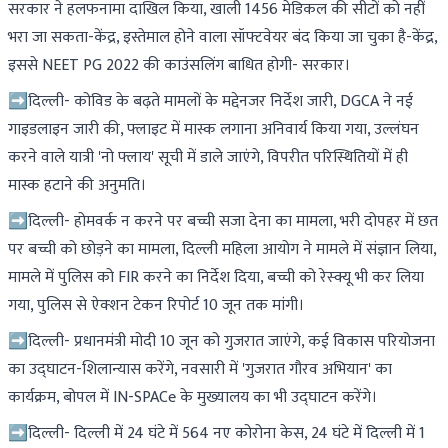
सरकार ने हलफनामा दाखिल किया, खाली 1456 मेडिकल की सीटों को नहीं
भरा जा सकता-केंद्र, इस्तेमाल होने वाला सॉफ्टवेयर बंद किया जा चुका है-केंद्र,
इससे NEET PG 2022 की काउंसलिंग बाधित होगी- सरकार।
➡दिल्ली- कोविड के बढ़ते मामलों के मद्देनजर निर्देश जारी, DGCA ने नई
गाइडलाइन जारी की, फ्लाइट में मास्क लगाना अनिवार्य किया गया, उल्लंघन
करने वाले यात्री 'नो फ्लाय' सूची में डाले जाएंगे, विपरीत परिस्थितियों में ही
मास्क हटाने की अनुमति।
➡दिल्ली- होमवर्क न करने पर बच्ची सजा देना का मामला, भरी दोपहर में छत
पर बच्ची को छोड़ने का मामला, दिल्ली महिला आयोग ने मामले में संज्ञान लिया,
मामले में पुलिस को FIR करने का निर्देश दिया, बच्ची को रेस्क्यू भी कर लिया
गया, पुलिस से ऐक्शन टेकन रिपोर्ट 10 जून तक मांगी।
➡दिल्ली- प्रधानमंत्री मोदी 10 जून को गुजरात जाएंगे, कई विकास परियोजना
का उद्घाटन-शिलान्यास करेंगे, नवसारी में 'गुजरात गौरव अभियान' का
कार्यक्रम, बोपल में IN-SPACe के मुख्यालय का भी उद्घाटन करेंगे।
➡दिल्ली- दिल्ली में 24 घंटे में 564 नए कोरोना केस, 24 घंटे में दिल्ली में 1