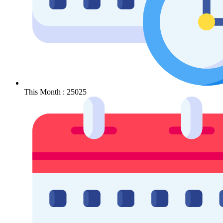
This Month : 25025