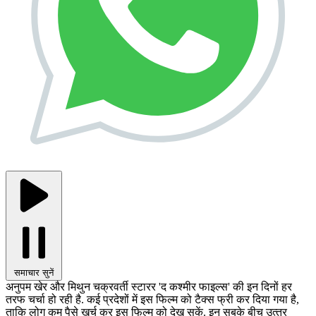
समाचार सुनें
अनुपम खेर और मिथुन चक्रवर्ती स्‍टारर 'द कश्‍मीर फाइल्‍स' की इन दिनों हर
तरफ चर्चा हो रही है. कई प्रदेशों में इस फिल्‍म को टैक्‍स फ्री कर दिया गया है,
ताकि लोग कम पैसे खर्च कर इस फिल्‍म को देख सकें. इन सबके बीच उत्‍तर