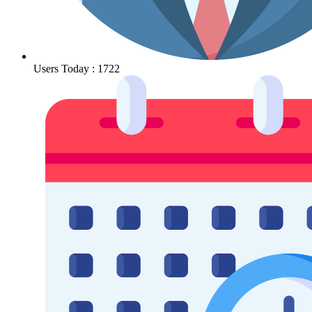
Users Today : 1722