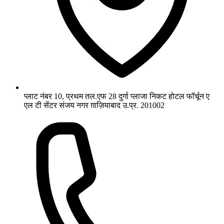
प्लाट नंबर 10, प्रथम तल.एफ 28 दुर्गा प्लाजा निकट होटल फॉर्चून ए
एल टी सेंटर संजय नगर ग़ाज़ियाबाद उ.प्र. 201002