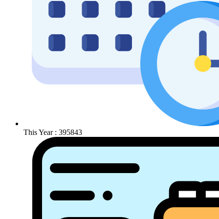
This Year : 395843