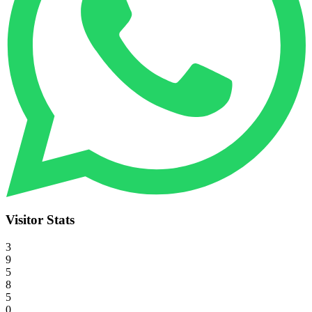
Visitor Stats
3
9
5
8
5
0