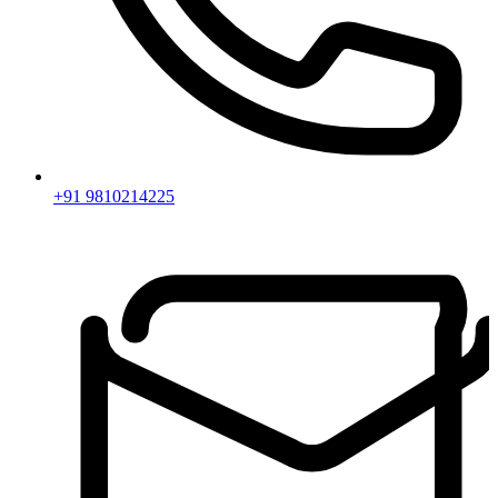
+91 9810214225