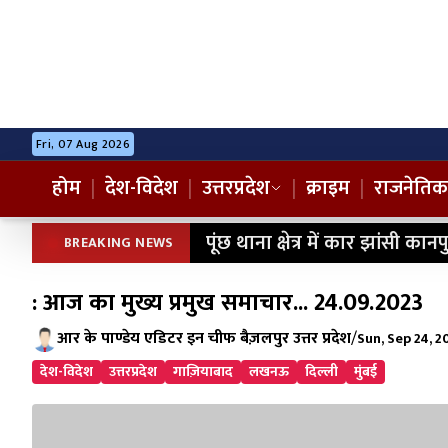
Fri, 07 Aug 2026
होम
|
देश-विदेश
|
उत्तरप्रदेश
|
क्राइम
|
राजनेतिक
पूंछ थाना क्षेत्र में कार झांसी क
BREAKING NEWS
: आज का मुख्य प्रमुख समाचार... 24.09.2023
आर के पाण्डेय एडिटर इन चीफ बैज़लपुर उत्तर प्रदेश
/
Sun, Sep 24, 2
देश-विदेश
उत्तरप्रदेश
गाज़ियाबाद
लखनऊ
दिल्ली
मुंबई