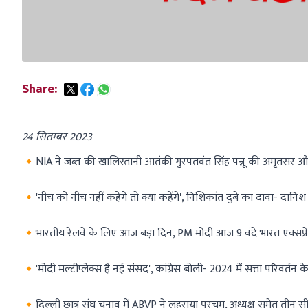
Share:
24 सितम्बर 2023
🔸NIA ने जब्त की खालिस्तानी आतंकी गुरपतवंत सिंह पन्नू की अमृतसर और 
🔸'नीच को नीच नहीं कहेंगे तो क्या कहेंगे', निशिकांत दुबे का दावा- दानिश 
🔸भारतीय रेलवे के लिए आज बड़ा दिन, PM मोदी आज 9 वंदे भारत एक्सप्रेस ट
🔸'मोदी मल्टीप्लेक्स है नई संसद', कांग्रेस बोली- 2024 में सत्ता परिवर्त
🔸दिल्ली छात्र संघ चुनाव में ABVP ने लहराया परचम, अध्यक्ष समेत तीन स