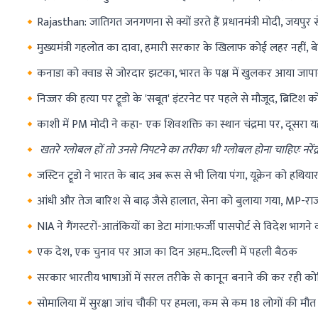
🔸Rajasthan: जातिगत जनगणना से क्यों डरते हैं प्रधानमंत्री मोदी, जयपुर स
🔸मुख्यमंत्री गहलोत का दावा, हमारी सरकार के खिलाफ कोई लहर नहीं, 
🔸कनाडा को क्वाड से जोरदार झटका, भारत के पक्ष में खुलकर आया जापान,
🔸निज्जर की हत्या पर ट्रूडो के 'सबूत' इंटरनेट पर पहले से मौजूद, ब्रिटिश 
🔸काशी में PM मोदी ने कहा- एक शिवशक्ति का स्थान चंद्रमा पर, दूसरा यहां
🔸
खतरे ग्लोबल हों तो उनसे निपटने का तरीका भी ग्लोबल होना चाहिएः नरेंद्
🔸जस्टिन ट्रूडो ने भारत के बाद अब रूस से भी लिया पंगा, यूक्रेन को हथिय
🔸आंधी और तेज बारिश से बाढ़ जैसे हालात, सेना को बुलाया गया, MP-राजस
🔸NIA ने गैंगस्टरों-आतंकियों का डेटा मांगा:फर्जी पासपोर्ट से विदेश भागन
🔸एक देश, एक चुनाव पर आज का दिन अहम..दिल्ली में पहली बैठक
🔸सरकार भारतीय भाषाओं में सरल तरीके से कानून बनाने की कर रही कोशिश 
🔸सोमालिया में सुरक्षा जांच चौकी पर हमला, कम से कम 18 लोगों की मौत