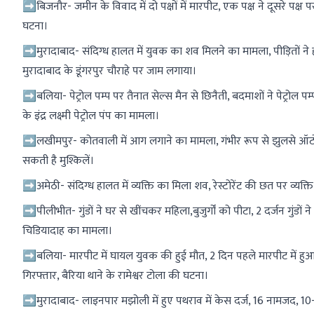
➡बिजनौर- जमीन के विवाद में दो पक्षों में मारपीट, एक पक्ष ने दूसरे पक्ष 
घटना।
➡मुरादाबाद- संदिग्ध हालत में युवक का शव मिलने का मामला, पीड़ितों न
मुरादाबाद के डूंगरपुर चौराहे पर जाम लगाया।
➡बलिया- पेट्रोल पम्प पर तैनात सेल्स मैन से छिनैती, बदमाशों ने पेट्रोल प
के इंद्र लक्ष्मी पेट्रोल पंप का मामला।
➡लखीमपुर- कोतवाली में आग लगाने का मामला, गंभीर रूप से झुलसे ऑटो चा
सकती है मुश्किलें।
➡अमेठी- संदिग्ध हालत में व्यक्ति का मिला शव, रेस्टोरेंट की छत पर व्यक
➡पीलीभीत- गुंडों ने घर से खींचकर महिला,बुजुर्गों को पीटा, 2 दर्जन गुंडो
चिडियादाह का मामला।
➡बलिया- मारपीट में घायल युवक की हुई मौत, 2 दिन पहले मारपीट में हुआ 
गिरफ्तार, बैरिया थाने के रामेश्वर टोला की घटना।
➡मुरादाबाद- लाइनपार मझोली में हुए पथराव में केस दर्ज, 16 नामजद, 10-1