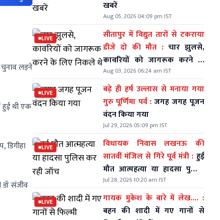
खबरें
Aug 05, 2026 04:09 pm IST
सीतापुर में विद्युत तारों से टकराया
LIVE
डीजे दो की मौत :
चार झुलसे,
कावरियों को जागरूक करने के
चुनाव लड़ने
Aug 03, 2026 06:24 am IST
लिए निकले थे
बड़े ही हर्ष उल्लास से मनाया गया
LIVE
गुरु पूर्णिमा पर्व :
जगह जगह पूजन
 हुई थी एक
वंदन किया गया
Jul 29, 2026 05:09 pm IST
विधायक निवास लखनऊ की
, डिगीहा
LIVE
सातवीं मंजिल से गिरे पूर्व मंत्री :
हुई
मौत आत्महत्या या हादसा पुलिस
Jul 28, 2026 10:20 am IST
कर रही जॉच
ी डॉ संजीव
गायक मुकेश के बारे में लेख.... :
LIVE
बहन की शादी में गए गानों से