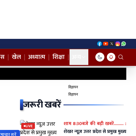
नस
|
खेल
|
अध्यात्म
|
शिक्षा
|
अन्य
विज्ञापन
विज्ञापन
जरूरी खबरें
शाम 8:30बजे की बड़ी खबरें........ :
LIVE
शेखर न्यूज़ उत्तर प्रदेश से प्रमुख मुख्य
माचार सुनें