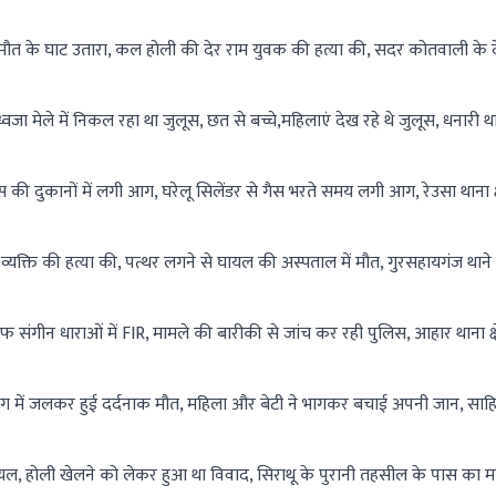
कर मौत के घाट उतारा, कल होली की देर राम युवक की हत्या की, सदर कोतवाली के
 मेले में निकल रहा था जुलूस, छत से बच्चे,महिलाएं देख रहे थे जुलूस, धनारी था
दुकानों में लगी आग, घरेलू सिलेंडर से गैस भरते समय लगी आग, रेउसा थाना क्षे
ने व्यक्ति की हत्या की, पत्थर लगने से घायल की अस्पताल में मौत, गुरसहायगंज थाने
फ संगीन धाराओं में FIR, मामले की बारीकी से जांच कर रही पुलिस, आहार थाना क्षे
ग में जलकर हुई दर्दनाक मौत, महिला और बेटी ने भागकर बचाई अपनी जान, साह
घायल, होली खेलने को लेकर हुआ था विवाद, सिराथू के पुरानी तहसील के पास का 