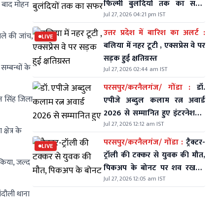
फिल्मी बुलंदियों तक का सफर
े बाद मोहन
Jul 27, 2026 04:21 pm IST
मुकेश ने कैसे तय किया देखें
उत्तर प्रदेश में बारिश का अलर्ट :
ले की जांच,
LIVE
बलिया में नहर टूटी , एक्सप्रेस वे पर
सड़क हुई क्षतिग्रस्त
्बन्धों के
Jul 27, 2026 02:44 am IST
परसपुर/करनैलगंज/ गोंडा :
डॉ.
ान सिंह जिला
एपीजे अब्दुल कलाम रत्न अवार्ड
2026 से सम्मानित हुए इंटरनेशनल
Jul 27, 2026 12:12 am IST
जादूगर 'मिस्टर इंडिया'
षेत्र के
परसपुर/करनैलगंज/ गोंडा :
ट्रैक्टर-
LIVE
ट्रॉली की टक्कर से युवक की मौत,
किया, जल्द
पिकअप के बोनट पर शव रखकर
Jul 27, 2026 12:05 am IST
थाने पर दो घंटे किया प्रदर्शन,
चालक पर मुकदमा दर्ज
ंदौली थाना