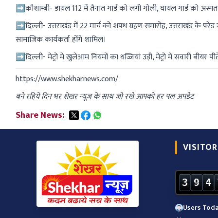
➡कौशाम्बी- डायल 112 में तैनात गार्ड को लगी गोली, घायल गार्ड को अस्पताल
➡दिल्ली- उत्तराखंड में 22 मार्च को शपथ ग्रहण समारोह, उत्तराखंड के परेड ग्राउं
सामाजिक कार्यकर्ता होंगे शामिल।
➡दिल्ली- मेट्रो मे खुलेआम नियमों का धज्जियां उड़ी, मेट्रो में सवारी बीयर
https://www.shekharnews.com/
बने रहिये दिन भर शेखर न्यूज़ के साथ जो रखे आपको हर पल अपडेट
Share News:
VISITOR
3
9
4
Users Toda