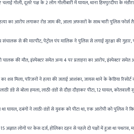
पर चलाई गोली, दूसरे पक्ष के 2 लोग गोलीबारी में घायल, थाना हिमपुरदीपा के मंडौ
े हत्या का आरोप लगाकर रोड जाम की, आला अफसरों के साथ भारी पुलिस फोर्स तै
म्प संचालक से की मारपीट, पेट्रोल पंप मालिक ने पुलिस से लगाई सुरक्षा की गुहार,
लक की मौत, इंस्पेक्टर समेत अन्य 4 पर प्रताड़ना का आरोप, इंस्पेक्टर समेत अ
्ति का शव मिला, परिजनों ने हत्या की जताई आशंका, जायस थाने के केडिया रिसोर्ट
ं ने लाठी डंडे से बोला हमला, लाठी-डंडों से दौड़ा दौड़ाकर पीटा, 12 घायल, कोतवाली 
था घायल, दबंगों ने लाठी-डंडों से युवक को पीटा था, एक आरोपी को पुलिस ने क
5 अज्ञात लोगों पर केस दर्ज, होलिका दहन से पहले दो पक्षों में हुआ था पथराव, 