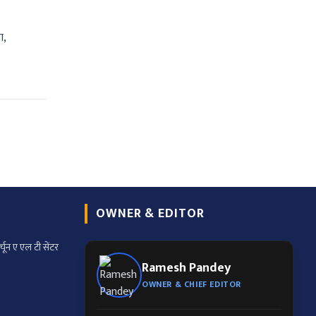
ा,
OWNER & EDITOR
्चून ए एल टी सेंटर
Ramesh Pandey
OWNER & CHIEF EDITOR