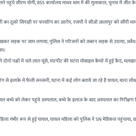
पहुंचे सीएम योगी, RSS कार्यालय माधव धाम में की मुलाकात, चुनाव में जीत क
ही का दूसरे सिपाही पर फायरिंग का आरोप, एसपी ने सीओ आलापुर को सौंपी माम
रखकर सड़क पर जाम लगाया, पुलिस ने परिजनों को जबरन सड़क से उठाया, अवैध सम
ाम।
ोनों पक्षों में चले लात-घूंसे, मारपीट की घटना मोबाइल कैमरे में हुई कैद, मलख
े इलाके में फैली सनसनी, घटना में कई लोग बताये जा रहे हैं घायल, थाना लोधा क्
बच्चे को लेकर पहुंचे अस्पताल, बच्चे के इलाज के बाद अस्पताल का निरीक्षण 
हिला गंभीर रूप से हुई घायल, घायल महिला को पुलिस ने SN मेडिकल पहुंचाया, ख