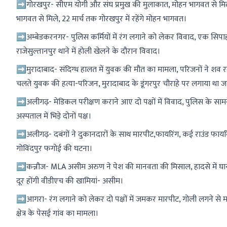
➡गोरखपुर- सीएम योगी और संघ प्रमुख की मुलाकात, मोहन भागवत से मिलने 
भागवत से मिले, 22 मार्च तक गोरखपुर में रहेंगे मोहन भागवत।
➡अम्बेडकरनगर- पुलिस कर्मियों में रंग लगाने को लेकर विवाद, एक सिपा
राजेसुल्तानपुर थाने में होली खेलने के दौरान विवाद।
➡मुरादाबाद- संदिग्ध हालत में युवक की मौत का मामला, परिजनों ने शव 
चलते युवक की हत्या-परिजन, मुरादाबाद के डूंगरपुर चौराहे पर लगाया था ज
➡अलीगढ़- मेडिकल परीक्षण कराने आए दो पक्षों में विवाद, पुलिस के सामने द
अस्पताल में भिड़े दोनों पक्ष।
➡अलीगढ़- दबंगों ने दुकानदारों के साथ मारपीट,फायरिंग, कई राउंड फायरिंग स
गोविंदपुर फगोई की घटना।
➡कन्नौज- MLA असीम अरुण ने पेश की मानवता की मिसाल, हादसे में घायल 
दूर होंगी वीडीएच की खामियां- असीम।
➡आगरा- रंग लगाने को लेकर दो पक्षों में जमकर मारपीट, गोली लगने से म
क्षेत्र के पेसई गांव का मामला।