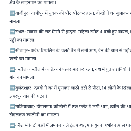
क्षेत्र के लाइनपार का मामला।
➡गाजीपुर- गाजीपुर में युवक की पीट-पीटकर हत्या, दोस्तों ने घर बुला
मामला।
➡संभल- मकान की छत गिरने से हादसा, महिला समेत 4 बच्चे हुए घायल, ध्वजा
पट्टी का मामला।
➡सीतापुर- अवैध रिफलिंग के चलते वैन में लगी आग, वैन की आग से पड़ोस की 
कस्बे का मामला।
➡कन्नौज- कन्नौज में व्यक्ति की पत्थर मारकर हत्या, नशे में धुत शराबियों 
गांव का मामला।
➡बुलंदशहर- दबंगों ने घर में घुसकर लाठी-डंडों से पीटा, 14 लोगों के खिला
अमरपुर गांव की घटना।
➡गाजियाबाद- डीएलएफ कॉलोनी में एक फ्लैट में लगी आग, व्यक्ति की आ
डीएलएफ कालोनी का मामला।
➡कौशाम्बी- दो पक्षों में जमकर चले ईंट पत्थर, एक युवक गंभीर रूप से 