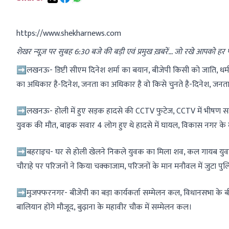
https://www.shekharnews.com
शेखर न्यूज़ पर सुबह 6:30 बजे की बड़ी एवं प्रमुख ख़बरें… जो रखे आपको ह
➡लखनऊ- डिप्टी सीएम दिनेश शर्मा का बयान, बीजेपी किसी को जाति, धर्म से 
का अधिकार है-दिनेश, जनता का अधिकार है वो किसे चुनते है-दिनेश, जनता ने
➡लखनऊ- होली में हुए सड़क हादसे की CCTV फुटेज, CCTV में भीषण सड़क 
युवक की मौत, बाइक सवार 4 लोग हुए थे हादसे में घायल, विकास नगर क
➡बहराइच- घर से होली खेलने निकले युवक का मिला शव, कल गायब युवक क
चौराहे पर परिजनों ने किया चक्काजाम, परिजनों के मान मनौवल में जुटा पुलिस-
➡मुजफ्फरनगर- बीजेपी का बड़ा कार्यकर्ता सम्मेलन कल, विधानसभा के बीजेपी
बालियान होंगे मौजूद, बुढ़ाना के महावीर चौक में सम्मेलन कल।