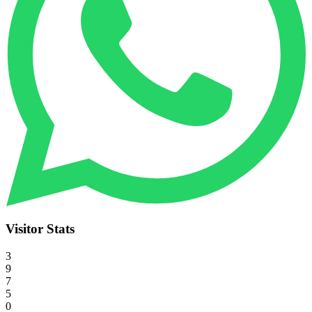
Visitor Stats
3
9
7
5
0