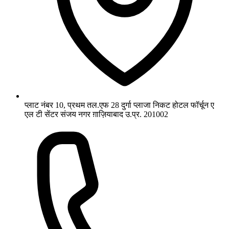
प्लाट नंबर 10, प्रथम तल.एफ 28 दुर्गा प्लाजा निकट होटल फॉर्चून ए
एल टी सेंटर संजय नगर ग़ाज़ियाबाद उ.प्र. 201002