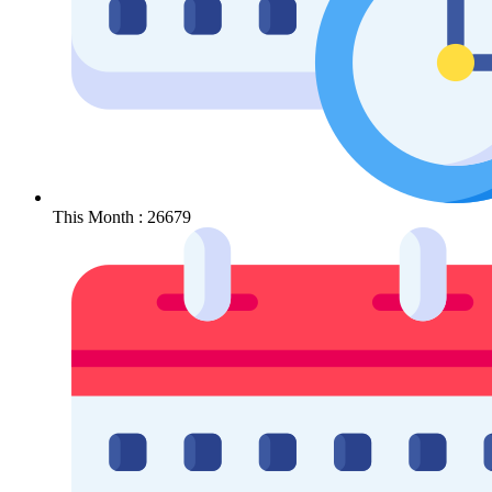
This Month : 26679