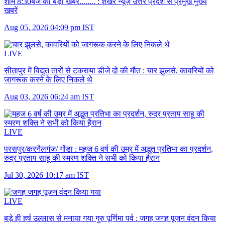
शाम 8:30बजे की बड़ी खबरें........ :
शेखर न्यूज़ उत्तर प्रदेश से प्रमुख मुख्य
खबरें
Aug 05, 2026 04:09 pm IST
LIVE
सीतापुर में विद्युत तारों से टकराया डीजे दो की मौत :
चार झुलसे, कावरियों को
जागरूक करने के लिए निकले थे
Aug 03, 2026 06:24 am IST
LIVE
परसपुर/करनैलगंज/ गोंडा :
महज 6 वर्ष की उम्र में अद्भुत प्रतिभा का प्रदर्शन,
रुद्र प्रताप साहू की स्मरण शक्ति ने सभी को किया हैरान
Jul 30, 2026 10:17 am IST
LIVE
बड़े ही हर्ष उल्लास से मनाया गया गुरु पूर्णिमा पर्व :
जगह जगह पूजन वंदन किया