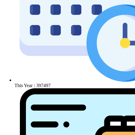
This Year : 397497