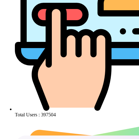
Total Users : 397504