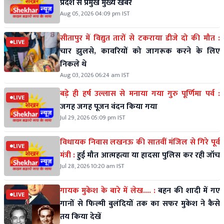
प्रदेश से प्रमुख मुख्य खबरें
Aug 05, 2026 04:09 pm IST
सीतापुर में विद्युत तारों से टकराया डीजे दो की मौत :
LIVE
चार झुलसे, कावरियों को जागरूक करने के लिए
निकले थे
Aug 03, 2026 06:24 am IST
बड़े ही हर्ष उल्लास से मनाया गया गुरु पूर्णिमा पर्व :
LIVE
जगह जगह पूजन वंदन किया गया
Jul 29, 2026 05:09 pm IST
विधायक निवास लखनऊ की सातवीं मंजिल से गिरे पूर्व
LIVE
मंत्री :
हुई मौत आत्महत्या या हादसा पुलिस कर रही जॉच
Jul 28, 2026 10:20 am IST
गायक मुकेश के बारे में लेख.... :
बहन की शादी में गए
LIVE
गानों से फिल्मी बुलंदियों तक का सफर मुकेश ने कैसे
तय किया देखें