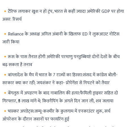
🔸टैरिफ लगाकर खुश न हों ट्रंप, भारत से कहीं ज्यादा अमेरिकी GDP पर होगा
असर: रिसर्च
🔸Reliance के अध्यक्ष अनिल अंबानी के खिलाफ ED ने लुकआउट नोटिस
जारी किया
🔸रूस के पास तैनात होंगी अमेरिकी परमाणु पनडुब्बियां! दोनों देशों के बीच
बढ़ सकता है तनाव
🔸बांग्लादेश के मैप में भारत के 7 राज्यों का हिस्सा:संसद में कांग्रेस बोली-
सरकार क्या कर रही; जयशंकर ने कहा- प्रोपेगेंडा से निपटने को तैयार
🔸बेंगलुरु में अपहरण के बाद नाबालिग की हत्या:फैमिली ड्राइवर सहित दो
गिरफ्तार, ₹5 लाख मांगे थे; किडनैपिंग के अगले दिन जान ली, शव जलाया
🔸भास्कर अपडेट्स:जम्मू-कश्मीर के कुलगाम में एनकाउंटर शुरू, सर्च
ऑपरेशन के दौरान जवानों पर फायरिंग हुई