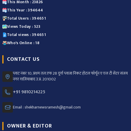
This Month : 23826
This Year : 394644
Total Users : 394651
Views Today : 523
Total views : 394651
Who's Online : 18
CONTACT US
प्लाट नंबर 10, प्रथम तल.एफ 28 दुर्गा प्लाजा निकट होटल फॉर्चून ए एल टी सेंटर संजय
नगर ग़ाज़ियाबाद उ.प्र. 201002
+91 9810214225
Email : shekharnewsramesh@gmail.com
OWNER & EDITOR