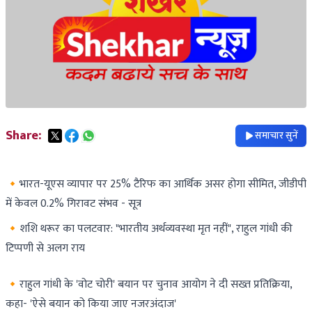
Share:
समाचार सुनें
🔸भारत-यूएस व्यापार पर 25% टैरिफ का आर्थिक असर होगा सीमित, जीडीपी
में केवल 0.2% गिरावट संभव - सूत्र
🔸​शशि थरूर का पलटवार: "भारतीय अर्थव्यवस्था मृत नहीं", राहुल गांधी की
टिप्पणी से अलग राय
🔸राहुल गांधी के 'वोट चोरी' बयान पर चुनाव आयोग ने दी सख्त प्रतिक्रिया,
कहा- 'ऐसे बयान को किया जाए नजरअंदाज'