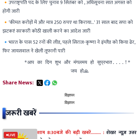
🔸उपराष्ट्रपति पद के लिए चुनाव 9 सितंबर को , अधिसूचना सात अगस्त को
होगी जारी
🔸'कीमत करोड़ों में और मात्र 250 रुपए था किराया…' 31 साल बाद सपा को
झटका! सरकारी कोठी खाली करने का आदेश जारी
🔹भारत के पास 52 रनों की लीड, पहले सिराज-कृष्णा ने इंग्लैंड को किया ढेर,
फिर जायसवाल ने खेली तूफानी पारी
       *आप का दिन शुभ और मंगलमय हो सुप्रभात....!*

                      जय हो🙏
Share News:
विज्ञापन
विज्ञापन
जरूरी खबरें
शाम 8:30बजे की बड़ी खबरें........ :
शेखर न्यूज़ उत्तर
LIVE