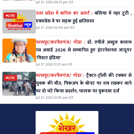
Jul 27, 2026 04:21 pm IST
उत्तर प्रदेश में बारिश का अलर्ट :
बलिया में नहर टूटी ,
LIVE
एक्सप्रेस वे पर सड़क हुई क्षतिग्रस्त
Jul 27, 2026 02:44 am IST
परसपुर/करनैलगंज/ गोंडा :
डॉ. एपीजे अब्दुल कलाम
रत्न अवार्ड 2026 से सम्मानित हुए इंटरनेशनल जादूगर
'मिस्टर इंडिया'
Jul 27, 2026 12:12 am IST
परसपुर/करनैलगंज/ गोंडा :
ट्रैक्टर-ट्रॉली की टक्कर से
LIVE
युवक की मौत, पिकअप के बोनट पर शव रखकर थाने
पर दो घंटे किया प्रदर्शन, चालक पर मुकदमा दर्ज
Jul 27, 2026 12:05 am IST